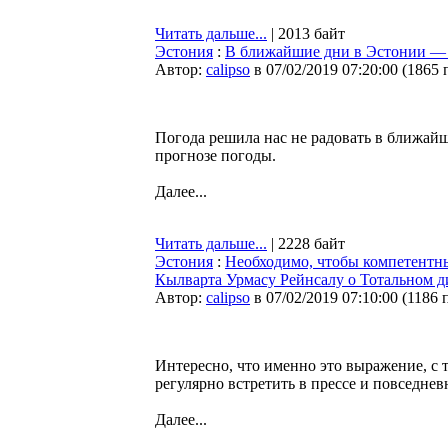
Читать дальше...
| 2013 байт
Эстония
:
В ближайшие дни в Эстонии — в
Автор:
calipso
в 07/02/2019 07:20:00
(
1865 
Погода решила нас не радовать в ближайш
прогнозе погоды.
Далее...
Читать дальше...
| 2228 байт
Эстония
:
Необходимо, чтобы компетентн
Кылварта Урмасу Рейнсалу о Тотальном д
Автор:
calipso
в 07/02/2019 07:10:00
(
1186 
Интересно, что именно это выражение, с 
регулярно встретить в прессе и повседнев
Далее...