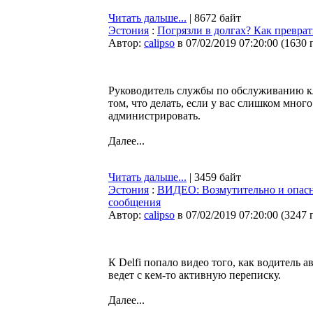
Читать дальше...
| 8672 байт
Эстония
:
Погрязли в долгах? Как превра
Автор:
calipso
в 07/02/2019 07:20:00
(
1630 
Руководитель службы по обслуживанию кл
том, что делать, если у вас слишком мног
администрировать.
Далее...
Читать дальше...
| 3459 байт
Эстония
:
ВИДЕО: Возмутительно и опасно
сообщения
Автор:
calipso
в 07/02/2019 07:20:00
(
3247 
К Delfi попало видео того, как водитель ав
ведет с кем-то активную переписку.
Далее...