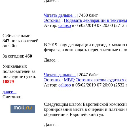
Далее...
Читать дальше...
| 7450 байт
Эстония
:
Подавать декларации в текущем
Автор:
calipso
в 05/02/2019 07:20:00
(
2712 
Сейчас с нами
347
пользователей
В 2019 году декларации о доходах можно 
онлайн
февраля, а возвращать переплаченные нало
За сегодня:
460
Далее...
Уникальных
пользователей за
Читать дальше...
| 2047 байт
последние сутки:
Эстония
:
МВД: Эстония готова судиться 
10879
Автор:
calipso
в 05/02/2019 07:20:00
(
2532 
далее...
Счетчики
Следующим шагом Европейской комиссии 
бронирования места в очереди и платной 
обращение в Европейский суд.
Далее...