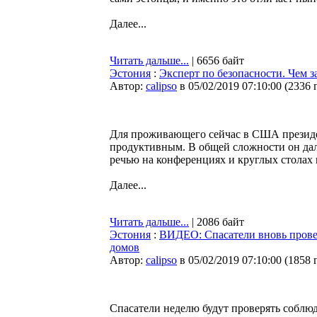
Далее...
Читать дальше...
| 6656 байт
Эстония
:
Эксперт по безопасности. Чем 
Автор:
calipso
в 05/02/2019 07:10:00
(
2336 
Для проживающего сейчас в США презид
продуктивным. В общей сложности он дал 
речью на конференциях и круглых столах 
Далее...
Читать дальше...
| 2086 байт
Эстония
:
ВИДЕО: Спасатели вновь прове
домов
Автор:
calipso
в 05/02/2019 07:10:00
(
1858 
Спасатели неделю будут проверять собл