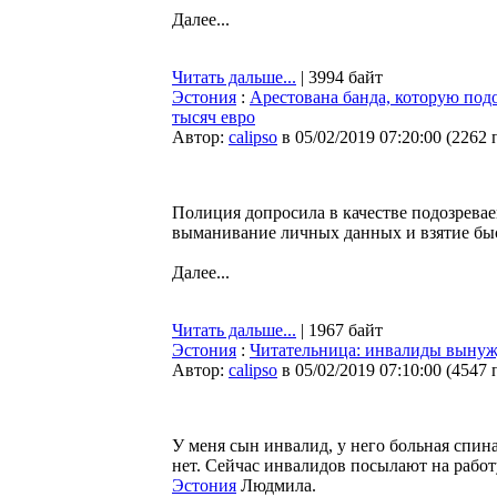
Далее...
Читать дальше...
| 3994 байт
Эстония
:
Арестована банда, которую под
тысяч евро
Автор:
calipso
в 05/02/2019 07:20:00
(
2262 
Полиция допросила в качестве подозрев
выманивание личных данных и взятие быс
Далее...
Читать дальше...
| 1967 байт
Эстония
:
Читательница: инвалиды вынужд
Автор:
calipso
в 05/02/2019 07:10:00
(
4547 
У меня сын инвалид, у него больная спин
нет. Сейчас инвалидов посылают на работ
Эстония
Людмила.