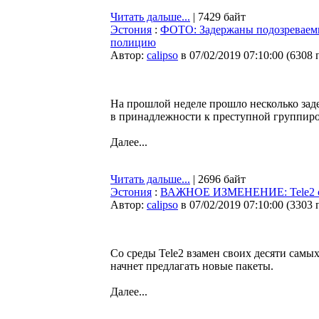
Читать дальше...
| 7429 байт
Эстония
:
ФОТО: Задержаны подозреваемые
полицию
Автор:
calipso
в 07/02/2019 07:10:00
(
6308 
На прошлой неделе прошло несколько зад
в принадлежности к преступной группиро
Далее...
Читать дальше...
| 2696 байт
Эстония
:
ВАЖНОЕ ИЗМЕНЕНИЕ: Tele2 с ф
Автор:
calipso
в 07/02/2019 07:10:00
(
3303 
Со среды Tele2 взамен своих десяти самы
начнет предлагать новые пакеты.
Далее...