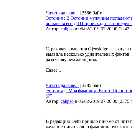
Читать дальше...
| 3566 байт
Эстония
:
В Эстонии мужчины попадают в
больше всего ДТП происходит в понедель
Автор:
calipso
в 05/02/2019 07:20:00
(
1242 
Страховая компания Gjensidige взглянула
выявила несколько удивительных фактов.
раза чаще, чем женщины.
Далее...
Читать дальше...
| 3285 байт
Эстония
:
”Моя фамилия Ляпин. По-эстонск
ä?”
Автор:
calipso
в 05/02/2019 07:20:00
(
2375 
В редакцию Delfi пришло письмо от читат
желание писать свою фамилию русского п