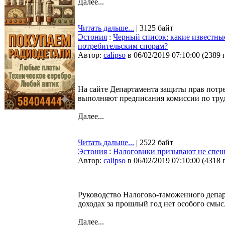
Далее...
Читать дальше...
| 3125 байт
Эстония
:
Черный список: какие известн
потребительским спорам?
Автор:
calipso
в 06/02/2019 07:10:00
(
2389 
На сайте Департамента защиты прав потр
выполняют предписания комиссии по тру
Далее...
Читать дальше...
| 2522 байт
Эстония
:
Налоговики призывают не спеши
Автор:
calipso
в 06/02/2019 07:10:00
(
4318 
Руководство Налогово-таможенного департ
доходах за прошлый год нет особого смыс
Далее...