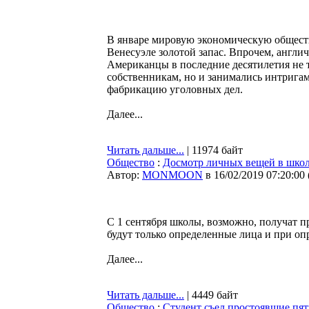
В январе мировую экономическую обществ
Венесуэле золотой запас. Впрочем, англ
Американцы в последние десятилетия не 
собственникам, но и занимались интригам
фабрикацию уголовных дел.
Далее...
Читать дальше...
| 11974 байт
Общество
:
Досмотр личных вещей в школа
Автор:
MONMOON
в 16/02/2019 07:20:00
С 1 сентября школы, возможно, получат п
будут только определенные лица и при о
Далее...
Читать дальше...
| 4449 байт
Общество
:
Студент съел простоявшие пят