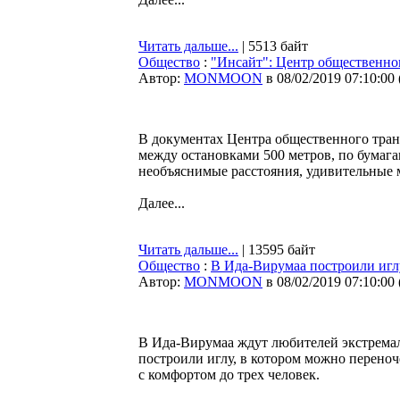
Читать дальше...
| 5513 байт
Общество
:
"Инсайт": Центр общественно
Автор:
MONMOON
в 08/02/2019 07:10:00
В документах Центра общественного тран
между остановками 500 метров, по бумага
необъяснимые расстояния, удивительные 
Далее...
Читать дальше...
| 13595 байт
Общество
:
В Ида-Вирумаа построили игл
Автор:
MONMOON
в 08/02/2019 07:10:00
В Ида-Вирумаа ждут любителей экстремал
построили иглу, в котором можно переноч
с комфортом до трех человек.