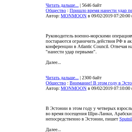
Читать дальше...
| 5646 байт
Общество
:
Пришло время нанести удар 
Автор:
MONMOON
в 09/02/2019 07:20:00
Руководитель военно-морскими операци
постараются ограничить действия РФ в а
конференции в Atlantic Council. Отвечая 
"нанести удар первыми".
Далее...
Читать дальше...
| 2300 байт
Общество
:
Внимание! В этом году в Эсто
Автор:
MONMOON
в 09/02/2019 07:10:00
В Эстонии в этом году у четверых взросл
во время посещения Шри-Ланки, Арабских
непосредственно в Эстонии, пишет
Sputn
Далее...