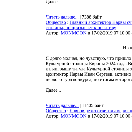
Далее...
Читать дальше...
| 7388 байт
Общество
:
Главный архитектор Нарвы счи
столицы, но призывает к позитиву
Автор:
MONMOON
в 17/02/2019 07:10:00
Иван
Я долго молчал, но чувствую, что пришло
Культурной столицы Европы 2024 года. Во
к выигрышу титула Культурной столицы за
архитектор Нарвы Иван Сергеев, активно
первого тура конкурса, по итогам которо
Далее...
Читать дальше...
| 11405 байт
Общество
:
Лавров резко ответил америка
Автор:
MONMOON
в 17/02/2019 07:10:00