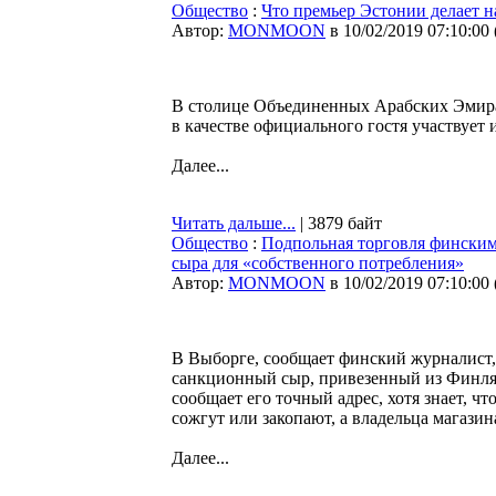
Общество
:
Что премьер Эстонии делает н
Автор:
MONMOON
в 10/02/2019 07:10:00
В столице Объединенных Арабских Эмира
в качестве официального гостя участвуе
Далее...
Читать дальше...
| 3879 байт
Общество
:
Подпольная торговля финским
сыра для «собственного потребления»
Автор:
MONMOON
в 10/02/2019 07:10:00
В Выборге, сообщает финский журналист,
санкционный сыр, привезенный из Финлянд
сообщает его точный адрес, хотя знает, ч
сожгут или закопают, а владельца магази
Далее...