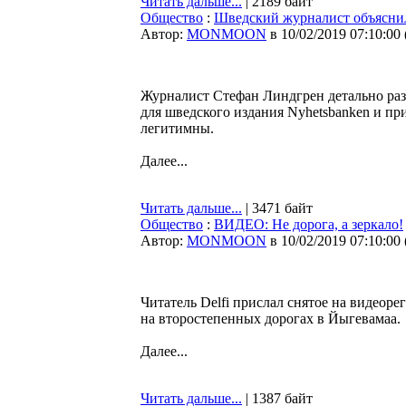
Читать дальше...
| 2189 байт
Общество
:
Шведский журналист объяснил
Автор:
MONMOON
в 10/02/2019 07:10:00
Журналист Стефан Линдгрен детально раз
для шведского издания Nyhetsbanken и пр
легитимны.
Далее...
Читать дальше...
| 3471 байт
Общество
:
ВИДЕО: Не дорога, а зеркало!
Автор:
MONMOON
в 10/02/2019 07:10:00
Читатель Delfi прислал снятое на видеор
на второстепенных дорогах в Йыгевамаа.
Далее...
Читать дальше...
| 1387 байт