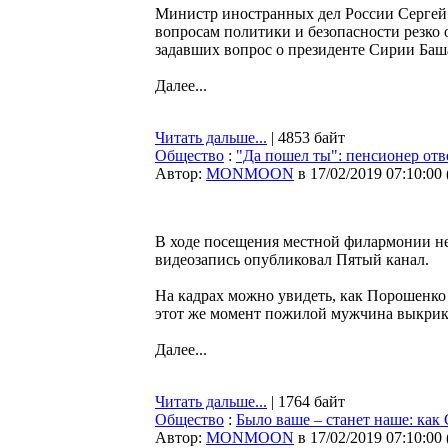
Министр иностранных дел России Сергей
вопросам политики и безопасности резко 
задавших вопрос о президенте Сирии Баш
Далее...
Читать дальше...
| 4853 байт
Общество
:
"Да пошел ты": пенсионер от
Автор:
MONMOON
в 17/02/2019 07:10:00
В ходе посещения местной филармонии не
видеозапись опубликовал Пятый канал.
На кадрах можно увидеть, как Порошенко 
этот же момент пожилой мужчина выкрики
Далее...
Читать дальше...
| 1764 байт
Общество
:
Было ваше – станет наше: ка
Автор:
MONMOON
в 17/02/2019 07:10:00