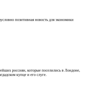
езусловно позитивная новость для экономики
.
ейших россиян, которые поселились в Лондоне,
гдадском купце и его слуге.