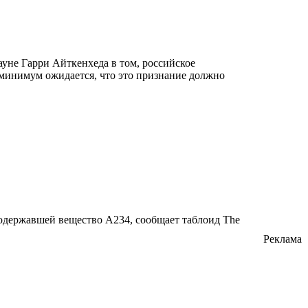
уне Гарри Айткенхеда в том, российское
к минимум ожидается, что это признание должно
содержавшей вещество А234, сообщает таблоид The
Реклама