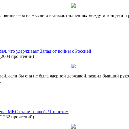
 ловишь себя на мысли о взаимоотношениях между эстонцами и 
зал, что удерживает Запад от войны с Россией
(
2604 прочтений
)
сией, если бы она не была ядерной державой, заявил бывший ру
.
ена: МКС станет нашей. Что потом
(
1232 прочтений
)