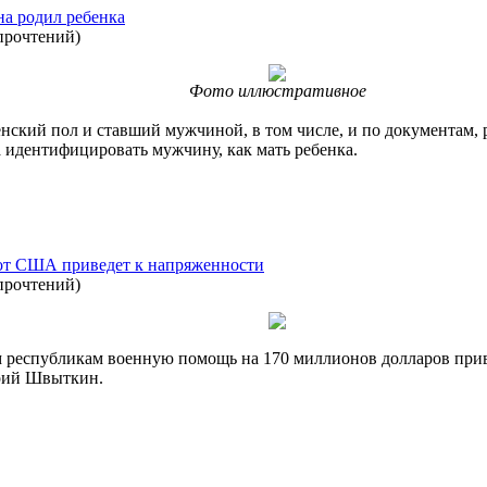
а родил ребенка
прочтений
)
Фото иллюстративное
ский пол и ставший мужчиной, в том числе, и по документам, 
а идентифицировать мужчину, как мать ребенка.
от США приведет к напряженности
прочтений
)
республикам военную помощь на 170 миллионов долларов приве
рий Швыткин.