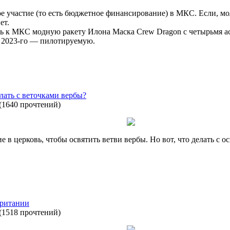
 участие (то есть бюджетное финансирование) в МКС. Если, мол
ет.
 к МКС модную ракету Илона Маска Crew Dragon с четырьмя аст
 2023-го — пилотируемую.
лать с веточками вербы?
(
1640 прочтений
)
е в церковь, чтобы освятить ветви вербы. Но вот, что делать с 
британии
(
1518 прочтений
)