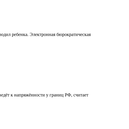
родил ребенка. Электронная бюрократическая
дёт к напряжённости у границ РФ, считает