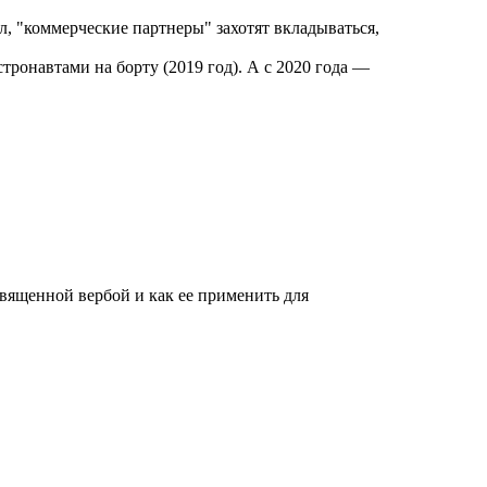
, "коммерческие партнеры" захотят вкладываться,
ронавтами на борту (2019 год). А с 2020 года —
освященной вербой и как ее применить для