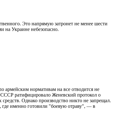
твенного. Это напрямую затронет не менее шести
и на Украине небезопасно.
 по армейским нормативам на все отводится не
во СССР ратифицировало Женевский протокол о
средств. Однако производство никто не запрещал.
, где именно готовили "боевую отраву", — в