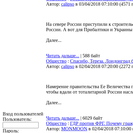
Автор:
calipso
в 03/04/2018 07:10:00
(
4571 
На севере России приступили к строитель
России. А вот для Прибалтики и Украины 
Далее...
Читать дальше...
| 588 байт
Общество
:
Спасибо, Тереза. Лондонград 
Автор:
calipso
в 02/04/2018 07:20:00
(
2272 
Намерение правительства Ее Величества 
чтобы вдали от тоталитарной России насла
Далее...
Вход пользователей
Читать дальше...
| 6029 байт
Пользователь:
Общество
:
ГДР против ФРГ. Почему граж
Автор:
MONMOON
в 02/04/2018 07:10:00
Пароль: