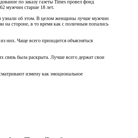
дование по заказу газеты Times провел фонд
62 мужчин старше 18 лет.
ры узнали об этом. В целом женщины лучше мужчин
и на стороне, в то время как с поличным попались
из них. Чаще всего приходится объясняться
их связь была раскрыта. Лучше всего держат свои
ссматривают измену как эмоциональное