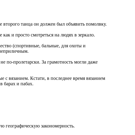
е второго танца он должен был объявить помолвку.
как и просто смотреться на людях в зеркало.
ество (спортивные, бальные, для охоты и
ь неприличным.
не по-пролетарски. За грамотность могли даже
е с вязанием. Кстати, в последнее время вязанием
 барах и пабах.
ую географическую закономерность.