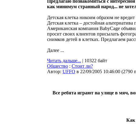
Предлагаю познакомиться с интересной
как минимум странный народ... не хотел
Детская клетка никоим образом не вредит
Детская клетка – достойная альтернатив
Американская компания BabyCage объявила
просит своих клиентов присылать фотогр
снимков детей в клетках. Предлагаем рас
Далее ...
Читать дальше...
| 10322 байт
Общество
:
Стоит ли?
Автор:
UFFO
в 22/09/2005 10:46:00
(
2790 
Все ребята играют на улице в мяч, вон
Как 