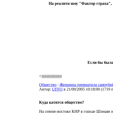
На реалити шоу "Фактор страха", 
Если бы была
=))))))))))))))))
Общество
:
Женщина превратила самоубий
Автор:
UFFO
в 21/09/2005 10:18:00
(
1719 
Куда катится общество?
На севере-востоке КНР в городе Шэньян н