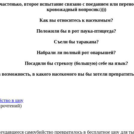
частенько, второе испытание связано с поеданием или перено
кровожадный вопросик:))))
Как вы относитесь к насекомым?
Положили бы в рот паука-птицееда?
Съели бы таракана?
Набрали ли полный рот опарышей?
Посадили бы стрекозу (большую) себе на язык?
 возможность, в какого насекомого вы бы хотели превратить
ство в шоу
прочтений
)
еудавшееся самоубийство превратилось в бесплатное шоу для ты