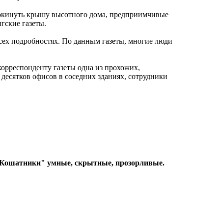
 покинуть крышу высотного дома, предприимчивые
гские газеты.
сех подробностях. По данным газеты, многие люди
 корреспонденту газеты одна из прохожих,
а десятков офисов в соседних зданиях, сотрудники
. "Кошатники" умные, скрытные, прозорливые.