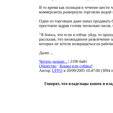
В то время как полиция в течение шести
коммерсанты развернули торговлю водой 
Один из торговцев даже начал продавать
простояли задрав голову несколько часов
"Я боюсь, что если я сейчас уйду, то про
рассказав, что неожиданное развлечение з
которых не хотели возвращаться на рабочи
Далее ...
Читать дальше...
| 2190 байт
Общество
:
Кошка или собака?
Автор:
UFFO
в 20/09/2005 10:47:00
(
3094 
Говорят, что владельцы кошек и вла