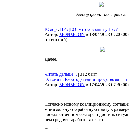
Автор фото: boringnarva
Юмор
:
ВИДЕО: Что за мыши у Вас?
Автор:
MONMOON
в 18/04/2023 07:00:00
прочтений
)
Далее...
Читать дальше...
| 312 байт
Эстония
:
Работодатели и профсоюзы — п
Автор:
MONMOON
в 17/04/2023 07:30:00
Согласно новому коалиционному соглашени
минимальную заработную плату в размере
государственном секторе и достичь ситуац
чем средняя заработная плата.