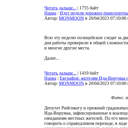
Читать дальше...
| 1755 байт
Нарва
:
Идет неделя дорожно-транспортн
Автор:
MONMOON
в 20/04/2023 07:10:00
Всю эту неделю полицейские следят за дв
дня работы проверили в общей сложности 
и многие другие места.
Далее...
Читать дальше...
| 1419 байт
Нарва
:
Евграфов: жителям Ида-Вирумаа н
Автор:
MONMOON
в 20/04/2023 07:10:00
Фото: л
Депутат Рийгикогу и прежний градоначал
Ида-Вирумаа, зафиксированные в коалиц
ожиданиям местных жителей. По его мнен
говорить о справедливом переходе, в ход