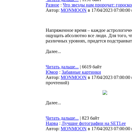
Разное
:
Что звезды нам пророчат: гороско
Автор:
MONMOON
в 17/04/2023 07:00:00
Напряженное время – каждое астрологичес
ощущать абсолютно все люди. Для того, 
различных уровнях, придется подстраиват
Далее...
Читать дальше...
| 6619 байт
Юмор
:
Забавные картинки
Автор:
MONMOON
в 17/04/2023 07:00:00
прочтений
)
Далее...
Читать дальше...
| 823 байт
Нарва
:
Лучшие фотографии на SETI.ee
Автор:
MONMOON
в 17/04/2023 07:00:00