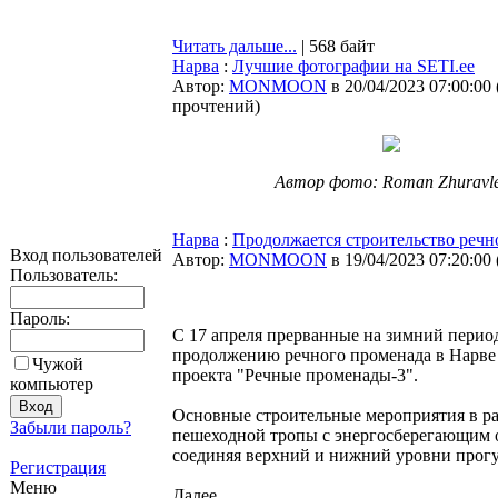
Читать дальше...
| 568 байт
Нарва
:
Лучшие фотографии на SETI.ee
Автор:
MONMOON
в 20/04/2023 07:00:00
прочтений
)
Автор фото: Roman Zhuravl
Нарва
:
Продолжается строительство речн
Вход пользователей
Автор:
MONMOON
в 19/04/2023 07:20:00
Пользователь:
Пароль:
С 17 апреля прерванные на зимний перио
продолжению речного променада в Нарве 
Чужой
проекта "Речные променады-3".
компьютер
Основные строительные мероприятия в ра
Забыли пароль?
пешеходной тропы с энергосберегающим о
соединяя верхний и нижний уровни прогу
Регистрация
Меню
Далее...