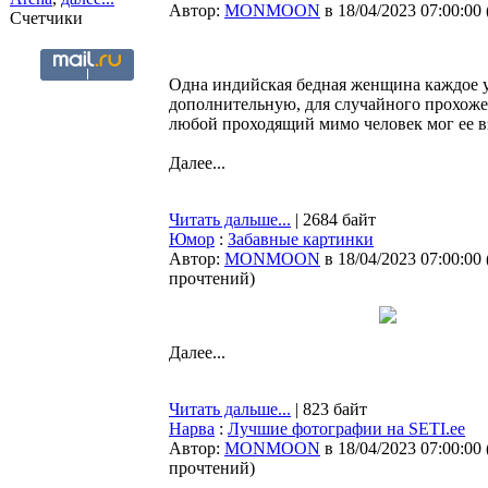
Автор:
MONMOON
в 18/04/2023 07:00:00
Счетчики
Одна индийская бедная женщина каждое ут
дополнительную, для случайного прохоже
любой проходящий мимо человек мог ее вз
Далее...
Читать дальше...
| 2684 байт
Юмор
:
Забавные картинки
Автор:
MONMOON
в 18/04/2023 07:00:00
прочтений
)
Далее...
Читать дальше...
| 823 байт
Нарва
:
Лучшие фотографии на SETI.ee
Автор:
MONMOON
в 18/04/2023 07:00:00
прочтений
)