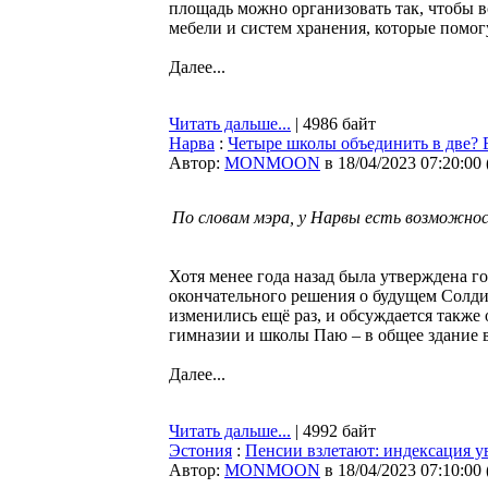
площадь можно организовать так, чтобы 
мебели и систем хранения, которые помог
Далее...
Читать дальше...
| 4986 байт
Нарва
:
Четыре школы объединить в две? 
Автор:
MONMOON
в 18/04/2023 07:20:00
По словам мэра, у Нарвы есть возможнос
Хотя менее года назад была утверждена г
окончательного решения о будущем Солди
изменились ещё раз, и обсуждается также
гимназии и школы Паю – в общее здание 
Далее...
Читать дальше...
| 4992 байт
Эстония
:
Пенсии взлетают: индексация у
Автор:
MONMOON
в 18/04/2023 07:10:00