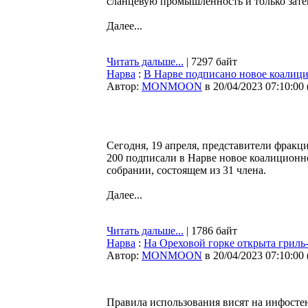
сланцевую промышленность и только затем
Далее...
Читать дальше...
| 7297 байт
Нарва
:
В Нарве подписано новое коалиц
Автор:
MONMOON
в 20/04/2023 07:10:00
Сегодня, 19 апреля, представители фракци
200 подписали в Нарве новое коалиционно
собрании, состоящем из 31 члена.
Далее...
Читать дальше...
| 1786 байт
Нарва
:
На Ореховой горке открыта гриль
Автор:
MONMOON
в 20/04/2023 07:10:00
Правила использования висят на инфостен