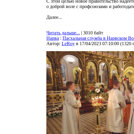
С этой целью новое правительство надеет
о доброй воле с профсоюзами и работода
Далее...
Читать дальше...
| 3010 байт
Нарва
:
Пасхальная служба в Нарвском Во
Автор:
LeRoy
в 17/04/2023 07:10:00
(
1320 