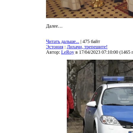
Далее…
Читать дальше...
| 475 байт
Эстония
:
Лихачи, трепещите!
Автор:
LeRoy
в 17/04/2023 07:10:00
(
1465 