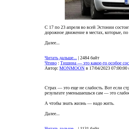
С 17 по 23 апреля во всей Эстонии состо
дорожное движение в местах, которые, п
Далее...
Читать дальше...
| 2484 байт
Чтиво
:
Тишина — это какое-то особое со
Автор:
MONMOON
в 17/04/2023 07:00:00
Страх — это еще не слабость. Вот если ст
результате уменьшаешься сам — это слабо
А чтобы знать жизнь — надо жить.
Далее...
Читать дальше...
| 1131 байт