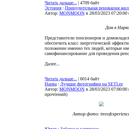
Читать дальше...
| 4709 байт
Эстония
:
Принудительная реновация жиль
Автор:
MONMOON
в 28/03/2023 07:20:00
Дом в Нарв
Представители пенсионеров и домовладел
обеспечить класс энергетической эффект
положение именно тех людей, которые им
самофинансирование для проведения рен
Далее...
Читать дальше...
| 6014 байт
Нарва
:
Лучшие фотографии на SETI.ee
Автор:
MONMOON
в 28/03/2023 07:00:00
прочтений
)
Автор фото: treeofexperienc
Юмор
:
Забавные картинки