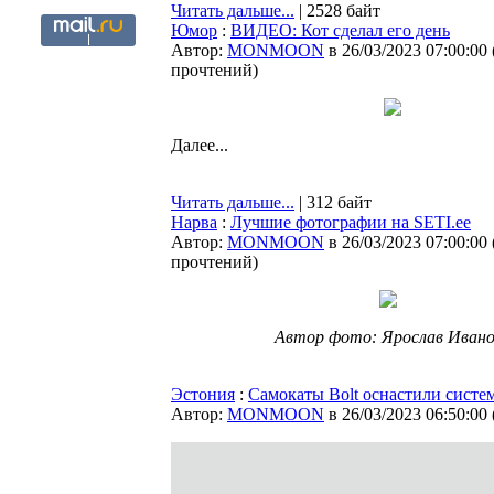
Читать дальше...
| 2528 байт
Юмор
:
ВИДЕО: Кот сделал его день
Автор:
MONMOON
в 26/03/2023 07:00:00
прочтений
)
Далее...
Читать дальше...
| 312 байт
Нарва
:
Лучшие фотографии на SETI.ee
Автор:
MONMOON
в 26/03/2023 07:00:00
прочтений
)
Автор фото: Ярослав Ивано
Эстония
:
Самокаты Bolt оснастили систе
Автор:
MONMOON
в 26/03/2023 06:50:00