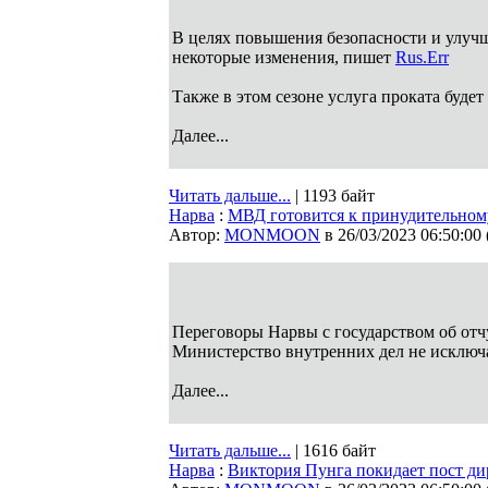
В целях повышения безопасности и улучш
некоторые изменения, пишет
Rus.Err
Также в этом сезоне услуга проката буде
Далее...
Читать дальше...
| 1193 байт
Нарва
:
МВД готовится к принудительному
Автор:
MONMOON
в 26/03/2023 06:50:00
Переговоры Нарвы с государством об отчу
Министерство внутренних дел не исключ
Далее...
Читать дальше...
| 1616 байт
Нарва
:
Виктория Пунга покидает пост ди