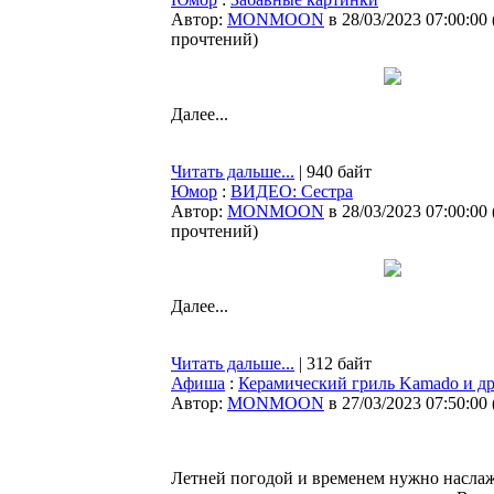
Автор:
MONMOON
в 28/03/2023 07:00:00
прочтений
)
Далее...
Читать дальше...
| 940 байт
Юмор
:
ВИДЕО: Сестра
Автор:
MONMOON
в 28/03/2023 07:00:00
прочтений
)
Далее...
Читать дальше...
| 312 байт
Афиша
:
Керамический гриль Kamado и др
Автор:
MONMOON
в 27/03/2023 07:50:00
Летней погодой и временем нужно наслажд