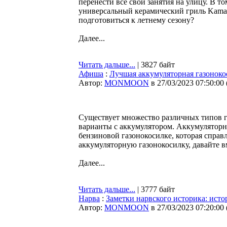
перенести все свои занятия на улицу. В т
универсальный керамический гриль Kamad
подготовиться к летнему сезону?
Далее...
Читать дальше...
| 3827 байт
Афиша
:
Лучшая аккумуляторная газоноко
Автор:
MONMOON
в 27/03/2023 07:50:00
Существует множество различных типов г
варианты с аккумулятором. Аккумуляторна
бензиновой газонокосилке, которая справ
аккумуляторную газонокосилку, давайте в
Далее...
Читать дальше...
| 3777 байт
Нарва
:
Заметки нарвского историка: исто
Автор:
MONMOON
в 27/03/2023 07:20:00