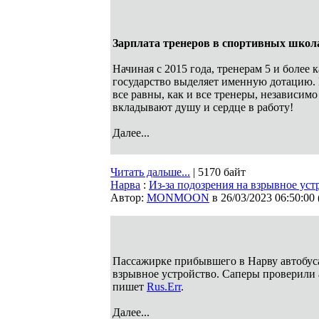
Зарплата тренеров в спортивных школа
Начиная с 2015 года, тренерам 5 и более
государство выделяет именную дотацию.
все равны, как и все тренеры, независимо
вкладывают душу и сердце в работу!
Далее...
Читать дальше...
| 5170 байт
Нарва
:
Из-за подозрения на взрывное уст
Автор:
MONMOON
в 26/03/2023 06:50:00
Пассажирке прибывшего в Нарву автобуса 
взрывное устройство. Саперы проверили 
пишет
Rus.Err
.
Далее...