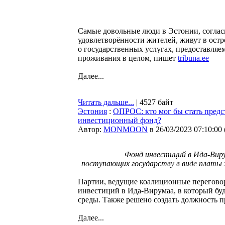
Самые довольные люди в Эстонии, согла
удовлетворённости жителей, живут в ост
о государственных услугах, предоставля
проживания в целом, пишет
tribuna.ee
Далее...
Читать дальше...
| 4527 байт
Эстония
:
ОПРОС: кто мог бы стать предс
инвестиционный фонд?
Автор:
MONMOON
в 26/03/2023 07:10:00
Фонд инвестиций в Ида-Виру
поступающих государству в виде платы 
Партии, ведущие коалиционные переговор
инвестиций в Ида-Вирумаа, в который буд
среды. Также решено создать должность п
Далее...