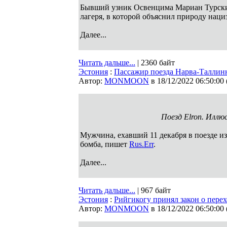
Бывший узник Освенцима Мариан Турски
лагеря, в которой объяснил природу наци
Далее...
Читать дальше...
| 2360 байт
Эстония
:
Пассажир поезда Нарва-Таллинн 
Автор:
MONMOON
в 18/12/2022 06:50:00
Поезд Elron. Иллю
Мужчина, ехавший 11 декабря в поезде и
бомба, пишет
Rus.Err
.
Далее...
Читать дальше...
| 967 байт
Эстония
:
Рийгикогу принял закон о перех
Автор:
MONMOON
в 18/12/2022 06:50:00