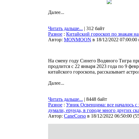
Далее...
Читать дальше...
| 312 байт
Разное
:
Китайский гороскоп по знакам на
Автор:
MONMOON
в 18/12/2022 07:00:00
На смену году Синего Водяного Тигра пр
продлится с 22 января 2023 года по 9 февр
китайского гороскопа, рассказывает астрол
Далее...
Читать дальше...
| 8448 байт
Разное
:
Узник Освенцима: все началось с 
думали, ерунда, в городе много других ск
Автор:
CaneCorso
в 18/12/2022 06:50:00
(
5