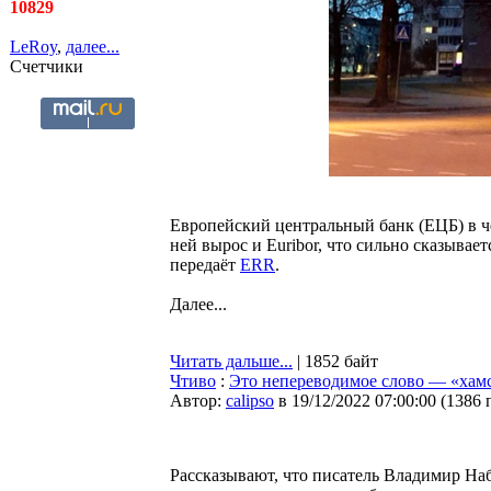
10829
LeRoy
,
далее...
Счетчики
Европейский центральный банк (ЕЦБ) в че
ней вырос и Euribor, что сильно сказывае
передаёт
ERR
.
Далее...
Читать дальше...
| 1852 байт
Чтиво
:
Это непереводимое слово — «хам
Автор:
calipso
в 19/12/2022 07:00:00
(
1386 
Рассказывают, что писатель Владимир На