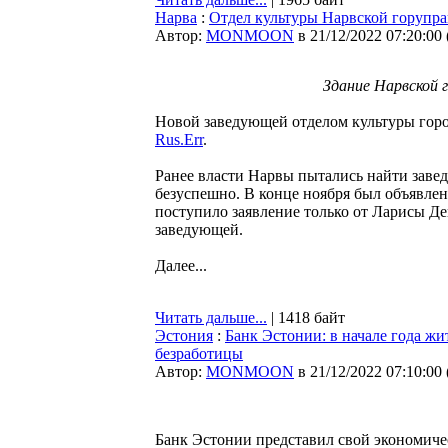
Нарва
:
Отдел культуры Нарвской горупра
Автор:
MONMOON
в 21/12/2022 07:20:00
Здание Нарвской г
Новой заведующей отделом культуры горо
Rus.Err
.
Ранее власти Нарвы пытались найти заве
безуспешно. В конце ноября был объявлен 
поступило заявление только от Ларисы Де
заведующей.
Далее...
Читать дальше...
| 1418 байт
Эстония
:
Банк Эстонии: в начале года жи
безработицы
Автор:
MONMOON
в 21/12/2022 07:10:00
Банк Эстонии представил свой экономиче