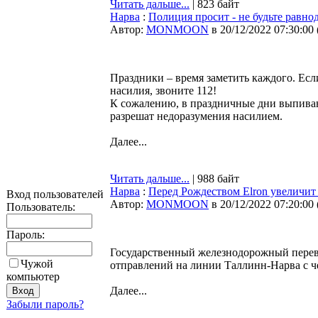
Читать дальше...
| 823 байт
Нарва
:
Полиция просит - не будьте равн
Автор:
MONMOON
в 20/12/2022 07:30:00
Праздники – время заметить каждого. Если
насилия, звоните 112!
К сожалению, в праздничные дни выпиваю
разрешат недоразумения насилием.
Далее...
Читать дальше...
| 988 байт
Нарва
:
Перед Рождеством Elron увеличит
Вход пользователей
Автор:
MONMOON
в 20/12/2022 07:20:00
Пользователь:
Пароль:
Государственный железнодорожный перево
Чужой
отправлений на линии Таллинн-Нарва с ч
компьютер
Далее...
Забыли пароль?