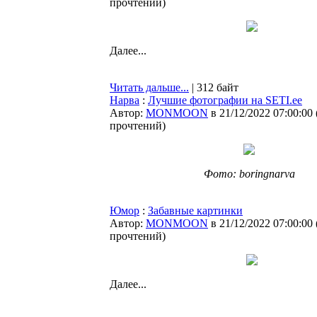
прочтений
)
Далее...
Читать дальше...
| 312 байт
Нарва
:
Лучшие фотографии на SETI.ee
Автор:
MONMOON
в 21/12/2022 07:00:00
прочтений
)
Фото: boringnarva
Юмор
:
Забавные картинки
Автор:
MONMOON
в 21/12/2022 07:00:00
прочтений
)
Далее...