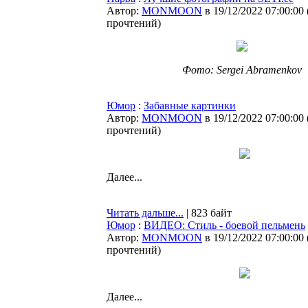
Автор:
MONMOON
в 19/12/2022 07:00:00
прочтений
)
Фото: Sergei Abramenkov
Юмор
:
Забавные картинки
Автор:
MONMOON
в 19/12/2022 07:00:00
прочтений
)
Далее...
Читать дальше...
| 823 байт
Юмор
:
ВИДЕО: Стиль - боевой пельмень
Автор:
MONMOON
в 19/12/2022 07:00:00
прочтений
)
Далее...