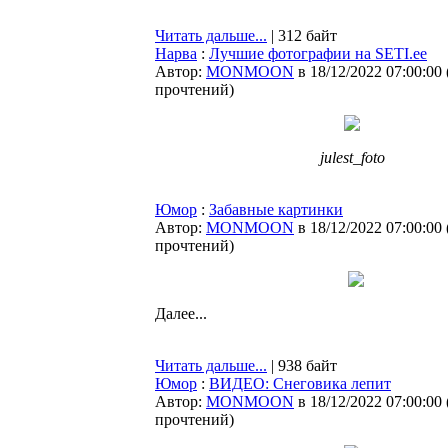
Читать дальше...
| 312 байт
Нарва
:
Лучшие фотографии на SETI.ee
Автор:
MONMOON
в 18/12/2022 07:00:00
прочтений
)
julest_foto
Юмор
:
Забавные картинки
Автор:
MONMOON
в 18/12/2022 07:00:00
прочтений
)
Далее...
Читать дальше...
| 938 байт
Юмор
:
ВИДЕО: Снеговика лепит
Автор:
MONMOON
в 18/12/2022 07:00:00
прочтений
)