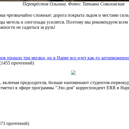
Перекрёсток Ольгина. Фото: Татьяна Соколовская
аа чрезвычайно сложные: дорога покрыта льдом и местами силь
оды метель и снегопады усилятся. Поэтому мы рекомендуем всем
жности не садиться за руль!
ов прошло три месяца, но в Нарве все идет как-то заторможенн
(
1455 прочтений
)
 включая председателя, больше напоминают студентов-первокур
отметил в эфире программы "Эхо дня" корреспондент ERR в Нар
873 прочтений
)