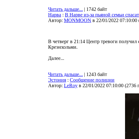
Читать дальше...
| 1742 байт
Нарва
:
В Нарве из-за пьяной семьи спаса
Автор:
MONMOON
в 22/01/2022 07:10:00
В четверг в 21:14 Центр тревоги получи
Креэнхольми.
Далее...
Читать дальше...
| 1243 байт
Эстония
:
Сообщение полиции
Автор:
LeRoy
в 22/01/2022 07:10:00
(
2736 