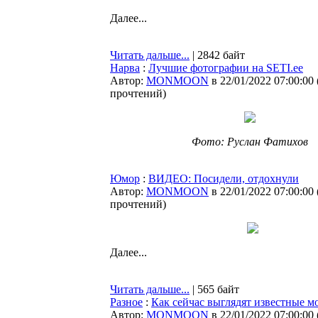
Далее...
Читать дальше...
| 2842 байт
Нарва
:
Лучшие фотографии на SETI.ee
Автор:
MONMOON
в 22/01/2022 07:00:00
прочтений
)
Фото: Руслан Фатихов
Юмор
:
ВИДЕО: Посидели, отдохнули
Автор:
MONMOON
в 22/01/2022 07:00:00
прочтений
)
Далее...
Читать дальше...
| 565 байт
Разное
:
Как сейчас выглядят известные мо
Автор:
MONMOON
в 22/01/2022 07:00:00