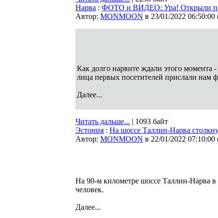
Нарва
:
ФОТО и ВИДЕО: Ура! Открыли па
Автор:
MONMOON
в 23/01/2022 06:50:00
Как долго нарвите ждали этого момента -
лица первых посетителей прислали нам ф
Далее...
Читать дальше...
| 1093 байт
Эстония
:
На шоссе Таллин-Нарва столкну
Автор:
MONMOON
в 22/01/2022 07:10:00
На 90-м километре шоссе Таллин-Нарва в
человек.
Далее...