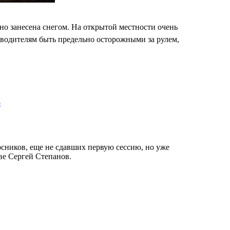
но занесена снегом. На открытой местности очень
 водителям быть предельно осторожными за рулем,
о
сников, еще не сдавших первую сессию, но уже
ве Сергей Степанов.