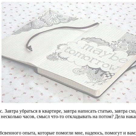
. Завтра убраться в квартире, завтра написать статью, завтра схо
ез несколько часов, смысл что-то откладывать на потом? Дела нак
обсвенного опыта, которые помогли мне, надеюсь, помогут и вам: