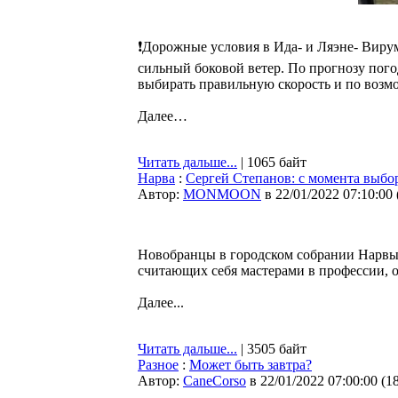
❗Дорожные условия в Ида- и Ляэне- Вирум
сильный боковой ветер. По прогнозу пог
выбирать правильную скорость и по возмо
Далее…
Читать дальше...
| 1065 байт
Нарва
:
Сергей Степанов: с момента выбор
Автор:
MONMOON
в 22/01/2022 07:10:00
Новобранцы в городском собрании Нарвы,
считающих себя мастерами в профессии, 
Далее...
Читать дальше...
| 3505 байт
Разное
:
Может быть завтра?
Автор:
CaneCorso
в 22/01/2022 07:00:00
(
1