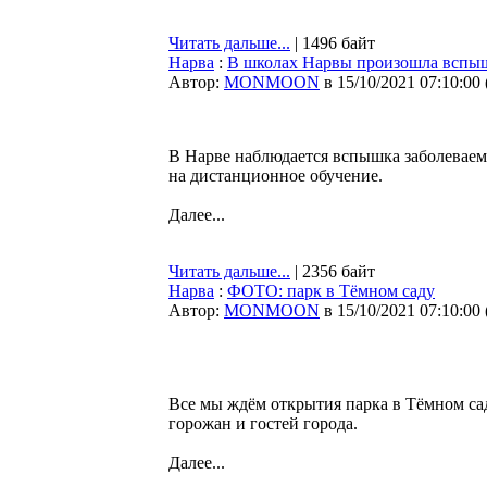
Читать дальше...
| 1496 байт
Нарва
:
В школах Нарвы произошла вспы
Автор:
MONMOON
в 15/10/2021 07:10:00
В Нарве наблюдается вспышка заболеваем
на дистанционное обучение.
Далее...
Читать дальше...
| 2356 байт
Нарва
:
ФОТО: парк в Тёмном саду
Автор:
MONMOON
в 15/10/2021 07:10:00
Все мы ждём открытия парка в Тёмном сад
горожан и гостей города.
Далее...