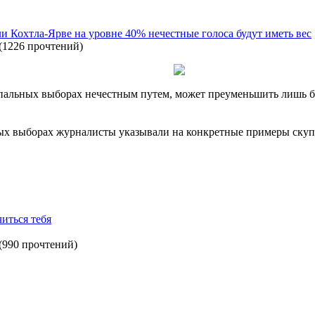
ли Кохтла-Ярве на уровне 40% нечестные голоса будут иметь вес
(
1226 прочтений
)
альных выборах нечестным путем, может преуменьшить лишь бол
х выборах журналисты указывали на конкретные примеры скупк
иться тебя
(
990 прочтений
)