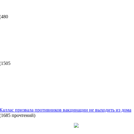
(
480
(
1505
 Каллас призвала противников вакцинации не выходить из дома
(
1685 прочтений
)