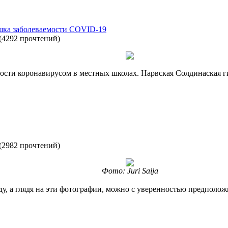
шка заболеваемости COVID-19
(
4292 прочтений
)
ости коронавирусом в местных школах. Нарвская Солдинаская 
(
2982 прочтений
)
Фото: Juri Saija
у, а глядя на эти фотографии, можно с уверенностью предположи