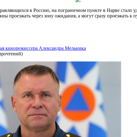
равляющихся в Россию, на пограничном пункте в Нарве стало у
ны проезжать через зону ожидания, а могут сразу проезжать к 
сая кинорежиссера Александра Мельника
прочтений
)