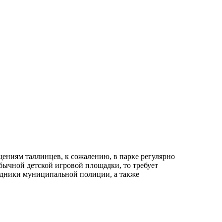
щениям таллинцев, к сожалению, в парке регулярно
обычной детской игровой площадки, то требует
рудники муниципальной полиции, а также