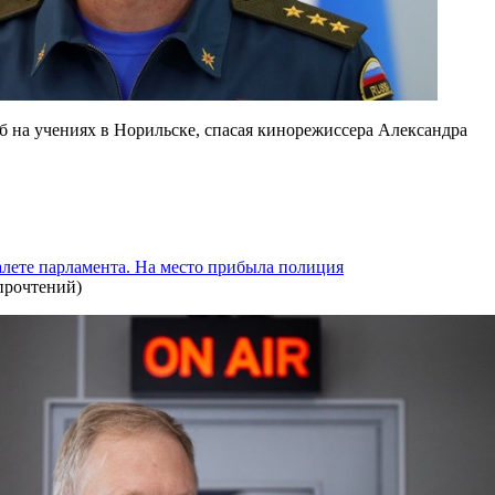
 на учениях в Норильске, спасая кинорежиссера Александра
алете парламента. На место прибыла полиция
прочтений
)