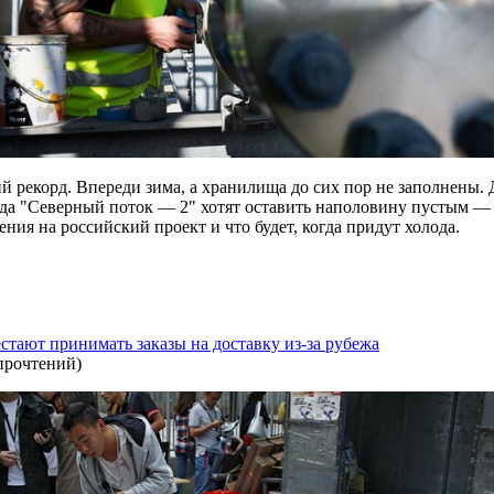
й рекорд. Впереди зима, а хранилища до сих пор не заполнены.
да "Северный поток — 2" хотят оставить наполовину пустым — 
ения на российский проект и что будет, когда придут холода.
тают принимать заказы на доставку из-за рубежа
прочтений
)