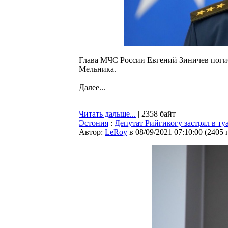
Глава МЧС России Евгений Зиничев погиб
Мельника.
Далее...
Читать дальше...
| 2358 байт
Эстония
:
Депутат Рийгикогу застрял в ту
Автор:
LeRoy
в 08/09/2021 07:10:00
(
2405 