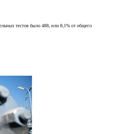
ельных тестов было 488, или 8,1% от общего