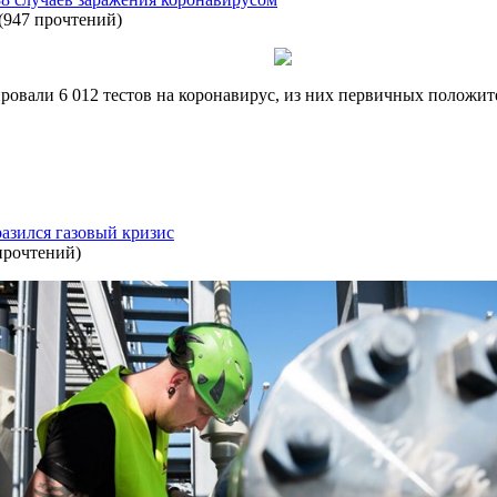
(
947 прочтений
)
ровали 6 012 тестов на коронавирус, из них первичных положит
разился газовый кризис
прочтений
)