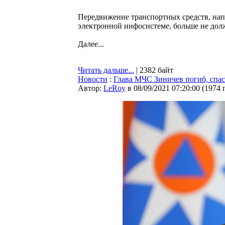
Передвижение транспортных средств, нап
электронной инфосистеме, больше не долж
Далее...
Читать дальше...
| 2382 байт
Новости
:
Глава МЧС Зиничев погиб, спа
Автор:
LeRoy
в 08/09/2021 07:20:00
(
1974 