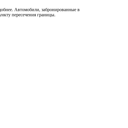
добнее. Автомобили, забронированные в
пункту пересечения границы.