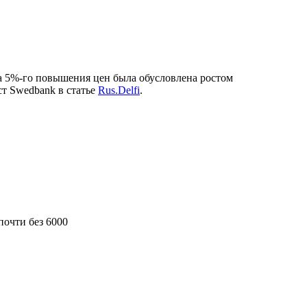
на 5%-го повышения цен была обусловлена ростом
т Swedbank в статье
Rus.Delfi
.
почти без 6000