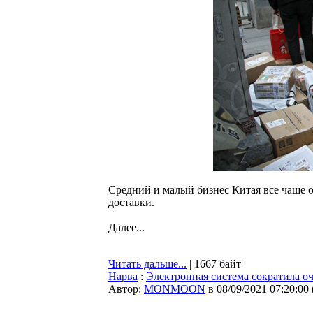
Средний и малый бизнес Китая все чаще о
доставки.
Далее...
Читать дальше...
| 1667 байт
Нарва
:
Электронная система сократила о
Автор:
MONMOON
в 08/09/2021 07:20:00