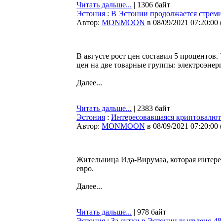
Читать дальше...
| 1306 байт
Эстония
:
В Эстонии продолжается стрем
Автор:
MONMOON
в 08/09/2021 07:20:00
В августе рост цен составил 5 процентов
цен на две товарные группы: электроэне
Далее...
Читать дальше...
| 2383 байт
Эстония
:
Интересовавшаяся криптовалют
Автор:
MONMOON
в 08/09/2021 07:20:00
Жительница Ида-Вирумаа, которая интерес
евро.
Далее...
Читать дальше...
| 978 байт
Эстония
:
За сутки в Эстонии выявлено 4