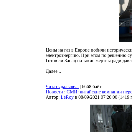
Цены на газ в Европе побили исторически
электроэнергию. При этом по решению су
Готов ли Запад на такие жертвы ради давл
Далее...
Читать дальше...
| 6668 байт
Новости
:
СМИ: китайские компании перес
Автор:
LeRoy
в 08/09/2021 07:20:00
(
1419 