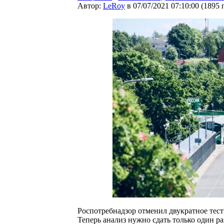
Автор:
LeRoy
в 07/07/2021 07:10:00
(
1895 
Роспотребнадзор отменил двукратное тес
Теперь анализ нужно сдать только один р