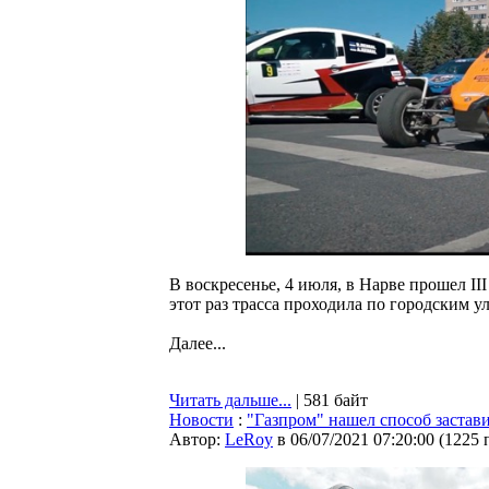
В воскресенье, 4 июля, в Нарве прошел 
этот раз трасса проходила по городским у
Далее...
Читать дальше...
| 581 байт
Новости
:
"Газпром" нашел способ застав
Автор:
LeRoy
в 06/07/2021 07:20:00
(
1225 