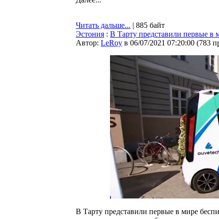
Читать дальше...
| 885 байт
Эстония
:
В Тарту представили первые в 
Автор:
LeRoy
в 06/07/2021 07:20:00
(
783 п
В Тарту представили первые в мире бесп