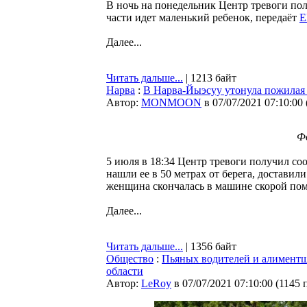
В ночь на понедельник Центр тревоги пол
части идет маленький ребенок, передаёт
E
Далее...
Читать дальше...
| 1213 байт
Нарва
:
В Нарва-Йыэсуу утонула пожила
Автор:
MONMOON
в 07/07/2021 07:10:00
Ф
5 июля в 18:34 Центр тревоги получил со
нашли ее в 50 метрах от берега, доставил
женщина скончалась в машине скорой пом
Далее...
Читать дальше...
| 1356 байт
Общество
:
Пьяных водителей и алиментщ
области
Автор:
LeRoy
в 07/07/2021 07:10:00
(
1145 