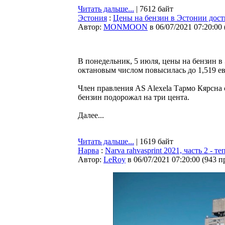
Читать дальше...
| 7612 байт
Эстония
:
Цены на бензин в Эстонии дост
Автор:
MONMOON
в 06/07/2021 07:20:00
В понедельник, 5 июля, цены на бензин в 
октановым числом повысилась до 1,519 евро
Член правления AS Alexela Тармо Кярсна 
бензин подорожал на три цента.
Далее...
Читать дальше...
| 1619 байт
Нарва
:
Narva rahvasprint 2021, часть 2 - 
Автор:
LeRoy
в 06/07/2021 07:20:00
(
943 п