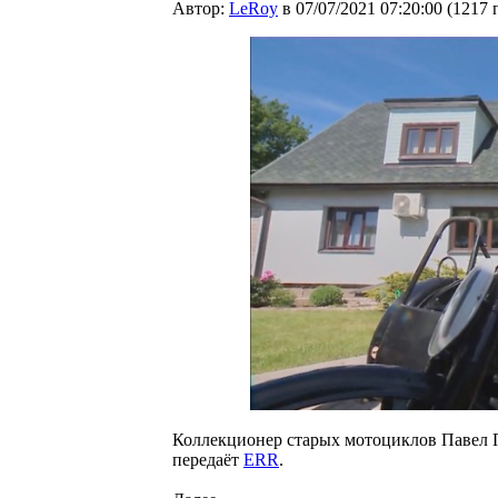
Автор:
LeRoy
в 07/07/2021 07:20:00
(
1217 
Коллекционер старых мотоциклов Павел П
передаёт
ERR
.