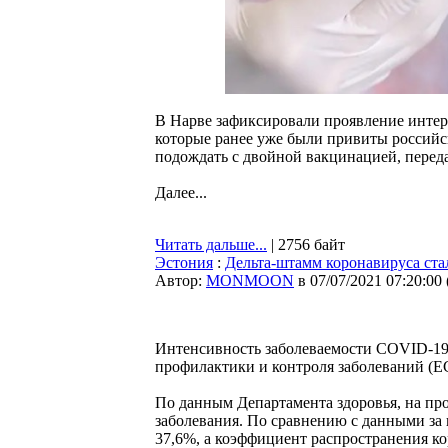
В Нарве зафиксировали проявление интер
которые ранее уже были привиты российс
подождать с двойной вакцинацией, перед
Далее...
Читать дальше...
| 2756 байт
Эстония
:
Дельта-штамм коронавируса ст
Автор:
MONMOON
в 07/07/2021 07:20:00
Интенсивность заболеваемости COVID-19 
профилактики и контроля заболеваний (E
По данным Департамента здоровья, на пр
заболевания. По сравнению с данными за
37,6%, а коэффициент распространения кор