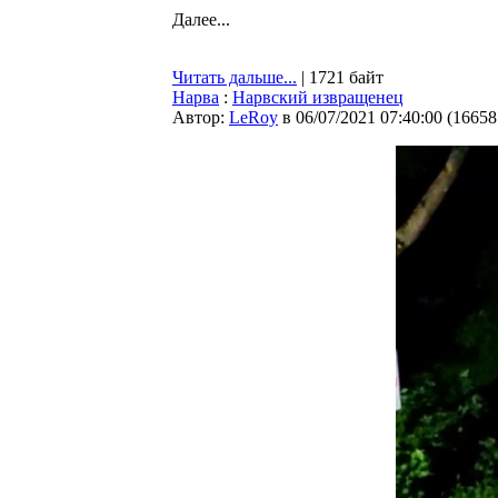
Далее...
Читать дальше...
| 1721 байт
Нарва
:
Нарвский извращенец
Автор:
LeRoy
в 06/07/2021 07:40:00
(
16658