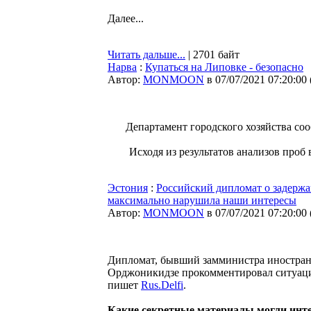
Далее...
Читать дальше...
| 2701 байт
Нарва
:
Купаться на Липовке - безопасно
Автор:
MONMOON
в 07/07/2021 07:20:00
Департамент городского хозяйства со
Исходя из результатов анализов проб 
Эстония
:
Российский дипломат о задержан
максимально нарушила наши интересы
Автор:
MONMOON
в 07/07/2021 07:20:00
Дипломат, бывший замминистра иностранн
Орджоникидзе прокомментировал ситуацию
пишет
Rus.Delfi
.
Какие секретные материалы могли инте