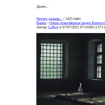
Далее...
Читать дальше...
| 1425 байт
Нарва
:
Очень атмосферное видео Кренго
Автор:
LeRoy
в 07/07/2021 07:10:00
(
1373 