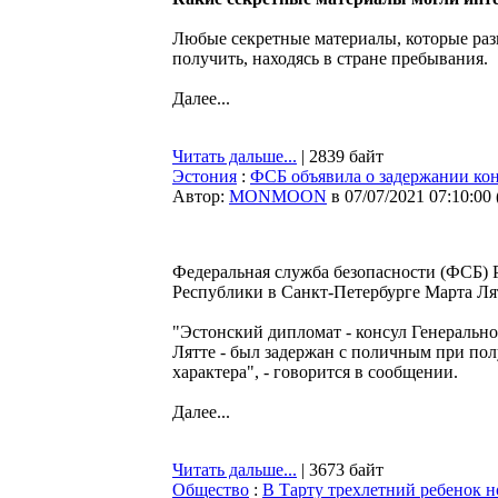
Любые секретные материалы, которые раз
получить, находясь в стране пребывания.
Далее...
Читать дальше...
| 2839 байт
Эстония
:
ФСБ объявила о задержании кон
Автор:
MONMOON
в 07/07/2021 07:10:00
Федеральная служба безопасности (ФСБ) 
Республики в Санкт-Петербурге Марта Ля
"Эстонский дипломат - консул Генеральн
Лятте - был задержан с поличным при по
характера", - говорится в сообщении.
Далее...
Читать дальше...
| 3673 байт
Общество
:
В Тарту трехлетний ребенок н