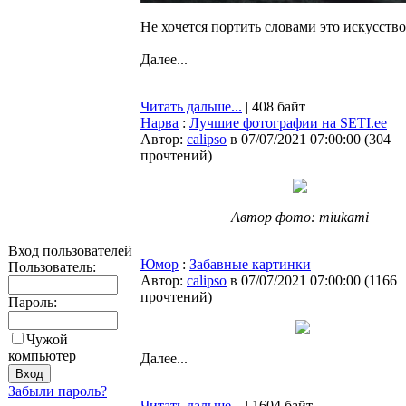
Не хочется портить словами это искусство
Далее...
Читать дальше...
| 408 байт
Нарва
:
Лучшие фотографии на SETI.ee
Автор:
calipso
в 07/07/2021 07:00:00
(
304
прочтений
)
Автор фото: miukami
Вход пользователей
Юмор
:
Забавные картинки
Пользователь:
Автор:
calipso
в 07/07/2021 07:00:00
(
1166
прочтений
)
Пароль:
Чужой
компьютер
Далее...
Забыли пароль?
Читать дальше...
| 1604 байт