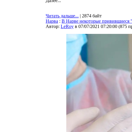
Далее...
Читать дальше...
| 2874 байт
Нарва
:
В Нарве некоторые привившиеся 
Автор:
LeRoy
в 07/07/2021 07:20:00
(
875 п