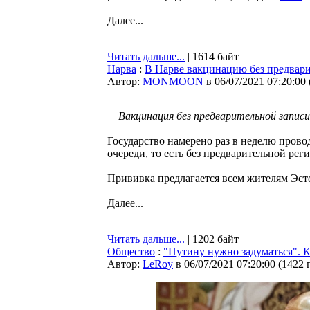
Далее...
Читать дальше...
| 1614 байт
Нарва
:
В Нарве вакцинацию без предвари
Автор:
MONMOON
в 06/07/2021 07:20:00
Вакцинация без предварительной записи
Государство намерено раз в неделю прово
очереди, то есть без предварительной рег
Прививка предлагается всем жителям Эстон
Далее...
Читать дальше...
| 1202 байт
Общество
:
"Путину нужно задуматься". К
Автор:
LeRoy
в 06/07/2021 07:20:00
(
1422 