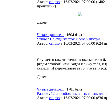
Автор:
calipso
в 16/03/2021 07:00:00
(
1482
прочтений
)
Далее...
Читать дальше...
| 1604 байт
Чтиво
:
Не будь жесток к себе изнутри
Автор:
calipso
в 16/03/2021 07:00:00
(
624 п
Случается так, что человек оказывается
рядом с тобой" или "когда я вижу тебя, я
сказали. И переживаете за то, что вы не
Далее...
Читать дальше...
| 1781 байт
Разное
:
12 способов изменить жизнь для т
Автор:
calipso
в 16/03/2021 07:00:00
(
836 п