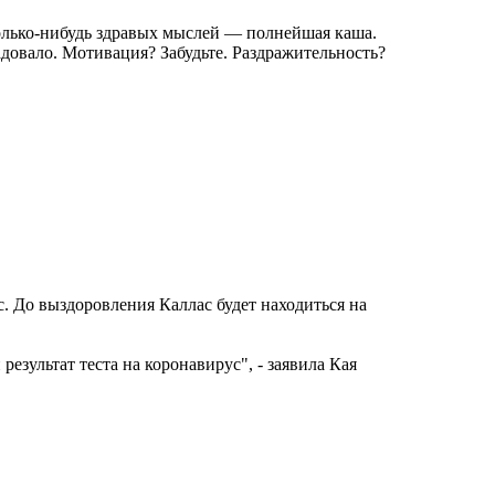
сколько-нибудь здравых мыслей — полнейшая каша.
довало. Мотивация? Забудьте. Раздражительность?
. До выздоровления Каллас будет находиться на
езультат теста на коронавирус", - заявила Кая