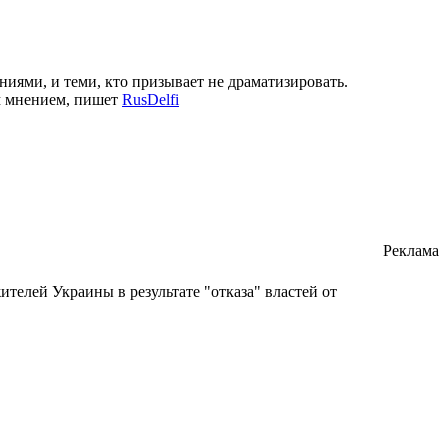
ниями, и теми, кто призывает не драматизировать.
им мнением, пишет
RusDelfi
Реклама
телей Украины в результате "отказа" властей от