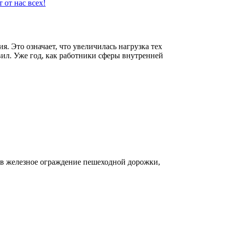
 от нас всех!
. Это означает, что увеличилась нагрузка тех
вил. Уже год, как работники сферы внутренней
.
я в железное ограждение пешеходной дорожки,