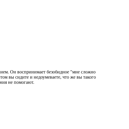
нием. Он воспринимает безобидное "мне сложно
том вы сидите и недоумеваете, что же вы такого
ания не помогают.