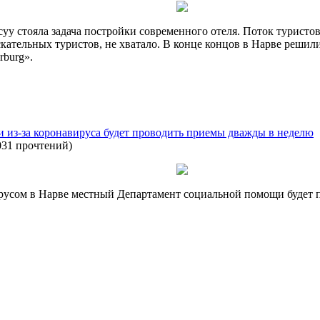
уу стояла задача постройки современного отеля. Поток туристов
ательных туристов, не хватало. В конце концов в Нарве решили 
rburg».
из-за коронавируса будет проводить приемы дважды в неделю
031 прочтений
)
ирусом в Нарве местный Департамент социальной помощи будет 