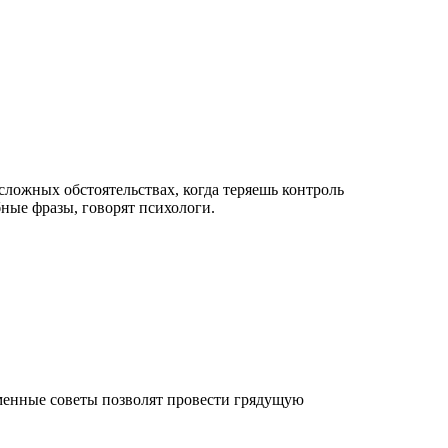
сложных обстоятельствах, когда теряешь контроль
ные фразы, говорят психологи.
еменные советы позволят провести грядущую