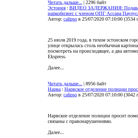
Читать дальше...
| 2296 байт
Эстония
:
ВИДЕО ЗАДЕРЖАНИЯ: Подававш
наркобизнес с членом ОПГ Ассара Паулус
Автор:
calipso
в 25/07/2020 07:10:00
(
3534 
25 июля 2019 года, в тихом эстонском го
улице открылась столь необычная картин
посмотреть на происходящее, а два автом
Ekspress.
Далее...
Читать дальше...
| 8956 байт
Нарва
:
Нарвское отделение полиции про
Автор:
calipso
в 25/07/2020 07:10:00
(
3042 
Нарвское отделение полиции просит помо
связаны с правонарушениями.
Далее...