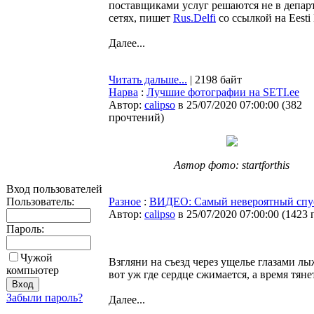
поставщиками услуг решаются не в департ
сетях, пишет
Rus.Delfi
со ссылкой на Eesti 
Далее...
Читать дальше...
| 2198 байт
Нарва
:
Лучшие фотографии на SETI.ee
Автор:
calipso
в 25/07/2020 07:00:00
(
382
прочтений
)
Автор фото: startforthis
Вход пользователей
Пользователь:
Разное
:
ВИДЕО: Самый невероятный спус
Автор:
calipso
в 25/07/2020 07:00:00
(
1423 
Пароль:
Чужой
Взгляни на съезд через ущелье глазами л
компьютер
вот уж где сердце сжимается, а время тяне
Забыли пароль?
Далее...