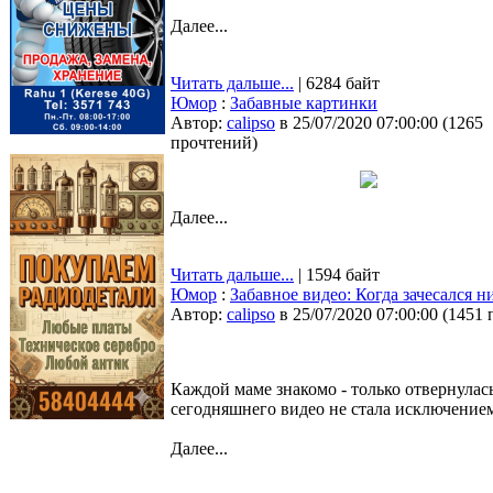
Далее...
Читать дальше...
| 6284 байт
Юмор
:
Забавные картинки
Автор:
calipso
в 25/07/2020 07:00:00
(
1265
прочтений
)
Далее...
Читать дальше...
| 1594 байт
Юмор
:
Забавное видео: Когда зачесался н
Автор:
calipso
в 25/07/2020 07:00:00
(
1451 
Каждой маме знакомо - только отвернулась
сегодняшнего видео не стала исключением
Далее...