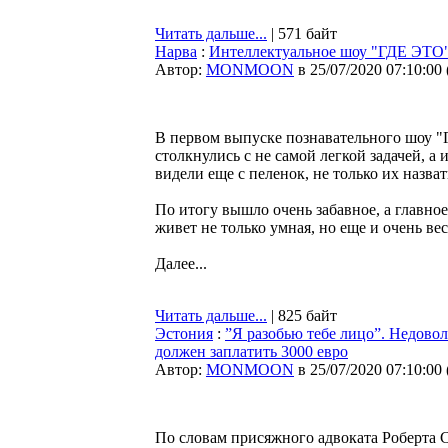
Читать дальше...
| 571 байт
Нарва
:
Интеллектуальное шоу "ГДЕ ЭТО
Автор:
MONMOON
в 25/07/2020 07:10:00
В первом выпуске познавательного шоу "Г
столкнулись с не самой легкой задачей, а
видели еще с пеленок, не только их назвать
По итогу вышло очень забавное, а главное
живет не только умная, но еще и очень ве
Далее...
Читать дальше...
| 825 байт
Эстония
:
”Я разобью тебе лицо”. Недовол
должен заплатить 3000 евро
Автор:
MONMOON
в 25/07/2020 07:10:00
По словам присяжного адвоката Роберта 