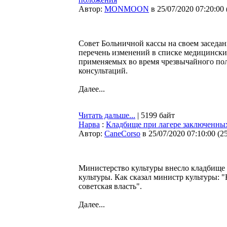
Автор:
MONMOON
в 25/07/2020 07:20:00
Совет Больничной кассы на своем заседан
перечень изменений в списке медицински
применяемых во время чрезвычайного по
консультаций.
Далее...
Читать дальше...
| 5199 байт
Нарва
:
Кладбище при лагере заключенны
Автор:
CaneCorso
в 25/07/2020 07:10:00
(
2
Министерство культуры внесло кладбище 
культуры. Как сказал министр культуры: 
советская власть".
Далее...