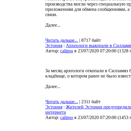
производства могли через специальную п
приложениям для обмена сообщениями, а 
связи.
Далее...
Читать дальше...
| 8717 байт
Эстония
:
Археологи выкопали в Силламяэ
Автор:
calipso
в 23/07/2020 07:20:00
(
1328 
За месяц археологи откопали в Силламяэ б
кладбище, о котором ранее не было извес
Далее...
Читать дальше...
| 2311 байт
Эстония
:
Жителей Эстонии предупредили 
интернета
Автор:
calipso
в 23/07/2020 07:20:00
(
1453 