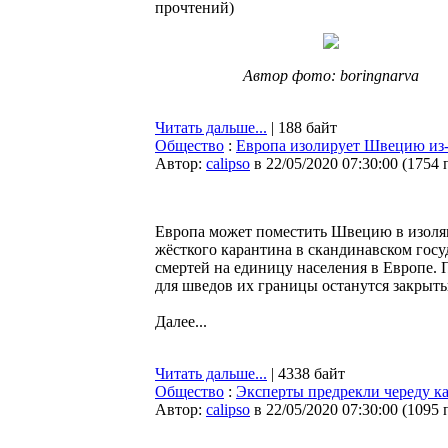
прочтений
)
Автор фото: boringnarva
Читать дальше...
| 188 байт
Общество
:
Европа изолирует Швецию из-
Автор:
calipso
в 22/05/2020 07:30:00
(
1754 
Европа может поместить Швецию в изоляц
жёсткого карантина в скандинавском госу
смертей на единицу населения в Европе. 
для шведов их границы останутся закрыт
Далее...
Читать дальше...
| 4338 байт
Общество
:
Эксперты предрекли череду ка
Автор:
calipso
в 22/05/2020 07:30:00
(
1095 