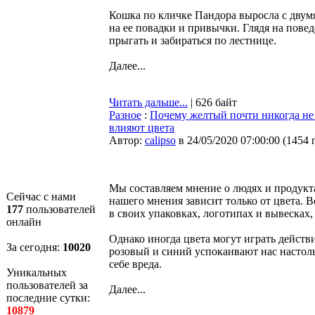
Кошка по кличке Пандора выросла с двум
на ее повадки и привычки. Глядя на повед
прыгать и забираться по лестнице.
Далее...
Читать дальше...
| 626 байт
Разное
:
Почему желтый почти никогда не и
влияют цвета
Автор:
calipso
в 24/05/2020 07:00:00
(
1454 
Мы составляем мнение о людях и продуктах
Сейчас с нами
нашего мнения зависит только от цвета.
177
пользователей
в своих упаковках, логотипах и вывесках
онлайн
Однако иногда цвета могут играть действ
За сегодня:
10020
розовый и синий успокаивают нас настол
себе вреда.
Уникальных
пользователей за
Далее...
последние сутки:
10879