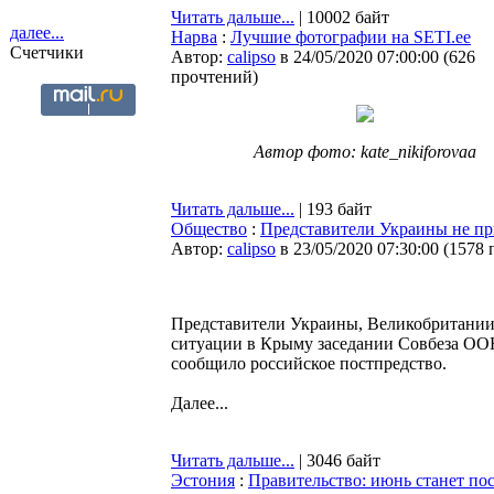
Читать дальше...
| 10002 байт
далее...
Нарва
:
Лучшие фотографии на SETI.ee
Счетчики
Автор:
calipso
в 24/05/2020 07:00:00
(
626
прочтений
)
Автор фото: kate_nikiforovaa
Читать дальше...
| 193 байт
Общество
:
Представители Украины не п
Автор:
calipso
в 23/05/2020 07:30:00
(
1578 
Представители Украины, Великобритании
ситуации в Крыму заседании Совбеза ООН
сообщило российское постпредство.
Далее...
Читать дальше...
| 3046 байт
Эстония
:
Правительство: июнь станет по