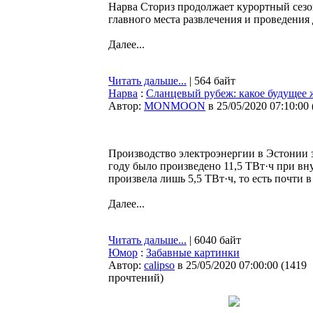
Нарва Сториз продолжает курортный сезо
главного места развлечения и проведения 
Далее...
Читать дальше...
| 564 байт
Нарва
:
Сланцевый рубеж: какое будущее 
Автор:
MONMOON
в 25/05/2020 07:10:00
Производство электроэнергии в Эстонии з
году было произведено 11,5 ТВт·ч при вн
произвела лишь 5,5 ТВт·ч, то есть почти в
Далее...
Читать дальше...
| 6040 байт
Юмор
:
Забавные картинки
Автор:
calipso
в 25/05/2020 07:00:00
(
1419
прочтений
)