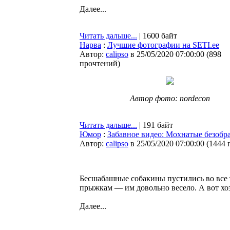
Далее...
Читать дальше...
| 1600 байт
Нарва
:
Лучшие фотографии на SETI.ee
Автор:
calipso
в 25/05/2020 07:00:00
(
898
прочтений
)
Автор фото: nordecon
Читать дальше...
| 191 байт
Юмор
:
Забавное видео: Мохнатые безоб
Автор:
calipso
в 25/05/2020 07:00:00
(
1444 
Бесшабашные собакины пустились во все т
прыжкам — им довольно весело. А вот хо
Далее...