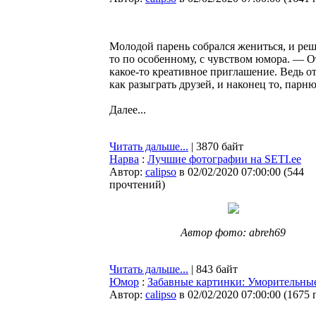
Молодой парень собрался жениться, и реш
то по особенному, с чувством юмора. — О
какое-то креативное приглашение. Ведь 
как разыграть друзей, и наконец то, пар
Далее...
Читать дальше...
| 3870 байт
Нарва
:
Лучшие фотографии на SETI.ee
Автор:
calipso
в 02/02/2020 07:00:00
(
544
прочтений
)
Автор фото: abreh69
Читать дальше...
| 843 байт
Юмор
:
Забавные картинки: Уморительные
Автор:
calipso
в 02/02/2020 07:00:00
(
1675 