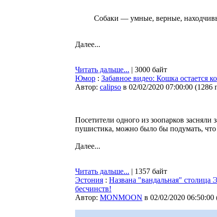
Собаки — умные, верные, находчивы
Далее...
Читать дальше...
| 3000 байт
Юмор
:
Забавное видео: Кошка остается ко
Автор:
calipso
в 02/02/2020 07:00:00
(
1286 
Посетители одного из зоопарков засняли 
пушистика, можно было бы подумать, чт
Далее...
Читать дальше...
| 1357 байт
Эстония
:
Названа "вандальная" столица 
бесчинств!
Автор:
MONMOON
в 02/02/2020 06:50:00