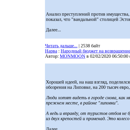
Анализ преступлений против имущества,
показал, что "вандальной" столицей Эсто
Далее...
Читать дальше...
| 2538 байт
Нарва
:
Народный бюджет на возвращение
Автор:
MONMOON
в 02/02/2020 06:50:00
Хорошей идеей, на наш взгляд, поделилс
обозрения на Липовке, на 200 тысяч евро
Люди хотят видеть в городе снова, как мн
прежнем месте, в районе "липовки".
А ведь и вправду, от туристов отбоя не
из двух крепостей и променад. Это колес
Далее...