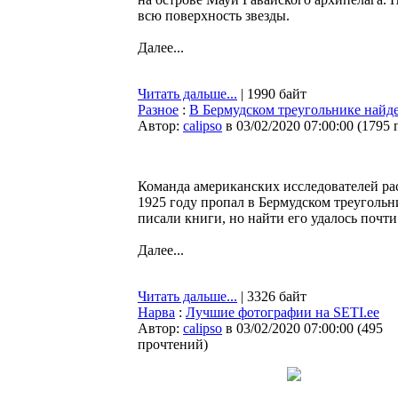
всю поверхность звезды.
Далее...
Читать дальше...
| 1990 байт
Разное
:
В Бермудском треугольнике найд
Автор:
calipso
в 03/02/2020 07:00:00
(
1795 
Команда американских исследователей рас
1925 году пропал в Бермудском треугольн
писали книги, но найти его удалось почти
Далее...
Читать дальше...
| 3326 байт
Нарва
:
Лучшие фотографии на SETI.ee
Автор:
calipso
в 03/02/2020 07:00:00
(
495
прочтений
)