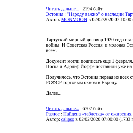
Читать дальше...
| 2194 байт
Эстония
:
"Народу важно" о наследии Тар
Автор:
MONMOON
в 02/02/2020 07:10:00
Тартуский мирный договор 1920 года ст
войны. И Советская Россия, и молодая Э
всем.
Документ могли подписать еще 1 февраля,
Поска и Адольф Йоффе поставили уже на
Получилось, что Эстония первая из всех с
РСФСР торговым окном в Европу.
Далее...
Читать дальше...
| 6707 байт
Разное
:
Найдена «таблетка» от ожирения.
Автор:
calipso
в 02/02/2020 07:00:00
(
1733 