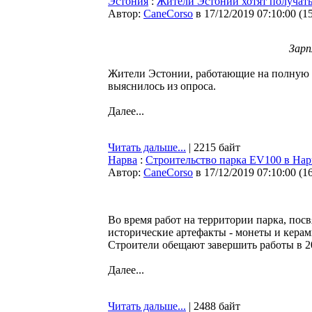
Эстония
:
Жители Эстонии хотят получать
Автор:
CaneCorso
в 17/12/2019 07:10:00
(
1
Зарп
Жители Эстонии, работающие на полную ст
выяснилось из опроса.
Далее...
Читать дальше...
| 2215 байт
Нарва
:
Строительство парка EV100 в Нарв
Автор:
CaneCorso
в 17/12/2019 07:10:00
(
1
Во время работ на территории парка, по
исторические артефакты - монеты и керам
Строители обещают завершить работы в 20
Далее...
Читать дальше...
| 2488 байт