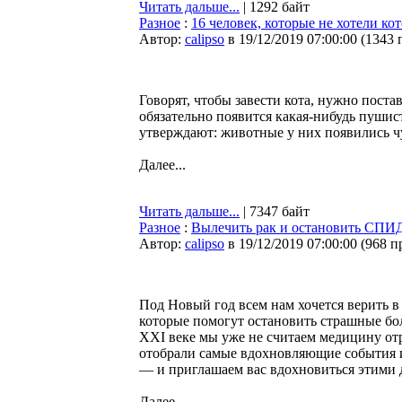
Читать дальше...
| 1292 байт
Разное
:
16 человек, которые не хотели ко
Автор:
calipso
в 19/12/2019 07:00:00
(
1343 
Говорят, чтобы завести кота, нужно поста
обязательно появится какая-нибудь пушис
утверждают: животные у них появились чу
Далее...
Читать дальше...
| 7347 байт
Разное
:
Вылечить рак и остановить СПИД
Автор:
calipso
в 19/12/2019 07:00:00
(
968 п
Под Новый год всем нам хочется верить в 
которые помогут остановить страшные бол
XXI веке мы уже не считаем медицину отр
отобрали самые вдохновляющие события и
— и приглашаем вас вдохновиться этими 
Далее...