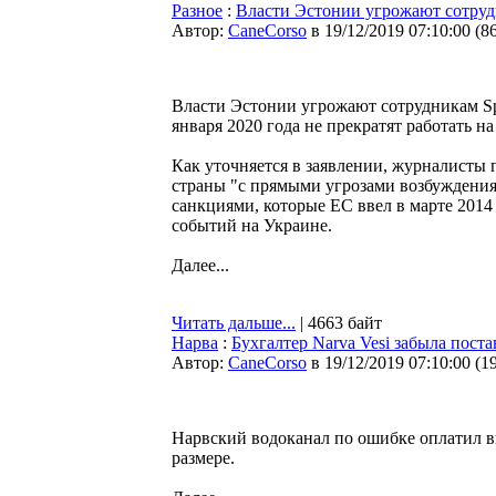
Разное
:
Власти Эстонии угрожают сотруд
Автор:
CaneCorso
в 19/12/2019 07:10:00
(
8
Власти Эстонии угрожают сотрудникам Sp
января 2020 года не прекратят работать н
Как уточняется в заявлении, журналисты
страны "с прямыми угрозами возбуждения
санкциями, которые ЕС ввел в марте 2014
событий на Украине.
Далее...
Читать дальше...
| 4663 байт
Нарва
:
Бухгалтер Narva Vesi забыла пост
Автор:
CaneCorso
в 19/12/2019 07:10:00
(
1
Нарвский водоканал по ошибке оплатил 
размере.