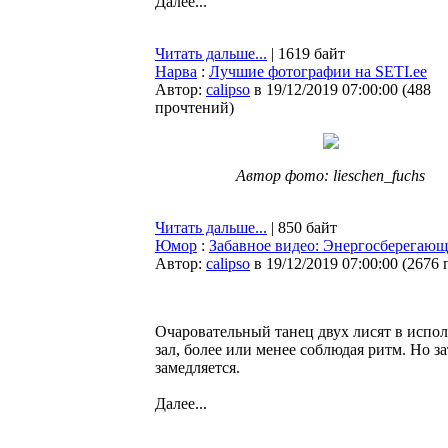
Далее...
Читать дальше...
| 1619 байт
Нарва
:
Лучшие фотографии на SETI.ee
Автор:
calipso
в 19/12/2019 07:00:00
(
488
прочтений
)
Автор фото: lieschen_fuchs
Читать дальше...
| 850 байт
Юмор
:
Забавное видео: Энергосберегающи
Автор:
calipso
в 19/12/2019 07:00:00
(
2676 
Очаровательный танец двух лисят в испол
зал, более или менее соблюдая ритм. Но з
замедляется.
Далее...