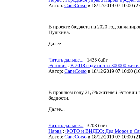
Автор:
CaneCorso
в 18/12/2019 07:10:00
(
2
В проекте бюджета на 2020 год запланиро
Пушкина.
Далее...
Читать дальше...
| 1435 байт
Эстония
:
В 2018 году почти 300000 жите
Автор:
CaneCorso
в 18/12/2019 07:10:00
(
1
В прошлом году 21,7% жителей Эстонии п
бедности.
Далее...
Читать дальше...
| 3203 байт
Нарва
:
ФОТО и ВИДЕО: Дед Мороз и Сант
Автор:
CaneCorso
в 18/12/2019 07:10:00
(
2