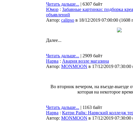
Читать дальше...
| 6307 байт
Юмор
:
Забавные картинки: подборка кре
объявлений
Автор:
calipso
в 18/12/2019 07:00:00
(
1608 
Далее...
Читать дальше...
| 2909 байт
Нарва
:
Авария возле магазина
Автор:
MONMOON
в 17/12/2019 07:30:00
Во вторник вечером, на въезде-выезде 
которая на некоторое врем
Читать дальше...
| 1163 байт
Нарва
:
Катри Райк: Нарвский колледж тер
Автор:
MONMOON
в 17/12/2019 07:30:00