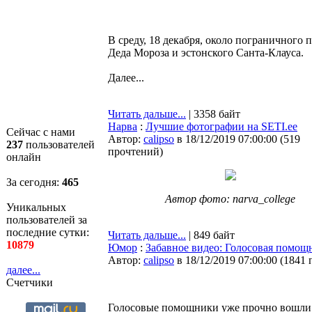
В среду, 18 декабря, около пограничного 
Деда Мороза и эстонского Санта-Клауса.
Далее...
Читать дальше...
| 3358 байт
Нарва
:
Лучшие фотографии на SETI.ee
Сейчас с нами
Автор:
calipso
в 18/12/2019 07:00:00
(
519
237
пользователей
прочтений
)
онлайн
За сегодня:
465
Автор фото: narva_college
Уникальных
пользователей за
последние сутки:
Читать дальше...
| 849 байт
10879
Юмор
:
Забавное видео: Голосовая помощн
Автор:
calipso
в 18/12/2019 07:00:00
(
1841 
далее...
Счетчики
Голосовые помощники уже прочно вошли 