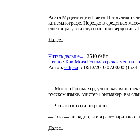
Агата Муцениеце и Павел Прилучный счи
кинематографе. Нередко в средствах масс-
еще ни разу эти слухи не подтвердились.
Далее...
Читать дальше...
| 2540 байт
Чтиво
:
Как Мотя Гонтмахер экзамен на г
Автор:
calipso
в 18/12/2019 07:00:00
(
1533 
— Мистер Гонтмахер, учитывая ваш прекл
русском языке. Мистер Гонтмахер, вы слы
— Что-то сказали по радио…
— Это — не радио, это я разговариваю с в
Далее...