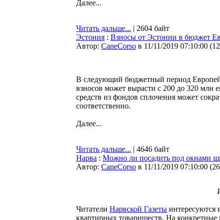
Далее...
Читать дальше...
| 2604 байт
Эстония
:
Взносы от Эстонии в бюджет Ев
Автор:
CaneCorso
в 11/11/2019 07:10:00
(
12
В следующий бюджетный период Европейс
взносов может вырасти с 200 до 320 млн е
средств из фондов сплочения может сокра
соответственно.
Далее...
Читать дальше...
| 4646 байт
Нарва
:
Можно ли посадить под окнами 
Автор:
CaneCorso
в 11/11/2019 07:10:00
(
26
Читатели
Нарвской Газеты
интересуются в
квартирных товариществ. На конкретные 