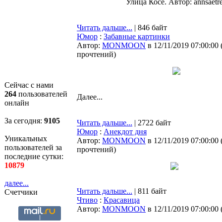
Улица Косе. Автор: annsaetr
Читать дальше...
| 846 байт
Юмор
:
Забавные картинки
Автор:
MONMOON
в 12/11/2019 07:00:00
прочтений
)
Сейчас с нами
264
пользователей
Далее...
онлайн
За сегодня:
9105
Читать дальше...
| 2722 байт
Юмор
:
Анекдот дня
Уникальных
Автор:
MONMOON
в 12/11/2019 07:00:00
пользователей за
прочтений
)
последние сутки:
10879
далее...
Читать дальше...
| 811 байт
Счетчики
Чтиво
:
Красавица
Автор:
MONMOON
в 12/11/2019 07:00:00