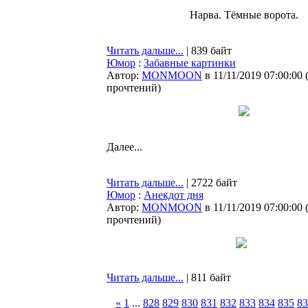
Нарва. Тёмные ворота.
Читать дальше...
| 839 байт
Юмор
:
Забавные картинки
Автор:
MONMOON
в 11/11/2019 07:00:00
прочтений
)
Далее...
Читать дальше...
| 2722 байт
Юмор
:
Анекдот дня
Автор:
MONMOON
в 11/11/2019 07:00:00
прочтений
)
Читать дальше...
| 811 байт
«
1
...
828
829
830
831
832
833
834
835
83