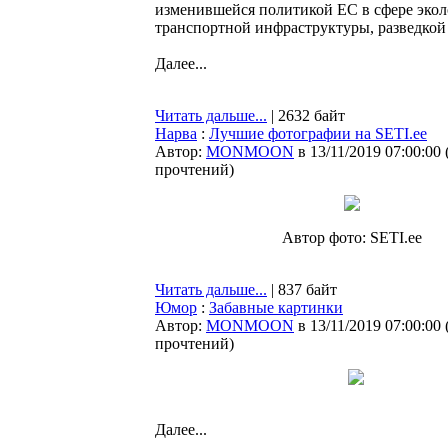
изменившейся политикой ЕС в сфере экол
транспортной инфраструктуры, разведкой
Далее...
Читать дальше...
| 2632 байт
Нарва
:
Лучшие фотографии на SETI.ee
Автор:
MONMOON
в 13/11/2019 07:00:00
прочтений
)
Автор фото: SETI.ee
Читать дальше...
| 837 байт
Юмор
:
Забавные картинки
Автор:
MONMOON
в 13/11/2019 07:00:00
прочтений
)
Далее...