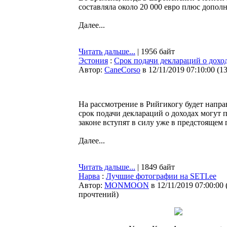
составляла около 20 000 евро плюс допол
Далее...
Читать дальше...
| 1956 байт
Эстония
:
Срок подачи деклараций о доход
Автор:
CaneCorso
в 12/11/2019 07:10:00
(
1
На рассмотрение в Рийгикогу будет напра
срок подачи деклараций о доходах могут п
законе вступят в силу уже в предстоящем 
Далее...
Читать дальше...
| 1849 байт
Нарва
:
Лучшие фотографии на SETI.ee
Автор:
MONMOON
в 12/11/2019 07:00:00
прочтений
)