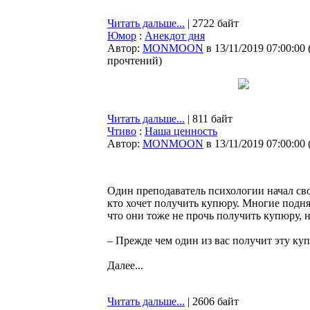
Читать дальше...
| 2722 байт
Юмор
:
Анекдот дня
Автор:
MONMOON
в 13/11/2019 07:00:00
прочтений
)
Читать дальше...
| 811 байт
Чтиво
:
Наша ценность
Автор:
MONMOON
в 13/11/2019 07:00:00
Один преподаватель психологии начал сво
кто хочет получить купюру. Многие поднял
что они тоже не прочь получить купюру, н
– Прежде чем один из вас получит эту куп
Далее...
Читать дальше...
| 2606 байт