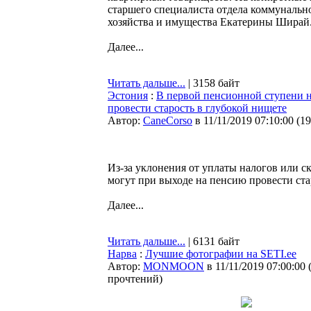
старшего специалиста отдела коммунально
хозяйства и имущества Екатерины Ширай
Далее...
Читать дальше...
| 3158 байт
Эстония
:
В первой пенсионной ступени н
провести старость в глубокой нищете
Автор:
CaneCorso
в 11/11/2019 07:10:00
(
19
Из-за уклонения от уплаты налогов или с
могут при выходе на пенсию провести ста
Далее...
Читать дальше...
| 6131 байт
Нарва
:
Лучшие фотографии на SETI.ee
Автор:
MONMOON
в 11/11/2019 07:00:00
прочтений
)