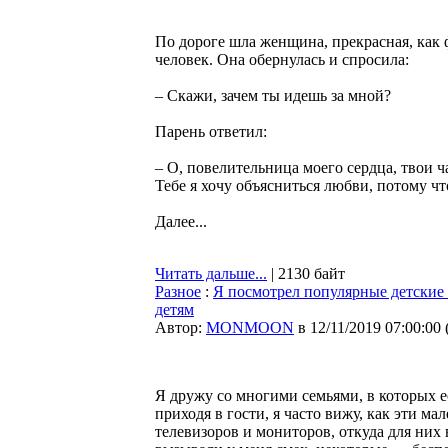
По дороге шла женщина, прекрасная, как ф
человек. Она обернулась и спросила:
– Скажи, зачем ты идешь за мной?
Парень ответил:
– О, повелительница моего сердца, твои ч
Тебе я хочу объясниться любви, потому чт
Далее...
Читать дальше...
| 2130 байт
Разное
:
Я посмотрел популярные детские 
детям
Автор:
MONMOON
в 12/11/2019 07:00:00
Я дружу со многими семьями, в которых е
приходя в гости, я часто вижу, как эти ма
телевизоров и мониторов, откуда для ни