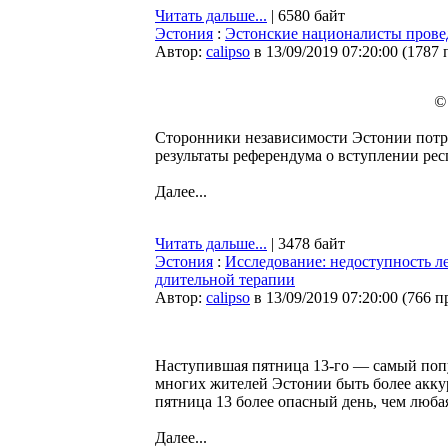
Читать дальше...
| 6580 байт
Эстония
:
Эстонские националисты провед
Автор:
calipso
в 13/09/2019 07:20:00
(
1787 
© 
Сторонники независимости Эстонии потр
результаты референдума о вступлении ре
Далее...
Читать дальше...
| 3478 байт
Эстония
:
Исследование: недоступность л
длительной терапии
Автор:
calipso
в 13/09/2019 07:20:00
(
766 п
Наступившая пятница 13-го — самый попул
многих жителей Эстонии быть более аккур
пятница 13 более опасный день, чем люба
Далее...