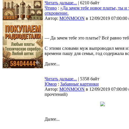
Читать дальше...
| 6210 байт
Чтиво
:
«Да зачем тебе новое платье, ты 
откровение.
Автор:
MONMOON
в 12/09/2019 07:00:00
— Да зачем тебе это платье? Всё равно те
С этими словами муж выпроводил меня из 
времени пашу для семьи, год содержала вс
Далее...
Читать дальше...
| 5358 байт
Юмор
:
Забавные картинки
Автор:
MONMOON
в 12/09/2019 07:00:00
прочтений
)
Далее...