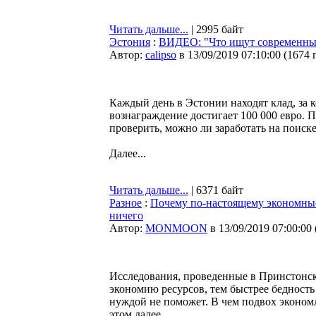
Читать дальше...
| 2995 байт
Эстония
:
ВИДЕО: "Что ищут современны
Автор:
calipso
в 13/09/2019 07:10:00
(
1674 
Каждый день в Эстонии находят клад, за к
вознаграждение достигает 100 000 евро.
проверить, можно ли заработать на поиск
Далее...
Читать дальше...
| 6371 байт
Разное
:
Почему по-настоящему экономные 
ничего
Автор:
MONMOON
в 13/09/2019 07:00:00
Исследования, проведенные в Принстонско
экономию ресурсов, тем быстрее бедность 
нуждой не поможет. В чем подвох экономл
этом далее.