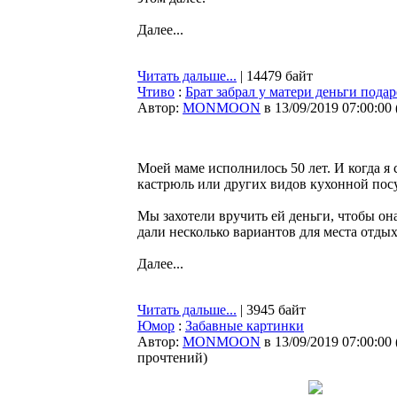
Далее...
Читать дальше...
| 14479 байт
Чтиво
:
Брат забрал у матери деньги пода
Автор:
MONMOON
в 13/09/2019 07:00:00
Моей маме исполнилось 50 лет. И когда я 
кастрюль или других видов кухонной пос
Мы захотели вручить ей деньги, чтобы она
дали несколько вариантов для места отдых
Далее...
Читать дальше...
| 3945 байт
Юмор
:
Забавные картинки
Автор:
MONMOON
в 13/09/2019 07:00:00
прочтений
)