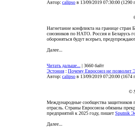
Автор:
calipso
в 13/09/2019 07:30:00
(
1290 
Нагнетание конфликта на границе стран Б
союзников по НАТО. Россия и Беларусь г
обороняться будут всерьез, предупрежда
Далее...
Читать дальше...
| 3660 байт
Эстония
:
Почему Евросоюз не позволит 
Автор:
calipso
в 13/09/2019 07:20:00
(
1674 
© 
Международные сообщества защитников п
отрасль. Страны Евросоюза обязаны прек
предприятий к 2025 году, пишет
Sputnik 
Далее...