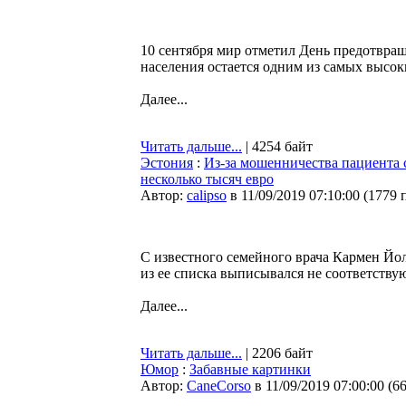
10 сентября мир отметил День предотвращ
населения остается одним из самых высок
Далее...
Читать дальше...
| 4254 байт
Эстония
:
Из-за мошенничества пациента 
несколько тысяч евро
Автор:
calipso
в 11/09/2019 07:10:00
(
1779 
С известного семейного врача Кармен Йол
из ее списка выписывался не соответству
Далее...
Читать дальше...
| 2206 байт
Юмор
:
Забавные картинки
Автор:
CaneCorso
в 11/09/2019 07:00:00
(
6