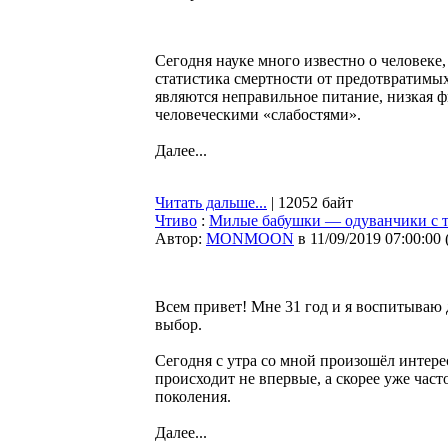
Сегодня науке много известно о человеке
статистика смертности от предотвратимы
являются неправильное питание, низкая 
человеческими «слабостями».
Далее...
Читать дальше...
| 12052 байт
Чтиво
:
Милые бабушки — одуванчики с то
Автор:
MONMOON
в 11/09/2019 07:00:00
Всем привет! Мне 31 год и я воспитываю д
выбор.
Сегодня с утра со мной произошёл интере
происходит не впервые, а скорее уже час
поколения.
Далее...