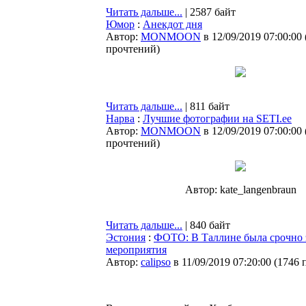
Читать дальше...
| 2587 байт
Юмор
:
Анекдот дня
Автор:
MONMOON
в 12/09/2019 07:00:00
прочтений
)
Читать дальше...
| 811 байт
Нарва
:
Лучшие фотографии на SETI.ee
Автор:
MONMOON
в 12/09/2019 07:00:00
прочтений
)
Автор: kate_langenbraun
Читать дальше...
| 840 байт
Эстония
:
ФОТО: В Таллине была срочно 
мероприятия
Автор:
calipso
в 11/09/2019 07:20:00
(
1746 