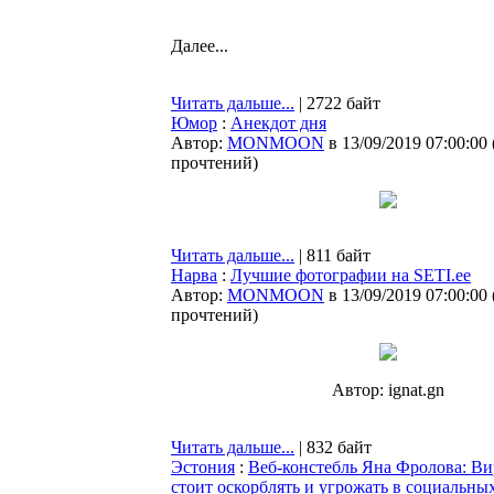
Далее...
Читать дальше...
| 2722 байт
Юмор
:
Анекдот дня
Автор:
MONMOON
в 13/09/2019 07:00:00
прочтений
)
Читать дальше...
| 811 байт
Нарва
:
Лучшие фотографии на SETI.ee
Автор:
MONMOON
в 13/09/2019 07:00:00
прочтений
)
Автор: ignat.gn
Читать дальше...
| 832 байт
Эстония
:
Веб-констебль Яна Фролова: Ви
стоит оскорблять и угрожать в социальных