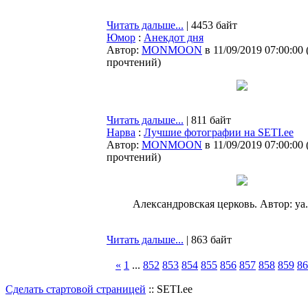
Читать дальше...
| 4453 байт
Юмор
:
Анекдот дня
Автор:
MONMOON
в 11/09/2019 07:00:00
прочтений
)
Читать дальше...
| 811 байт
Нарва
:
Лучшие фотографии на SETI.ee
Автор:
MONMOON
в 11/09/2019 07:00:00
прочтений
)
Александровская церковь. Автор: ya.k
Читать дальше...
| 863 байт
«
1
...
852
853
854
855
856
857
858
859
86
Сделать стартовой страницей
:: SETI.ee