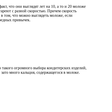
акт, что они выглядят лет на 10, а то и 20 моложе
тареют с разной скоростью. Причем скорость
 в том, что можно выглядеть моложе, если
вредных привычек.
о такого огромного выбора кондитерских изделий,
зато много кальция, содержащегося в молоке.