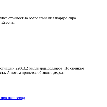
tica стоимостью более семи миллиардов евро.
й Европы.
остигший 22063,2 миллиарда долларов. По оценкам
та. А потом придется объявить дефолт.
т про наш город