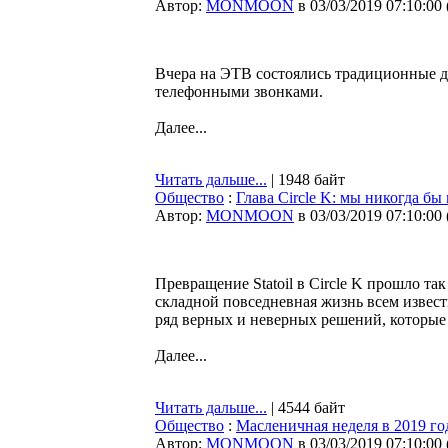
Автор:
MONMOON
в 03/03/2019 07:10:00
Вчера на ЭТВ состоялись традиционные д
телефонными звонками.
Далее...
Читать дальше...
| 1948 байт
Общество
:
Глава Circle K: мы никогда бы
Автор:
MONMOON
в 03/03/2019 07:10:00
Превращение Statoil в Circle K прошло та
складной повседневная жизнь всем извес
ряд верных и неверных решений, которые 
Далее...
Читать дальше...
| 4544 байт
Общество
:
Масленичная неделя в 2019 го
Автор:
MONMOON
в 03/03/2019 07:10:00