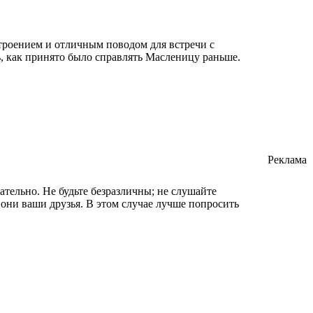
строением и отличным поводом для встречи с
, как принято было справлять Масленицу раньше.
Реклама
тельно. Не будьте безразличны; не слушайте
о они ваши друзья. В этом случае лучше попросить