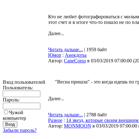
Кто не любит фотографироваться с милым
этот счет и в итоге что-то пошло не по пл
Далее...
Читать дальше...
| 1959 байт
Юмор
:
Анекдоты
Автор:
CaneCorso
в 03/03/2019 07:00:00
(
2
"Весна пришла" - это когда идешь по г
Вход пользователей
Пользователь:
Далее...
Пароль:
Чужой
Читать дальше...
| 2788 байт
компьютер
Разное
:
14 звезд, которые своим внешним
Автор:
MONMOON
в 03/03/2019 07:00:00
Забыли пароль?