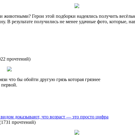
и животными? Герои этой подборки надеялись получить весёлые
ану. В результате получились не менее удачные фото, которые, нав
022 прочтений
)
рязи что бы обойти другую грязь которая грязнее
первой.
 видом доказывают, что возраст — это просто цифра
(
1731 прочтений
)