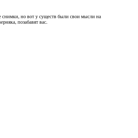
 снимки, но вот у существ были свои мысли на
ерняка, позабавят вас.