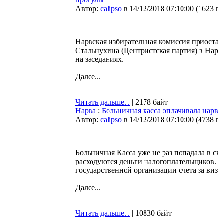
Автор:
calipso
в 14/12/2018 07:10:00
(
1623 
Нарвская избирательная комиссия приост
Стальнухина (Центристская партия) в Нар
на заседаниях.
Далее...
Читать дальше...
| 2178 байт
Нарва
:
Больничная касса оплачивала нар
Автор:
calipso
в 14/12/2018 07:10:00
(
4738 
Больничная Касса уже не раз попадала в ск
расходуются деньги налогоплательщиков.
государственной организации счета за ви
Далее...
Читать дальше...
| 10830 байт