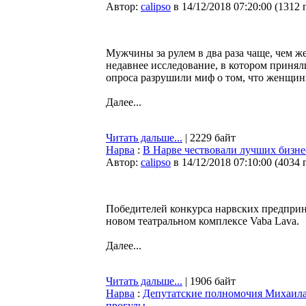
Автор:
calipso
в 14/12/2018 07:20:00
(
1312 
Мужчины за рулем в два раза чаще, чем 
недавнее исследование, в котором принял
опроса разрушили миф о том, что женщины
Далее...
Читать дальше...
| 2229 байт
Нарва
:
В Нарве чествовали лучших бизне
Автор:
calipso
в 14/12/2018 07:10:00
(
4034 
Победителей конкурса нарвских предприн
новом театральном комплексе Vaba Lava.
Далее...
Читать дальше...
| 1906 байт
Нарва
:
Депутатские полномочия Михаила
прогулы