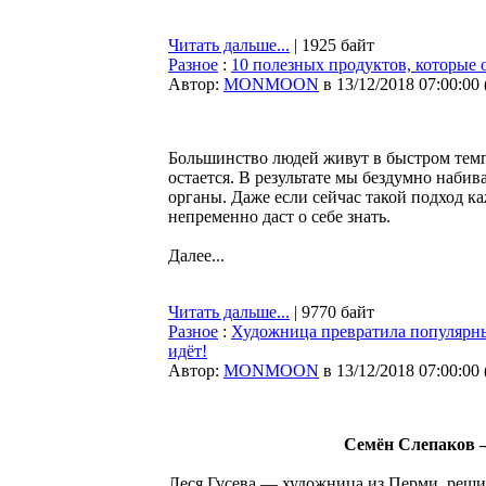
Читать дальше...
| 1925 байт
Разное
:
10 полезных продуктов, которые 
Автор:
MONMOON
в 13/12/2018 07:00:00
Большинство людей живут в быстром темпе
остается. В результате мы бездумно наби
органы. Даже если сейчас такой подход 
непременно даст о себе знать.
Далее...
Читать дальше...
| 9770 байт
Разное
:
Художница превратила популярны
идёт!
Автор:
MONMOON
в 13/12/2018 07:00:00
Семён Слепаков 
Леся Гусева — художница из Перми, решил