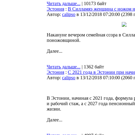
Читать дальше...
| 10173 байт
Эстония
:
В Силламяэ женщина с ножом н
Автор:
calipso
в 13/12/2018 07:20:00
(
2398 
Накануне вечером семейная ссора в Силл
поножовщиной.
Далее...
Читать дальше...
| 1362 байт
Эстония
:
С 2021 года в Эстонии при начи
Автор:
calipso
в 13/12/2018 07:10:00
(
2060 
В Эстонии, начиная с 2021 года, формула
и рабочий стаж, а с 2027 года пенсионны
жизни.
Далее...