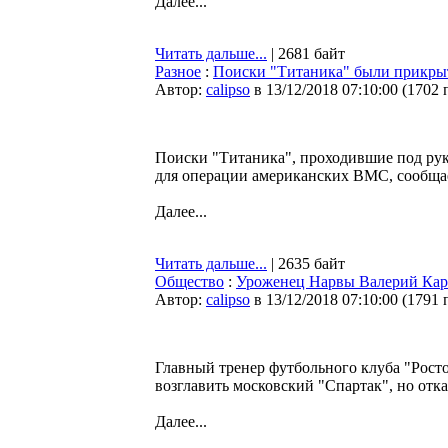
Далее...
Читать дальше...
| 2681 байт
Разное
:
Поиски "Титаника" были прикр
Автор:
calipso
в 13/12/2018 07:10:00
(
1702 
Поиски "Титаника", проходившие под рук
для операции американских ВМС, сообща
Далее...
Читать дальше...
| 2635 байт
Общество
:
Уроженец Нарвы Валерий Карпи
Автор:
calipso
в 13/12/2018 07:10:00
(
1791 
Главный тренер футбольного клуба "Рост
возглавить московский "Спартак", но отка
Далее...