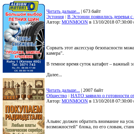
Читать дальше...
| 673 байт
Эстония
:
В Эстонии появились деревья с 
Автор:
MONMOON
в 13/10/2018 07:30:00
Сорвать этот аксессуар безопасности може
камера".
В темное время суток катафот – важный э
Далее...
Читать дальше...
| 2007 байт
Общество
:
НАТО заявило о готовности от
Автор:
MONMOON
в 13/10/2018 07:30:00
Альянс должен обратить внимание на уси
возможностей" блока, по его словам, ст