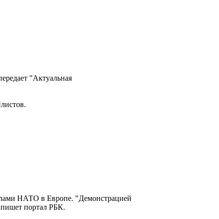
 передает "Актуальная
илистов.
илами НАТО в Европе. "Демонстрацией
 пишет портал РБК.