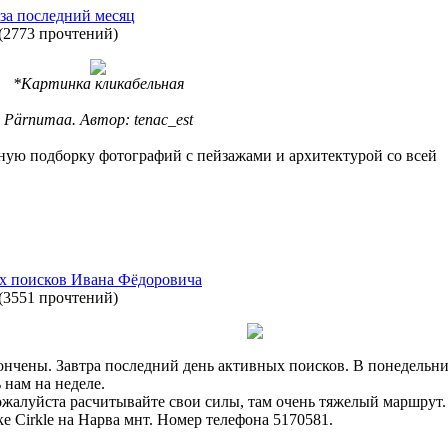
за последний месяц
(
2773 прочтений
)
*Картинка кликабельная
Pärnumaa. Автор: tenac_est
ьную подборку фотографий с пейзажами и архитектурой со всей
ых поисков Ивана Фёдоровича
(
3551 прочтений
)
нчены. Завтра последний день активных поисков. В понедельни
ь нам на неделе.
пожалуйста расчитывайте свои силы, там очень тяжелый маршрут.
ке Cirkle на Нарва мнт. Номер телефона 5170581.