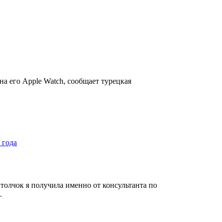
а его Apple Watch, сообщает турецкая
 года
 толчок я получила именно от консультанта по
.