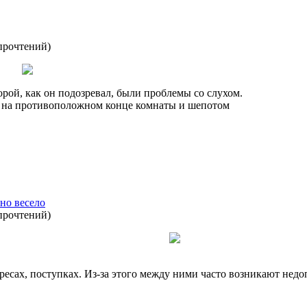
прочтений
)
орой, как он подозревал, были проблемы со слухом.
й на противоположном конце комнаты и шепотом
 но весело
прочтений
)
ресах, поступках. Из-за этого между ними часто возникают недо