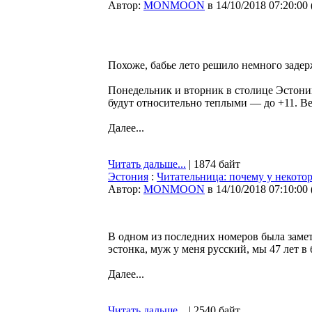
Автор:
MONMOON
в 14/10/2018 07:20:00
Похоже, бабье лето решило немного задер
Понедельник и вторник в столице Эстонии
будут относительно теплыми — до +11. В
Далее...
Читать дальше...
| 1874 байт
Эстония
:
Читательница: почему у некото
Автор:
MONMOON
в 14/10/2018 07:10:00
В одном из последних номеров была заметк
эстонка, муж у меня русский, мы 47 лет в
Далее...
Читать дальше...
| 2540 байт