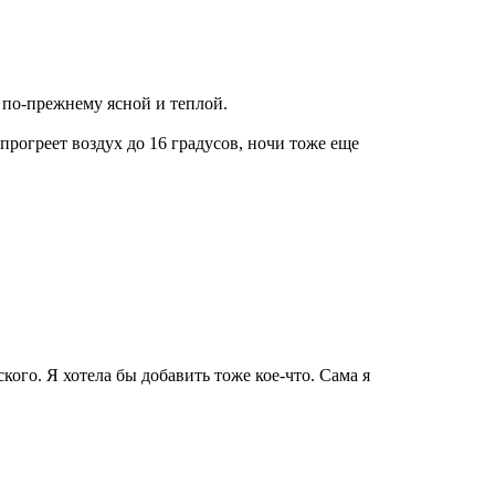
 по-прежнему ясной и теплой.
рогреет воздух до 16 градусов, ночи тоже еще
ого. Я хотела бы добавить тоже кое-что. Сама я