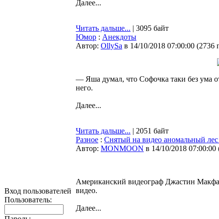
Далее...
Читать дальше...
| 3095 байт
Юмор
:
Анекдоты
Автор:
OllySa
в 14/10/2018 07:00:00
(
2736 
— Яша думал, что Софочка таки без ума от
него.
Далее...
Читать дальше...
| 2051 байт
Разное
:
Снятый на видео аномальный лес
Автор:
MONMOON
в 14/10/2018 07:00:00
Американский видеограф Джастин Макфарл
видео.
Вход пользователей
Пользователь:
Далее...
Пароль: