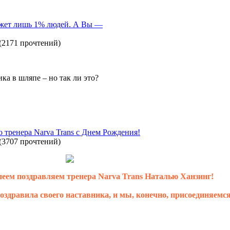
ожет лишь 1% людей. А Вы —
(
2171 прочтений
)
ка в шляпе – но так ли это?
 тренера Narva Trans с Днем Рождения!
(
3707 прочтений
)
ем поздравляем тренера Narva Trans Наталью Ханзинг!
оздравила своего наставника, и мы, конечно, присоединяемся