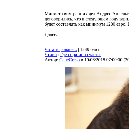
Министр внутренних дел Андрес Анвельт
договорились, что в следующем году зар
будет составлять как минимум 1280 евро.
Далее...
Читать дальше...
| 1249 байт
Чтиво
:
Где спрятано счастье
Автор:
CaneCorso
в 19/06/2018 07:00:00
(
2