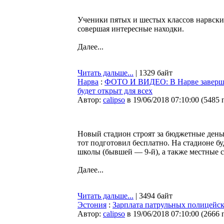
Ученики пятых и шестых классов нарвски
совершая интересные находки.
Далее...
Читать дальше...
| 1329 байт
Нарва
:
ФОТО И ВИДЕО: В Нарве завершает
будет открыт для всех
Автор:
calipso
в 19/06/2018 07:10:00
(
5485 
Новый стадион строят за бюджетные день
тот подготовил бесплатно. На стадионе б
школы (бывшей — 9-й), а также местные с
Далее...
Читать дальше...
| 3494 байт
Эстония
:
Зарплата патрульных полицейск
Автор:
calipso
в 19/06/2018 07:10:00
(
2666 