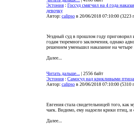
Эстония
:
Госсуд смягчил на 4 года наказ
девочку
Автор:
calipso
в 20/06/2018 07:10:00
(
3223 
Уездный суд в прошлом году приговорил 
годам тюремного заключения, однако адв
решением уменьшил наказание на четыре 
Далее...
Читать дальше...
| 2556 байт
Эстония
:
Самосуд над крикливыми птица
Автор:
calipso
в 20/06/2018 07:10:00
(
5310 
Евгения стала свидетельницей того, как
чаек. Видимо, ему надоели крики птиц, и 
Далее...