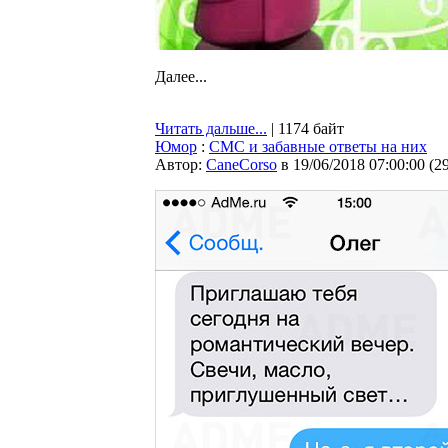
Далее...
Читать дальше...
| 1174 байт
Юмор
:
СМС и забавные ответы на них
Автор:
CaneCorso
в 19/06/2018 07:00:00
(
2