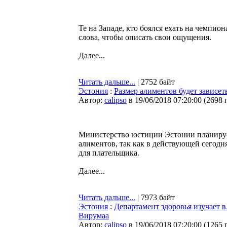
Те на Западе, кто боялся ехать на чемпион
слова, чтобы описать свои ощущения.
Далее...
Читать дальше...
| 2752 байт
Эстония
:
Размер алиментов будет зависет
Автор:
calipso
в 19/06/2018 07:20:00
(
2698 
Министерство юстиции Эстонии планируе
алиментов, так как в действующей сегод
для плательщика.
Далее...
Читать дальше...
| 7973 байт
Эстония
:
Департамент здоровья изучает 
Вирумаа
Автор:
calipso
в 19/06/2018 07:20:00
(
1265 