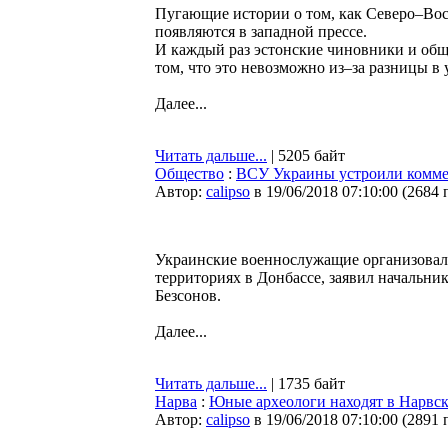
Пугающие истории о том, как Северо–Вос
появляются в западной прессе.
И каждый раз эстонские чиновники и обще
том, что это невозможно из–за разницы в
Далее...
Читать дальше...
| 5205 байт
Общество
:
ВСУ Украины устроили комме
Автор:
calipso
в 19/06/2018 07:10:00
(
2684 
Украинские военнослужащие организовал
территориях в Донбассе, заявил начальн
Безсонов.
Далее...
Читать дальше...
| 1735 байт
Нарва
:
Юные археологи находят в Нарвск
Автор:
calipso
в 19/06/2018 07:10:00
(
2891 