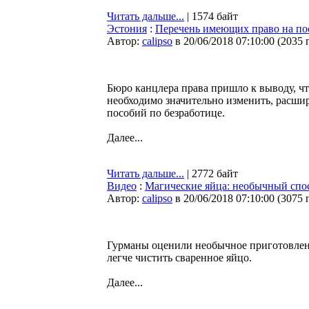
Читать дальше...
| 1574 байт
Эстония
:
Перечень имеющих право на пос
Автор:
calipso
в 20/06/2018 07:10:00
(
2035 
Бюро канцлера права пришло к выводу, ч
необходимо значительно изменить, расши
пособий по безработице.
Далее...
Читать дальше...
| 2772 байт
Видео
:
Магические яйца: необычный спос
Автор:
calipso
в 20/06/2018 07:10:00
(
3075 
Гурманы оценили необычное приготовлени
легче чистить сваренное яйцо.
Далее...