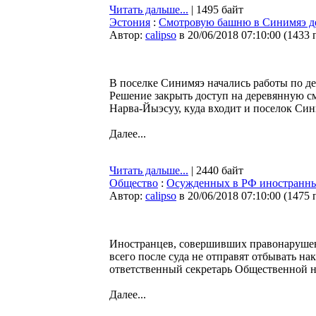
Читать дальше...
| 1495 байт
Эстония
:
Смотровую башню в Синимяэ 
Автор:
calipso
в 20/06/2018 07:10:00
(
1433 
В поселке Синимяэ начались работы по д
Решение закрыть доступ на деревянную с
Нарва-Йыэсуу, куда входит и поселок Син
Далее...
Читать дальше...
| 2440 байт
Общество
:
Осужденных в РФ иностранных
Автор:
calipso
в 20/06/2018 07:10:00
(
1475 
Иностранцев, совершивших правонарушени
всего после суда не отправят отбывать на
ответственный секретарь Общественной 
Далее...