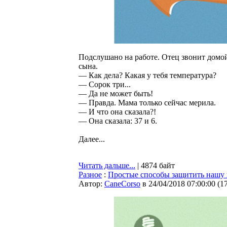
Подслушано на работе. Отец звонит домой
сына.
— Как дела? Какая у тебя температура?
— Сорок три...
— Да не может быть!
— Правда. Мама только сейчас мерила.
— И что она сказала?!
— Она сказала: 37 и 6.
Далее...
Читать дальше...
| 4874 байт
Разное
:
Простые способы защитить нашу 
Автор:
CaneCorso
в 24/04/2018 07:00:00
(
1