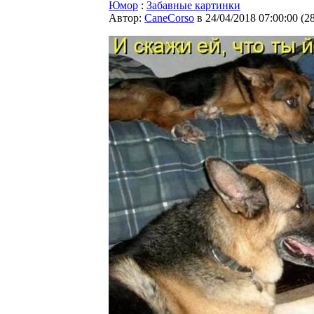
Юмор
:
Забавные картинки
Автор:
CaneCorso
в 24/04/2018 07:00:00
(
2