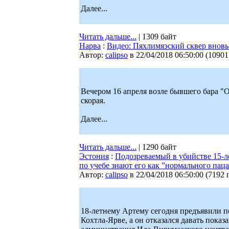
Далее...
Читать дальше...
| 1309 байт
Нарва
:
Видео: Пяхлимяэский сквер вновь
Автор:
calipso
в 22/04/2018 06:50:00
(
10901
Вечером 16 апреля возле бывшего бара 
скорая.
Далее...
Читать дальше...
| 1290 байт
Эстония
:
Подозреваемый в убийстве 15-л
по учебе знают его как ”нормального пац
Автор:
calipso
в 22/04/2018 06:50:00
(
7192 
18-летнему Артему сегодня предъявили 
Кохтла-Ярве, а он отказался давать пока