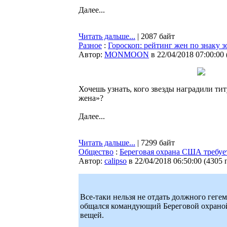
Далее...
Читать дальше...
| 2087 байт
Разное
:
Гороскоп: рейтинг жен по знаку з
Автор:
MONMOON
в 22/04/2018 07:00:00
Хочешь узнать, кого звезды наградили ти
жена»?
Далее...
Читать дальше...
| 7299 байт
Общество
:
Береговая охрана США требуе
Автор:
calipso
в 22/04/2018 06:50:00
(
4305 
Все-таки нельзя не отдать должного гег
общался командующий Береговой охрано
вещей.