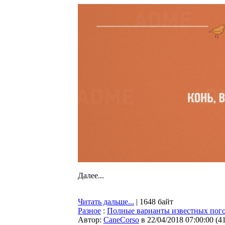
Далее...
Читать дальше...
| 1648 байт
Разное
:
Полные варианты известных пог
Автор:
CaneCorso
в 22/04/2018 07:00:00
(
4