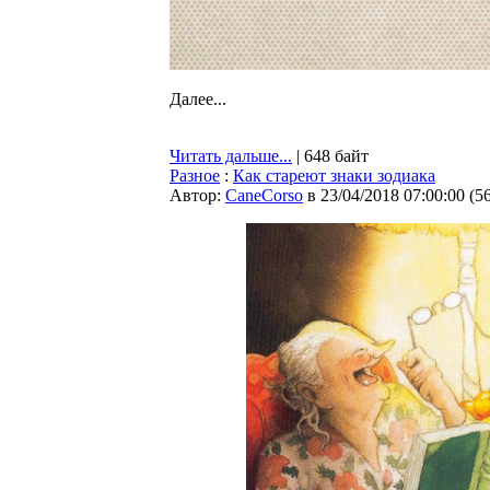
Далее...
Читать дальше...
| 648 байт
Разное
:
Как стареют знаки зодиака
Автор:
CaneCorso
в 23/04/2018 07:00:00
(
5