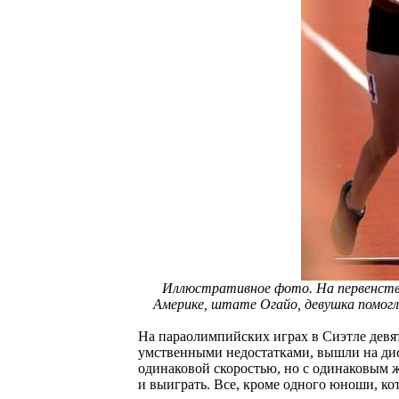
Иллюстративное фото. На первенстве
Америке, штате Огайо, девушка помогла
На параолимпийских играх в Сиэтле девять
умственными не­достатками, вышли на дис
одинаковой скоростью, но с одинаковым ж
и выиграть. Все, кроме одного юноши, кот