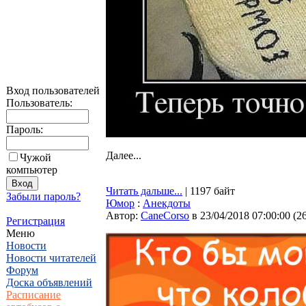
Вход пользователей
Пользователь:
Пароль:
Далее...
Чужой
компьютер
Читать дальше...
| 1197 байт
Забыли пароль?
Юмор
:
Анекдоты
Автор:
CaneCorso
в 23/04/2018 07:00:00
(
2
Регистрация
Меню
Новости
Новости читателей
Форум
Доска объявлений
Расписание