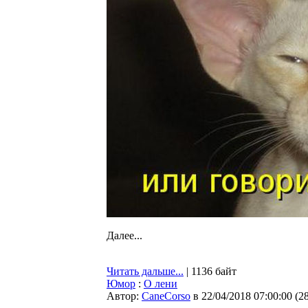
Далее...
Читать дальше...
| 1136 байт
Юмор
:
О лени
Автор:
CaneCorso
в 22/04/2018 07:00:00
(
2