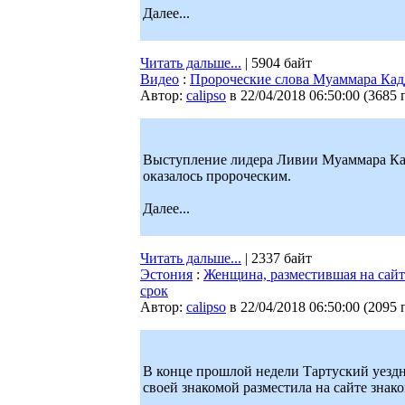
Далее...
Читать дальше...
| 5904 байт
Видео
:
Пророческие слова Муаммара Кад
Автор:
calipso
в 22/04/2018 06:50:00
(
3685 
Выступление лидера Ливии Муаммара Кад
оказалось пророческим.
Далее...
Читать дальше...
| 2337 байт
Эстония
:
Женщина, разместившая на сайт
срок
Автор:
calipso
в 22/04/2018 06:50:00
(
2095 
В конце прошлой недели Тартуский уездн
своей знакомой разместила на сайте знак