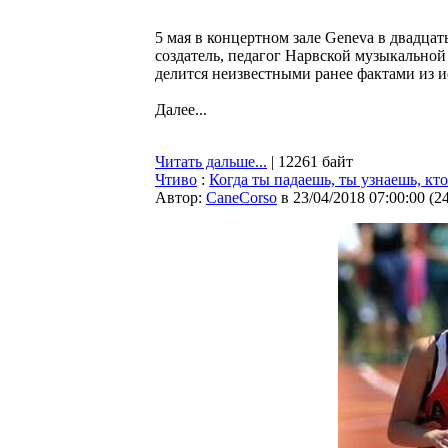
5 мая в концертном зале Geneva в двадцат
создатель, педагог Нарвской музыкально
делится неизвестными ранее фактами из ис
Далее...
Читать дальше...
| 12261 байт
Чтиво
:
Когда ты падаешь, ты узнаешь, кт
Автор:
CaneCorso
в 23/04/2018 07:00:00
(
2