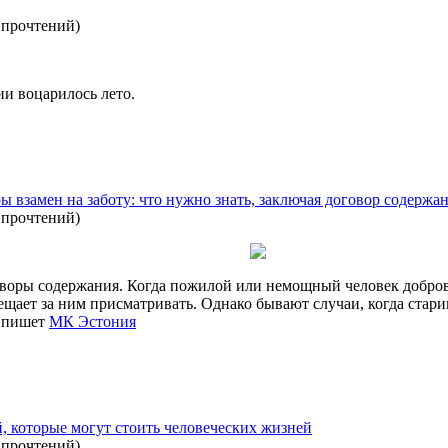
 прочтений
)
и воцарилось лето.
 взамен на заботу: что нужно знать, заключая договор содержа
 прочтений
)
воры содержания. Когда пожилой или немощный человек доброво
ещает за ним присматривать. Однако бывают случаи, когда стари
, пишет
МК Эстония
, которые могут стоить человеческих жизней
 прочтений
)