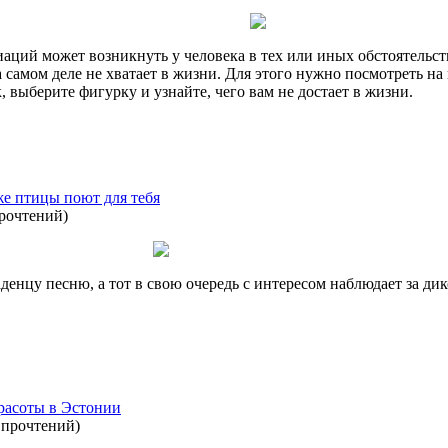
аций может возникнуть у человека в тех или иных обстоятельств
а самом деле не хватает в жизни. Для этого нужно посмотреть на
, выберите фигурку и узнайте, чего вам не достает в жизни.
же птицы поют для тебя
прочтений
)
денцу песню, а тот в свою очередь с интересом наблюдает за ди
красоты в Эстонии
 прочтений
)