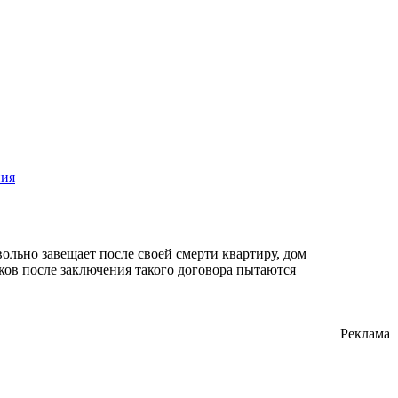
ния
льно завещает после своей смерти квартиру, дом
ков после заключения такого договора пытаются
Реклама