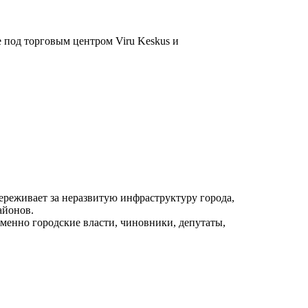
 под торговым центром Viru Keskus и
переживает за неразвитую инфраструктуру города,
айонов.
именно городские власти, чиновники, депутаты,