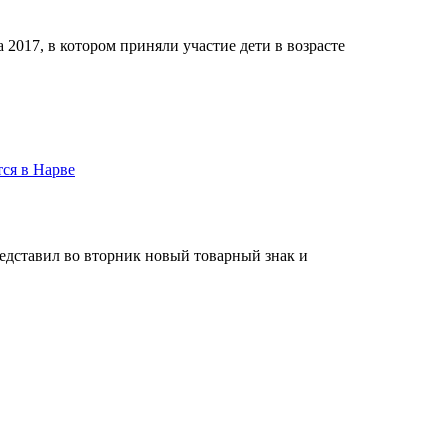
ia 2017, в котором приняли участие дети в возрасте
ся в Нарве
редставил во вторник новый товарный знак и