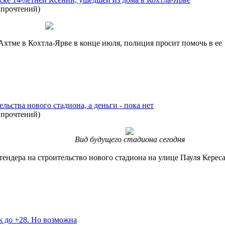
 прочтений
)
 Ахтме в Кохтла-Ярве в конце июля, полиция просит помочь в ее
льства нового стадиона, а деньги - пока нет
 прочтений
)
Вид будущего стадиона сегодня
тендера на строительство нового стадиона на улице Пауля Керес
ж до +28. Но возможна