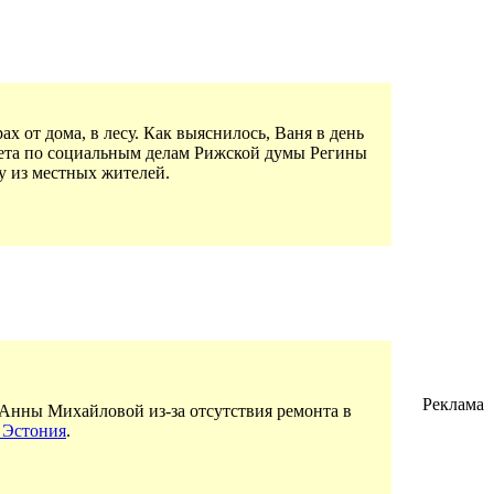
х от дома, в лесу. Как выяснилось, Ваня в день
итета по социальным делам Рижской думы Регины
у из местных жителей.
Реклама
Анны Михайловой из-за отсутствия ремонта в
k Эстония
.