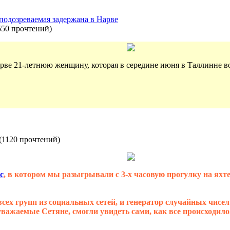
подозреваемая задержана в Нарве
550 прочтений
)
арве 21-летнюю женщину, которая в середине июня в Таллинне в
(
1120 прочтений
)
с
, в котором мы разыгрывали с 3-х часовую прогулку на яхт
ех групп из социальных сетей, и генератор случайных чисел
уважаемые Сетяне, смогли увидеть сами, как все происходило