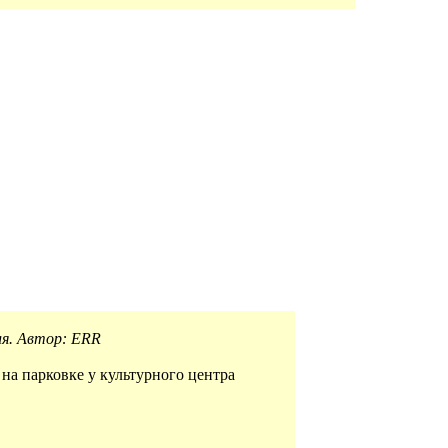
я. Автор: ERR
на парковке у культурного центра