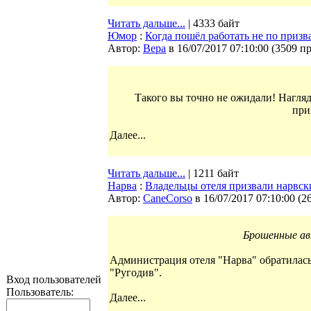
Читать дальше...
| 4333 байт
Юмор
:
Когда пошёл работать не по приз
Автор:
Bepa
в 16/07/2017 07:10:00
(
3509 п
Такого вы точно не ожидали! Нагляд
при
Далее...
Читать дальше...
| 1211 байт
Нарва
:
Владельцы отеля призвали нарвск
Автор:
CaneCorso
в 16/07/2017 07:10:00
(
2
Брошенные ав
Администрация отеля "Нарва" обратилась
"Ругодив".
Вход пользователей
Пользователь:
Далее...