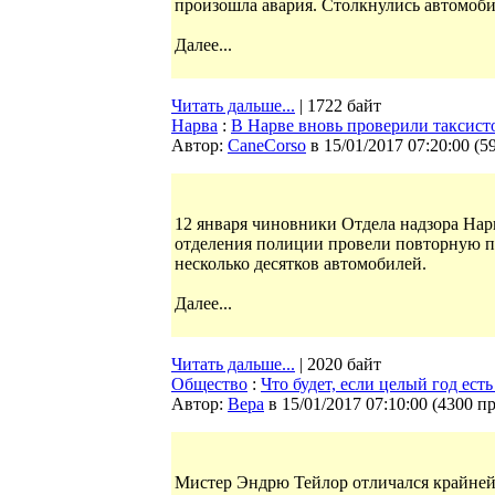
произошла авария. Столкнулись автомоб
Далее...
Читать дальше...
| 1722 байт
Нарва
:
В Нарве вновь проверили таксист
Автор:
CaneCorso
в 15/01/2017 07:20:00
(
5
12 января чиновники Отдела надзора Нар
отделения полиции провели повторную пр
несколько десятков автомобилей.
Далее...
Читать дальше...
| 2020 байт
Общество
:
Что будет, если целый год ест
Автор:
Bepa
в 15/01/2017 07:10:00
(
4300 п
Мистер Эндрю Тейлор отличался крайней 