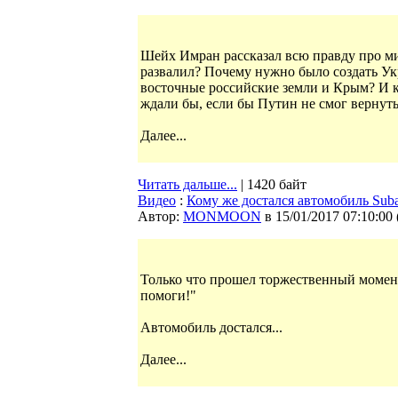
Шейх Имран рассказал всю правду про ми
развалил? Почему нужно было создать Ук
восточные российские земли и Крым? И к
ждали бы, если бы Путин не смог вернут
Далее...
Читать дальше...
| 1420 байт
Видео
:
Кому же достался автомобиль Sub
Автор:
MONMOON
в 15/01/2017 07:10:00
Только что прошел торжественный момент
помоги!"
Автомобиль достался...
Далее...