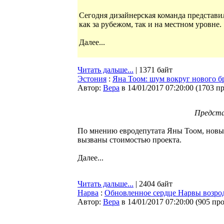
Сегодня дизайнерская команда представ
как за рубежом, так и на местном уровне.
Далее...
Читать дальше...
| 1371 байт
Эстония
:
Яна Тоом: шум вокруг нового б
Автор:
Bepa
в 14/01/2017 07:20:00
(
1703 п
Предста
По мнению евродепутата Яны Тоом, новый
вызваны стоимостью проекта.
Далее...
Читать дальше...
| 2404 байт
Нарва
:
Обновленное сердце Нарвы возрод
Автор:
Bepa
в 14/01/2017 07:20:00
(
905 пр