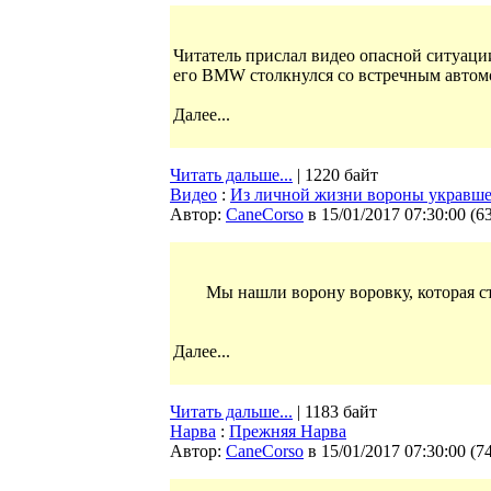
Читатель прислал видео опасной ситуаци
его BMW столкнулся со встречным автомо
Далее...
Читать дальше...
| 1220 байт
Видео
:
Из личной жизни вороны укравше
Автор:
CaneCorso
в 15/01/2017 07:30:00
(
6
Мы нашли ворону воровку, которая с
Далее...
Читать дальше...
| 1183 байт
Нарва
:
Прежняя Нарва
Автор:
CaneCorso
в 15/01/2017 07:30:00
(
7