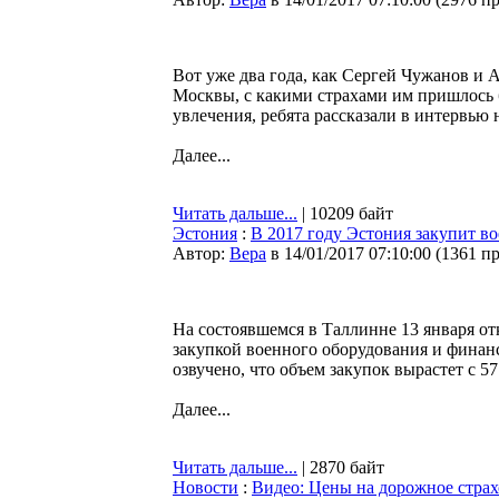
Вот уже два года, как Сергей Чужанов и 
Москвы, с какими страхами им пришлось 
увлечения, ребята рассказали в интервь
Далее...
Читать дальше...
| 10209 байт
Эстония
:
В 2017 году Эстония закупит во
Автор:
Bepa
в 14/01/2017 07:10:00
(
1361 п
На состоявшемся в Таллинне 13 января о
закупкой военного оборудования и финан
озвучено, что объем закупок вырастет с 57
Далее...
Читать дальше...
| 2870 байт
Новости
:
Видео: Цены на дорожное стра