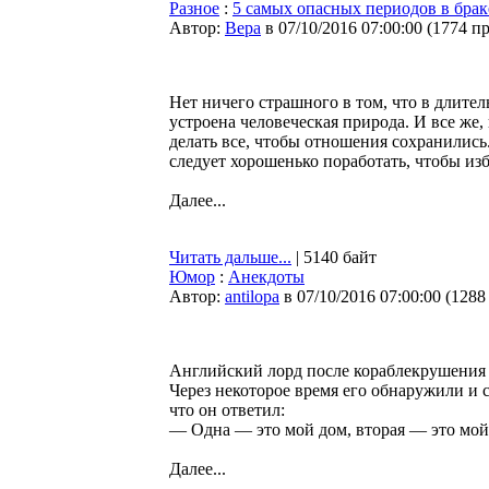
Разное
:
5 самых опасных периодов в брак
Автор:
Bepa
в 07/10/2016 07:00:00
(
1774 п
Нет ничего страшного в том, что в длите
устроена человеческая природа. И все же,
делать все, чтобы отношения сохранились
следует хорошенько поработать, чтобы из
Далее...
Читать дальше...
| 5140 байт
Юмор
:
Анекдоты
Автор:
antilopa
в 07/10/2016 07:00:00
(
1288
Английский лорд после кораблекрушения 
Через некоторое время его обнаружили и 
что он ответил:
— Одна — это мой дом, вторая — это мой 
Далее...