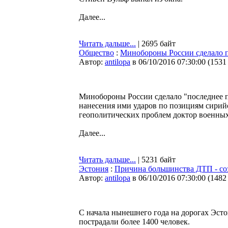
Далее...
Читать дальше...
| 2695 байт
Общество
:
Минобороны России сделало 
Автор:
antilopa
в 06/10/2016 07:30:00
(
1531
Минобороны России сделало "последнее 
нанесения ими ударов по позициям сирий
геополитических проблем доктор военных
Далее...
Читать дальше...
| 5231 байт
Эстония
:
Причина большинства ДТП - со
Автор:
antilopa
в 06/10/2016 07:30:00
(
1482
C начала нынешнего года на дорогах Эст
пострадали более 1400 человек.