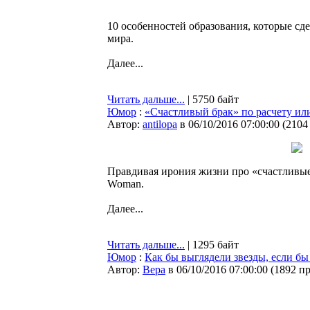
10 особенностей образования, которые с
мира.
Далее...
Читать дальше...
| 5750 байт
Юмор
:
«Счастливый брак» по расчету ил
Автор:
antilopa
в 06/10/2016 07:00:00
(
2104
Правдивая ирония жизни про «счастливые
Woman.
Далее...
Читать дальше...
| 1295 байт
Юмор
:
Как бы выглядели звезды, если бы
Автор:
Bepa
в 06/10/2016 07:00:00
(
1892 п