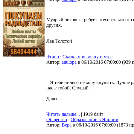
Мудрый человек требует всего только от с
других.
Лев Толстой
Чтиво
:
Сказка про волну и утес
Автор:
antilopa
в 06/10/2016 07:00:00
(
939 
– Я тебе ничего не хочу внушать. Лучше р
нас с тобой. Слушай.
Далее...
Читать дальше...
| 1919 байт
Общество
:
Образование в Японии
Автор:
Bepa
в 06/10/2016 07:00:00
(
1873 п