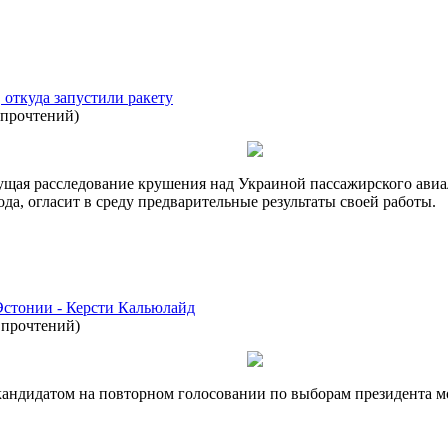
 откуда запустили ракету
 прочтений
)
ущая расследование крушения над Украиной пассажирского ави
а, огласит в среду предварительные результаты своей работы.
Эстонии - Керсти Кальюлайд
 прочтений
)
 кандидатом на повторном голосовании по выборам президента м