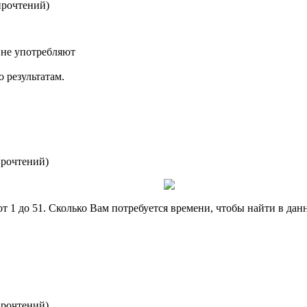
прочтений
)
е не употребляют
о результатам.
прочтений
)
 1 до 51. Сколько Вам потребуется времени, чтобы найти в данн
прочтений
)