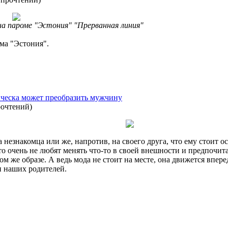
а пароме "Эстония" "Прерванная линия"
ма "Эстония".
ическа может преобразить мужчину
рочтений
)
а незнакомца или же, напротив, на своего друга, что ему стоит 
 очень не любят менять что-то в своей внешности и предпочита
ом же образе. А ведь мода не стоит на месте, она движется впере
и наших родителей.