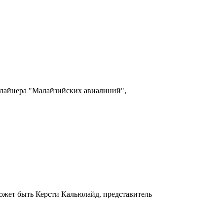
алайнера "Малайзийских авиалиний",
ожет быть Керсти Кальюлайд, представитель