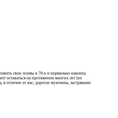
оставить свои лохмы в 70-х и нормально наконец
ют оставаться на протяжении многих лет (не
д, в отличие от вас, дорогие мужчины, застрявшие