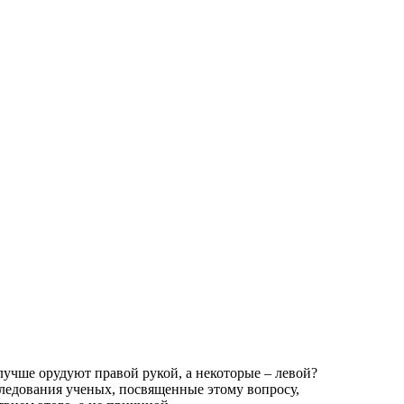
лучше орудуют правой рукой, а некоторые – левой?
сследования ученых, посвященные этому вопросу,