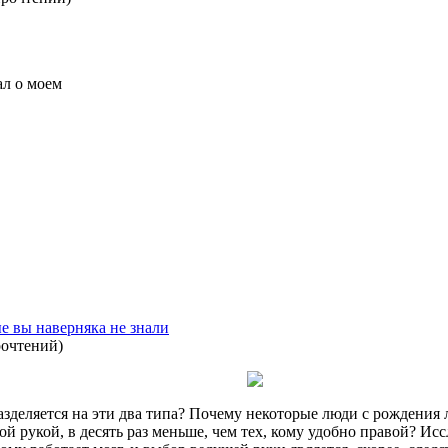
ал о моем
ые вы наверняка не знали
рочтений
)
зделяется на эти два типа? Почему некоторые люди с рождения 
вой рукой, в десять раз меньше, чем тех, кому удобно правой? И