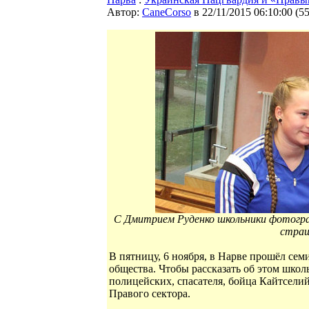
Автор:
CaneCorso
в 22/11/2015 06:10:00
(
5
С Дмитрием Руденко школьники фотографи
страш
В пятницу, 6 ноября, в Нарве прошёл се
общества. Чтобы рассказать об этом шк
полицейских, спасателя, бойца Кайтселий
Правого сектора.