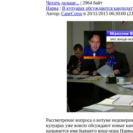
Читать дальше...
| 2964 байт
Нарва
:
В кулуарах обсуждаются кандидат
Автор:
CaneCorso
в 20/11/2015 06:30:00
(
2
Рассмотрение вопроса о вотуме недоверия
кулуарах уже вовсю обсуждают новые канд
называется имя бывшего вице-мэра Нарв