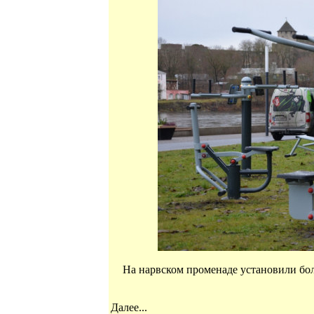
На нарвском променаде установили бо
Далее...