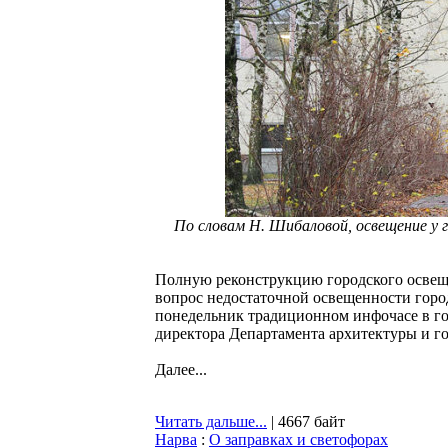
По словам Н. Шибаловой, освещение у 
Полную реконструкцию городского освещ
вопрос недостаточной освещенности город
понедельник традиционном инфочасе в г
директора Департамента архитектуры и г
Далее...
Читать дальше...
| 4667 байт
Нарва
:
О заправках и светофорах