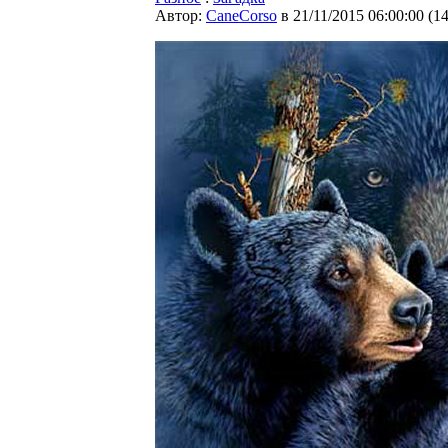
Автор:
CaneCorso
в 21/11/2015 06:00:00
(
1