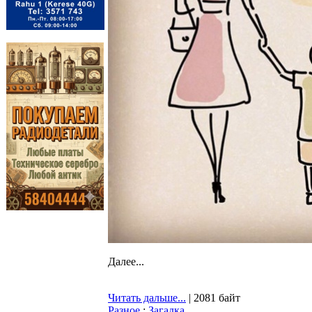
Далее...
Читать дальше...
| 2081 байт
Разное
:
Загадка