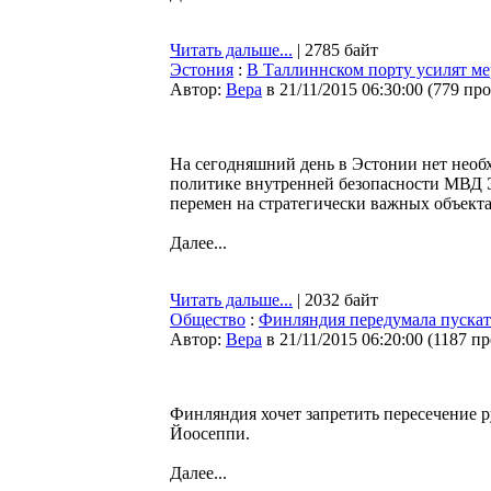
Читать дальше...
| 2785 байт
Эстония
:
В Таллиннском порту усилят ме
Автор:
Bepa
в 21/11/2015 06:30:00
(
779 пр
На сегодняшний день в Эстонии нет необ
политике внутренней безопасности МВД Э
перемен на стратегически важных объекта
Далее...
Читать дальше...
| 2032 байт
Общество
:
Финляндия передумала пускат
Автор:
Bepa
в 21/11/2015 06:20:00
(
1187 п
Финляндия хочет запретить пересечение р
Йоосеппи.
Далее...