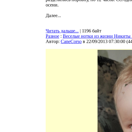
осени.
Далее...
Читать дальше...
| 1196 байт
Разное
:
Веселые нотки из жизни Никиты
Автор:
CaneCorso
в 22/09/2013 07:30:00
(
4