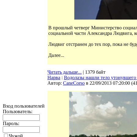
В прошлый четверг Министерство социал
социальной части Александра Людвига, ко
Людвиг отстранен до тех пор, пока не буд
Далее...
Читать дальше...
| 1379 байт
Нарва
:
Водолазы нашли тело утонувшего
Автор:
CaneCorso
в 22/09/2013 07:20:00
(
4
Вход пользователей
Пользователь:
Пароль:
Чужой