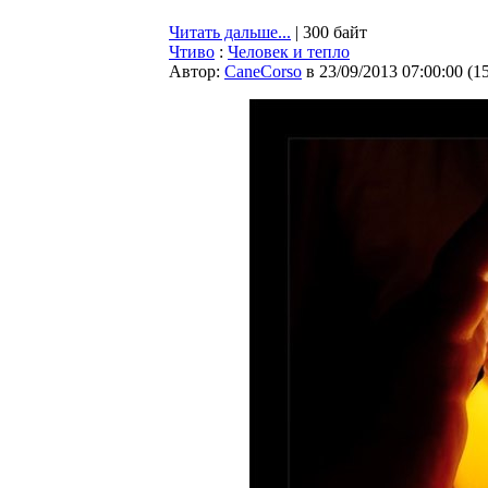
Читать дальше...
| 300 байт
Чтиво
:
Человек и тепло
Автор:
CaneCorso
в 23/09/2013 07:00:00
(
1