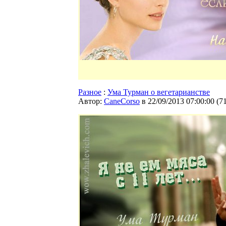
Разное
:
Ума Турман о вегетарианстве
Автор:
CaneCorso
в 22/09/2013 07:00:00
(
7