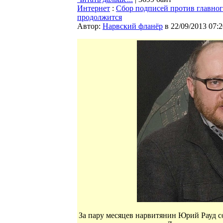
Интернет
:
Сбор подписей против главног
продолжится
Автор:
Нарвский фланёр
в 22/09/2013 07:2
За пару месяцев нарвитянин Юрий Рауд со