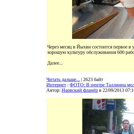
Через месяц в Йыхви состоится первое в 
хорошую культуру обслуживания 600 раб
Далее...
Читать дальше...
| 2623 байт
Интернет
:
ФОТО: В центре Таллинна мол
Автор:
Нарвский фланёр
в 22/09/2013 07:1