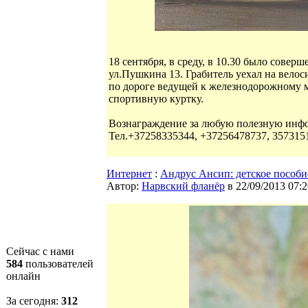
18 сентября, в среду, в 10.30 было сове
ул.Пушкина 13. Грабитель уехал на вело
по дороге ведущей к железнодорожному 
спортивную куртку.
Вознаграждение за любую полезную инф
Тел.+37258335344, +37256478737, 357315
Интернет
:
Андрус Ансип: детское пособие
Автор:
Нарвский фланёр
в 22/09/2013 07:2
Сейчас с нами
584
пользователей
онлайн
За сегодня:
312