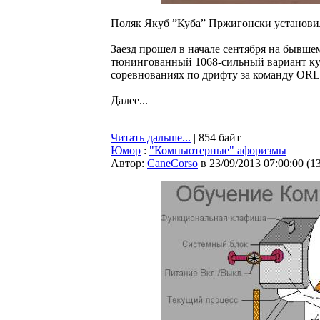
Поляк Якуб ”Куба” Пржигонски установил
Заезд прошел в начале сентября на бывш
тюнингованный 1068-сильный вариант ку
соревнованиях по дрифту за команду OR
Далее...
Читать дальше...
| 854 байт
Юмор
:
"Компьютерные" афоризмы
Автор:
CaneCorso
в 23/09/2013 07:00:00
(
1