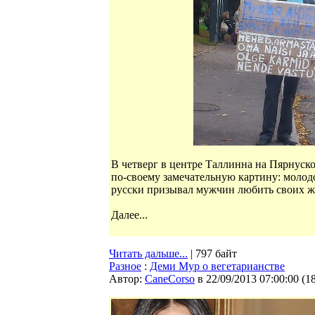
В четверг в центре Таллинна на Пярнуск
по-своему замечательную картину: молодо
русски призывал мужчин любить своих ж
Далее...
Читать дальше...
| 797 байт
Разное
:
Деми Мур о вегетарианстве
Автор:
CaneCorso
в 22/09/2013 07:00:00
(
1