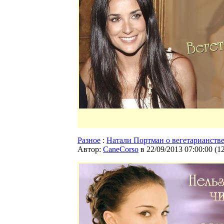
Разное
:
Натали Портман о вегетарианств
Автор:
CaneCorso
в 22/09/2013 07:00:00
(
1