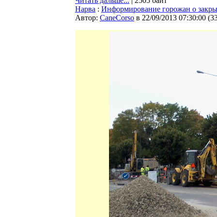
Читать дальше...
| 2505 байт
Нарва
:
Информирование горожан о закры
Автор:
CaneCorso
в 22/09/2013 07:30:00
(
3