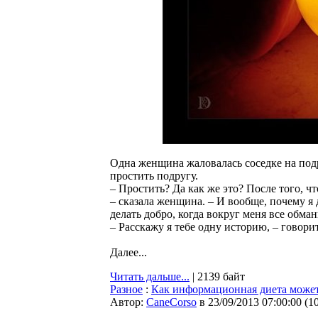
Одна женщина жаловалась соседке на подр
простить подругу.
– Простить? Да как же это? После того, чт
– сказала женщина. – И вообще, почему я
делать добро, когда вокруг меня все обма
– Расскажу я тебе одну историю, – говорит
Далее...
Читать дальше...
| 2139 байт
Разное
:
Как информационная диета може
Автор:
CaneCorso
в 23/09/2013 07:00:00
(
1