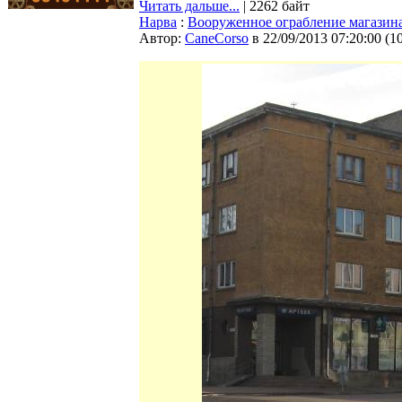
Читать дальше...
| 2262 байт
Нарва
:
Вооруженное ограбление магазин
Автор:
CaneCorso
в 22/09/2013 07:20:00
(
1