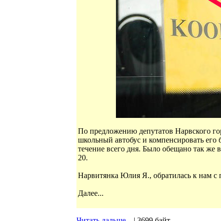
По предложению депутатов Нарвского гор
школьный автобус и компенсировать его 
течение всего дня. Было обещано так же 
20.
Нарвитянка Юлия Я., обратилась к нам с 
Далее...
Читать дальше...
| 3699 байт