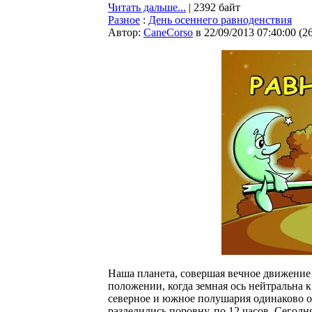
Читать дальше...
| 2392 байт
Разное
:
День осеннего равноденствия
Автор:
CaneCorso
в 22/09/2013 07:40:00
(
2
Наша планета, совершая вечное движение в
положении, когда земная ось нейтральна 
северное и южное полушария одинаково ос
разделились поровну, по 12 часов. Сегодн