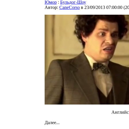
Юмор
:
Бульдог-Шоу
Автор:
CaneCorso
в 23/09/2013 07:00:00
(
2
Английс
Далее...