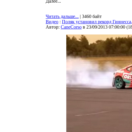
Далее...
Читать дальше...
| 3460 байт
Видео
:
Поляк установил рекорд Гиннесса,
Автор:
CaneCorso
в 23/09/2013 07:00:00
(
1