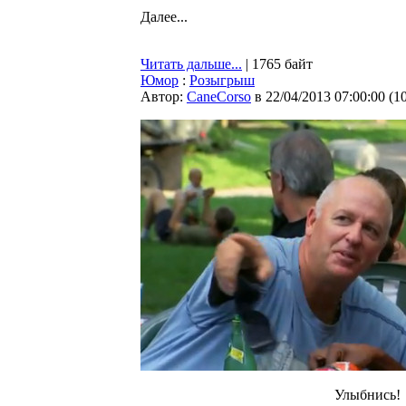
Далее...
Читать дальше...
| 1765 байт
Юмор
:
Розыгрыш
Автор:
CaneCorso
в 22/04/2013 07:00:00
(
1
Улыбнись!