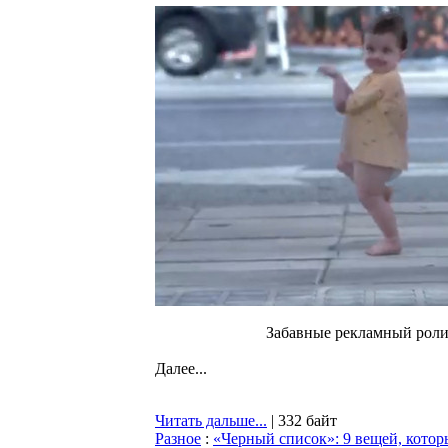
Забавные рекламный роли
Далее...
Читать дальше...
| 332 байт
Разное
:
«Черный список»: 9 вещей, которы