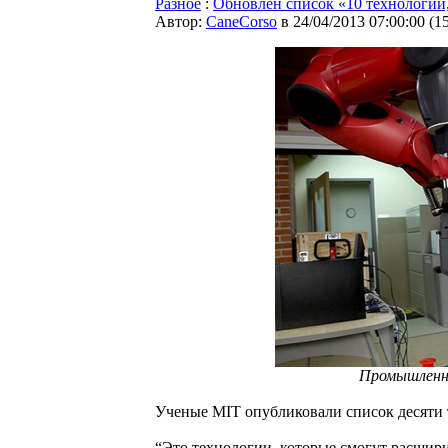
Разное
:
Обновлен список «10 технологий
Автор:
CaneCorso
в 24/04/2013 07:00:00
(
1
Промышленны
Ученые MIT опубликовали список десяти 
“Это технологии, которые смогут расшир