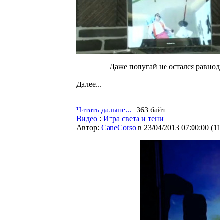
Даже попугай не остался равнод
Далее...
Читать дальше...
| 363 байт
Видео
:
Игра света и тени
Автор:
CaneCorso
в 23/04/2013 07:00:00
(
1