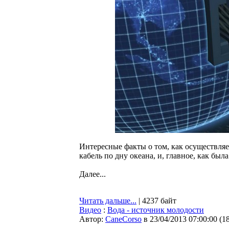
Интересные факты о том, как осуществляе
кабель по дну океана, и, главное, как был
Далее...
Читать дальше...
| 4237 байт
Видео
:
Вода - источник молодости
Автор:
CaneCorso
в 23/04/2013 07:00:00
(
1