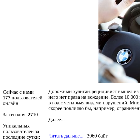
Дорожный хулиган-рецидивист вышел из аре
Сейчас с нами
него нет права на вождение. Более 10 00
177
пользователей
в год с четырьмя видами нарушений. Мно
онлайн
скорее повлияло бы, например, ограничен
За сегодня:
2711
Далее...
Уникальных
пользователей за
Читать дальше...
| 3960 байт
последние сутки: