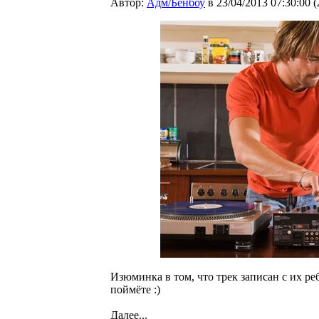
Автор:
Адм/Бенбоу
в 23/04/2013 07:30:00
(
Изюминка в том, что трек записан с их реб
поймёте :)
Далее...