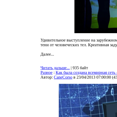
Удивительное выступление на зарубежном 
тени от человеческих тел. Креативная зад
Далее...
Читать дальше...
| 935 байт
Разное
:
Как была создана всемирная сеть
Автор:
CaneCorso
в 23/04/2013 07:00:00
(
4