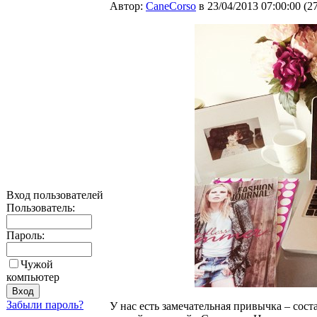
Автор:
CaneCorso
в 23/04/2013 07:00:00
(
2
Вход пользователей
Пользователь:
Пароль:
Чужой
компьютер
Забыли пароль?
У нас есть замечательная привычка – сост