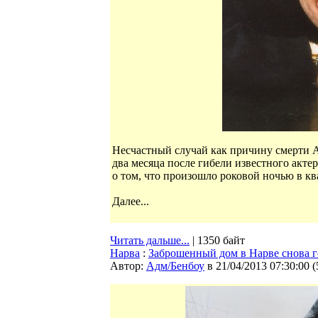
Несчастный случай как причину смерти 
два месяца после гибели известного акт
о том, что произошло роковой ночью в кв
Далее...
Читать дальше...
| 1350 байт
Нарва
:
Заброшенный дом в Нарве снова г
Автор:
Адм/Бенбоу
в 21/04/2013 07:30:00
(