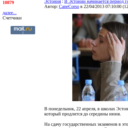
Эстония
:
В Эстонии начинается период г
10879
Автор:
CaneCorso
в 22/04/2013 07:10:00
(
1
далее...
Счетчики
В понедельник, 22 апреля, в школах Эсто
который продлится до середины июня.
На сдачу государственных экзаменов в это