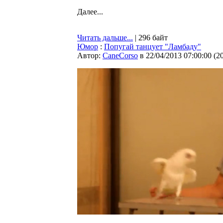
Далее...
Читать дальше...
| 296 байт
Юмор
:
Попугай танцует "Ламбаду"
Автор:
CaneCorso
в 22/04/2013 07:00:00
(
2