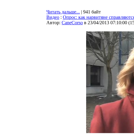
Читать дальше...
| 941 байт
Видео
:
Опрос: как нарвитяне справляются
Автор:
CaneCorso
в 23/04/2013 07:10:00
(
1