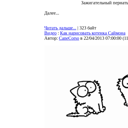
Зажигательный пернат
Далее...
Читать дальше...
| 323 байт
Видео
:
Как нарисовать котенка Саймона
Автор:
CaneCorso
в 22/04/2013 07:00:00
(
1