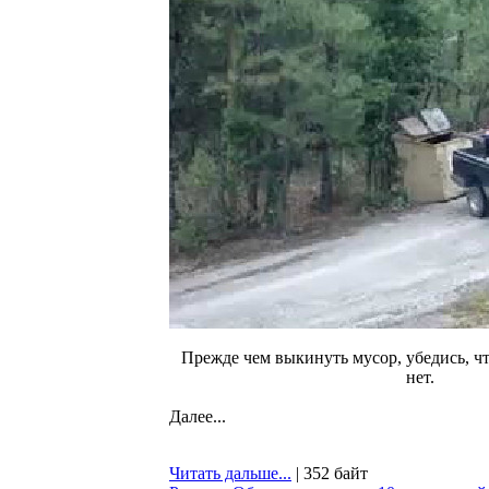
Прежде чем выкинуть мусор, убедись, чт
нет.
Далее...
Читать дальше...
| 352 байт