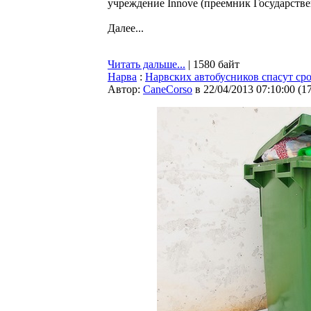
учреждение Innove (преемник Государств
Далее...
Читать дальше...
| 1580 байт
Нарва
:
Нарвских автобусников спасут с
Автор:
CaneCorso
в 22/04/2013 07:10:00
(
1