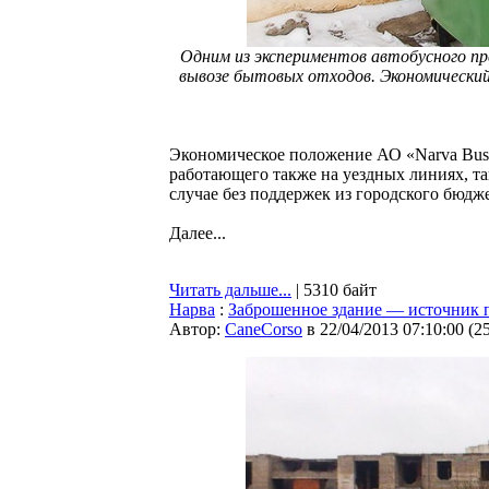
Одним из экспериментов автобусного п
вывозе бытовых отходов. Экономический
Экономическое положение АО «Narva Buss
работающего также на уездных линиях, та
случае без поддержек из городского бюдж
Далее...
Читать дальше...
| 5310 байт
Нарва
:
Заброшенное здание — источник п
Автор:
CaneCorso
в 22/04/2013 07:10:00
(
2