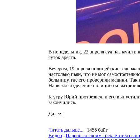
В понедельник, 22 апреля суд назначил в
суток ареста.
Вечером, 19 апреля полицейские задержа
настолько пьян, что не мог самостоятель
больницу, где его проверили медики. Так
Нарвское отделение полиции на вытрезвл
К утру Юрий протрезвел, и его выпустили
закончились.
Далее...
Читать дальше...
| 1455 байт
Видео
:
Парень со своим трехлетним сыно