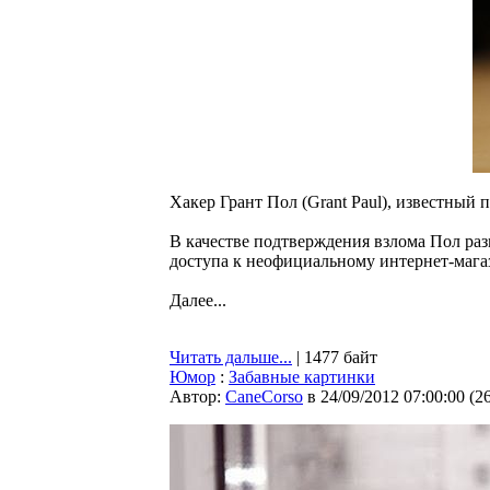
Хакер Грант Пол (Grant Paul), известный 
В качестве подтверждения взлома Пол раз
доступа к неофициальному интернет-мага
Далее...
Читать дальше...
| 1477 байт
Юмор
:
Забавные картинки
Автор:
CaneCorso
в 24/09/2012 07:00:00
(
2