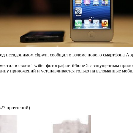
под псевдонимом chpwn, сообщил о взломе нового смартфона Appl
местил в своем Twitter фотографии iPhone 5 с запущенным прило
зину приложений и устанавливается только на взломанные моби
627 прочтений
)