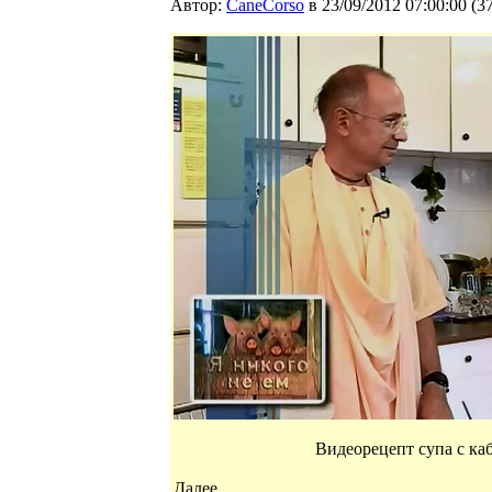
Автор:
CaneCorso
в 23/09/2012 07:00:00
(
3
Видеорецепт супа с ка
Далее...