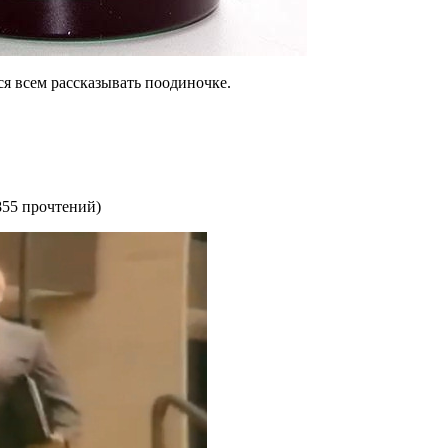
ся всем рассказывать поодиночке.
855 прочтений
)