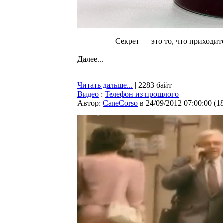
Секрет — это то, что приходит
Далее...
Читать дальше...
| 2283 байт
Видео
:
Телефон из прошлого
Автор:
CaneCorso
в 24/09/2012 07:00:00
(
1