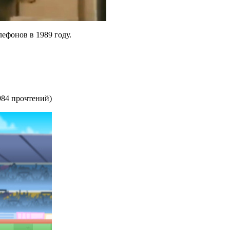
ефонов в 1989 году.
984 прочтений
)