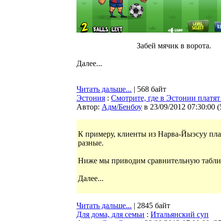
Забей мячик в ворота.
Далее...
Читать дальше...
| 568 байт
Эстония
:
Смотрите, где в Эстонии платят
Автор:
Адм/Бенбоу
в 23/09/2012 07:30:00
(
К примеру, клиенты из Нарва-Йыэсуу пла
разные.
Ниже мы приводим сравнительную таблицу,
Далее...
Читать дальше...
| 2845 байт
Для дома, для семьи
:
Итальянский суп