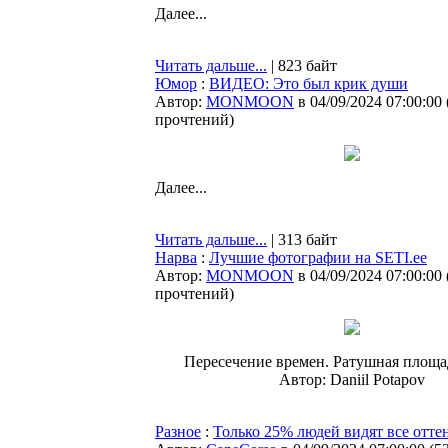
Далее...
Читать дальше...
| 823 байт
Юмор
:
ВИДЕО: Это был крик души
Автор:
MONMOON
в 04/09/2024 07:00:00
прочтений
)
Далее...
Читать дальше...
| 313 байт
Нарва
:
Лучшие фотографии на SETI.ee
Автор:
MONMOON
в 04/09/2024 07:00:00
прочтений
)
Пересечение времен. Ратушная площа
Автор: Daniil Potapov
Разное
:
Только 25% людей видят все отте