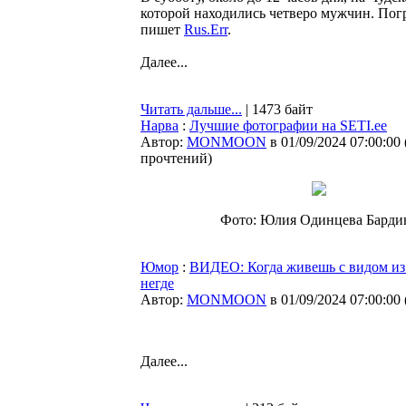
которой находились четверо мужчин. Пог
пишет
Rus.Err
.
Далее...
Читать дальше...
| 1473 байт
Нарва
:
Лучшие фотографии на SETI.ee
Автор:
MONMOON
в 01/09/2024 07:00:00
прочтений
)
Фото: Юлия Одинцева Барди
Юмор
:
ВИДЕО: Когда живешь с видом из 
негде
Автор:
MONMOON
в 01/09/2024 07:00:00
Далее...