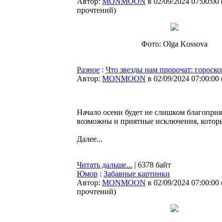
Автор:
MONMOON
в 02/09/2024 07:00:00
прочтений
)
Фото: Olga Kossova
Разное
:
Что звезды нам пророчат: гороско
Автор:
MONMOON
в 02/09/2024 07:00:00
Начало осени будет не слишком благоприя
возможны и приятные исключения, которым
Далее...
Читать дальше...
| 6378 байт
Юмор
:
Забавные картинки
Автор:
MONMOON
в 02/09/2024 07:00:00
прочтений
)