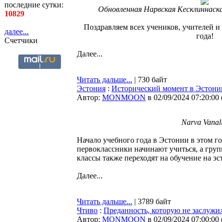
последние сутки:
Обновленная Нарвская Кесклиннаска
10829
Поздравляем всех учеников, учителей и
далее...
года!
Счетчики
Далее...
Читать дальше...
| 730 байт
Эстония
:
Исторический момент в Эстонии
Автор:
MONMOON
в 02/09/2024 07:20:00
Narva Vana
Начало учебного года в Эстонии в этом г
первоклассники начинают учиться, а групп
классы также переходят на обучение на э
Далее...
Читать дальше...
| 3789 байт
Чтиво
:
Преданность, которую не заслужи
Автор:
MONMOON
в 02/09/2024 07:00:00