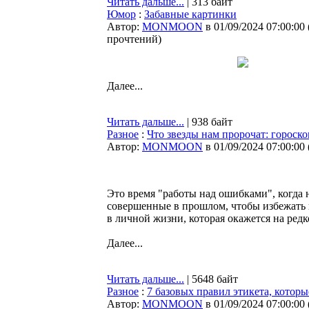
Читать дальше...
| 313 байт
Юмор
:
Забавные картинки
Автор:
MONMOON
в 01/09/2024 07:00:00
прочтений
)
Далее...
Читать дальше...
| 938 байт
Разное
:
Что звезды нам пророчат: гороско
Автор:
MONMOON
в 01/09/2024 07:00:00
Это время "работы над ошибками", когда 
совершенные в прошлом, чтобы избежать 
в личной жизни, которая окажется на ред
Далее...
Читать дальше...
| 5648 байт
Разное
:
7 базовых правил этикета, котор
Автор:
MONMOON
в 01/09/2024 07:00:00