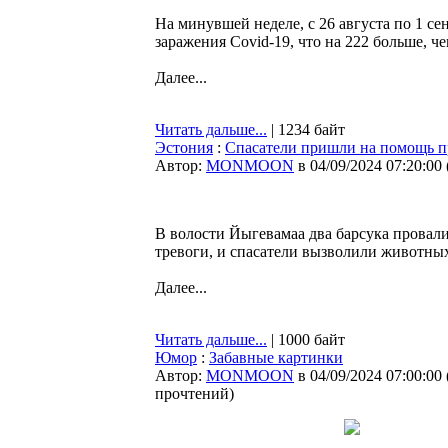
На минувшей неделе, с 26 августа по 1 с
заражения Covid-19, что на 222 больше, ч
Далее...
Читать дальше...
| 1234 байт
Эстония
:
Спасатели пришли на помощь п
Автор:
MONMOON
в 04/09/2024 07:20:00
В волости Йыгевамаа два барсука провал
тревоги, и спасатели вызволили животны
Далее...
Читать дальше...
| 1000 байт
Юмор
:
Забавные картинки
Автор:
MONMOON
в 04/09/2024 07:00:00
прочтений
)