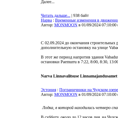
Далее...
Читать дальше...
| 938 байт
Нарва
:
Временные изменения в движении
Автор:
MONMOON
в 01/09/2024 07:10:00
С 02.09.2024 до окончания строительных р
дополнительную остановку на улице Vabadu
В этот же период напротив здания Vabadu
остановки Paemurru в 7:22, 8:00, 8:30, 13:00
Narva Linnavalitsuse Linnamajandusamet
Эстония
:
Пограничники на Чудском озере
Автор:
MONMOON
в 01/09/2024 07:10:00
Лодка, в которой находились четверо с
В субботу, около до 12 часов дня, на Чудс