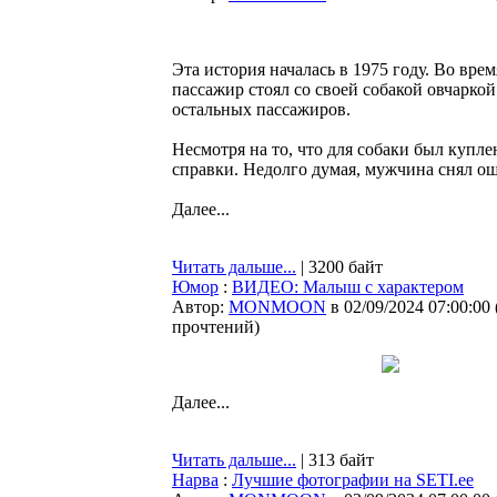
Эта история началась в 1975 году. Во вре
пассажир стоял со своей собакой овчаркой
остальных пассажиров.
Несмотря на то, что для собаки был купле
справки. Недолго думая, мужчина снял оше
Далее...
Читать дальше...
| 3200 байт
Юмор
:
ВИДЕО: Малыш с характером
Автор:
MONMOON
в 02/09/2024 07:00:00
прочтений
)
Далее...
Читать дальше...
| 313 байт
Нарва
:
Лучшие фотографии на SETI.ee