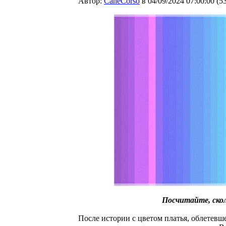
Автор:
CaneCorso
в 04/09/2024 07:00:00
(
5
Посчитайте, скол
После истории с цветом платья, облетевше