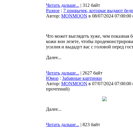
Читать дальше...
| 312 байт
Разное
:
7 привычек, которые выдают бедн
Автор:
MONMOON
в 08/07/2024 07:00:00
Что может выглядеть хуже, чем показная б
кожи вон лезете, чтобы продемонстрирова
усилия и выдадут вас с головой перед гос
Далее...
Читать дальше...
| 2627 байт
Юмор
:
Забавные картинки
Автор:
MONMOON
в 07/07/2024 07:00:00
прочтений
)
Далее...
Читать дальше...
| 823 байт