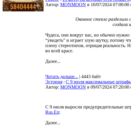
Автор:
MONMOON
в 10/07/2024 07:00:00
Оконное стекло разделило с
создала 
Чудеса, они вокруг нас, но обычно нужно 
“увидеть” и играет злую шутку, потому что
плену стереотипов, отрицая реальность. Н
во всей красе.
Далее...
Читать дальше...
| 4443 байт
Эстония
:
С 9 июля максимальные штрафы 
Автор:
MONMOON
в 09/07/2024 07:20:00
С 9 июля выросли предупредительные шт
Rus.Err
.
Далее...