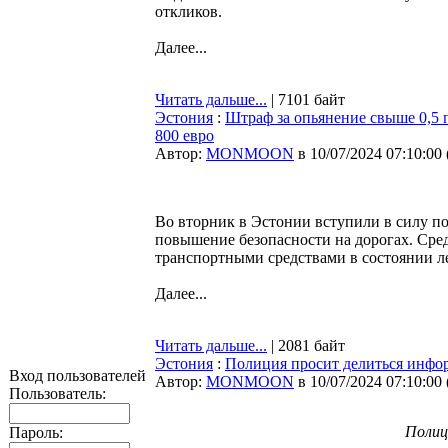
откликов.
Далее...
Читать дальше...
| 7101 байт
Эстония
:
Штраф за опьянение свыше 0,5 
800 евро
Автор:
MONMOON
в 10/07/2024 07:10:00
Во вторник в Эстонии вступили в силу п
повышение безопасности на дорогах. Сре
транспортными средствами в состоянии ле
Далее...
Читать дальше...
| 2081 байт
Эстония
:
Полиция просит делиться инфо
Вход пользователей
Автор:
MONMOON
в 10/07/2024 07:10:00
Пользователь:
Полиц
Пароль: