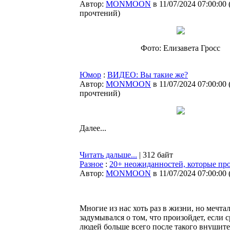
Автор:
MONMOON
в 11/07/2024 07:00:00
прочтений
)
Фото: Елизавета Гросс
Юмор
:
ВИДЕО: Вы такие же?
Автор:
MONMOON
в 11/07/2024 07:00:00
прочтений
)
Далее...
Читать дальше...
| 312 байт
Разное
:
20+ неожиданностей, которые про
Автор:
MONMOON
в 11/07/2024 07:00:00
Многие из нас хоть раз в жизни, но мечт
задумывался о том, что произойдет, если 
людей больше всего после такого внушит