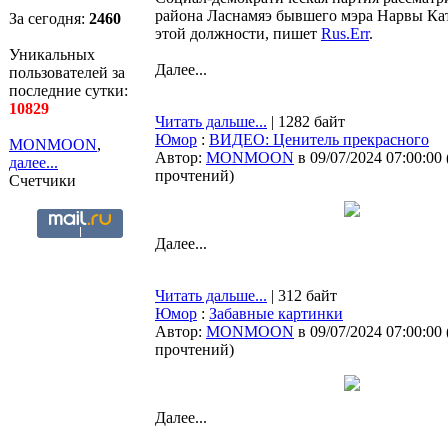
района Ласнамяэ бывшего мэра Нарвы Кат
За сегодня:
2460
этой должности, пишет
Rus.Err
.
Уникальных
Далее...
пользователей за
последние сутки:
10829
Читать дальше...
| 1282 байт
Юмор
:
ВИДЕО: Ценитель прекрасного
MONMOON
,
Автор:
MONMOON
в 09/07/2024 07:00:00
далее...
прочтений
)
Счетчики
Далее...
Читать дальше...
| 312 байт
Юмор
:
Забавные картинки
Автор:
MONMOON
в 09/07/2024 07:00:00
прочтений
)
Далее...