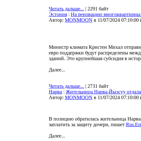
Читать дальше...
| 2291 байт
Эстония
:
На реновацию многоквартирных
Автор:
MONMOON
в 11/07/2024 07:10:00
Министр климата Кристен Михал отправил
евро поддержки будут распределены межд
зданий. Это крупнейшая субсидия в исто
Далее...
Читать дальше...
| 2731 байт
Нарва
:
Жительница Нарва-Йыэсуу отдала
Автор:
MONMOON
в 11/07/2024 07:10:00
В полицию обратилась жительница Нарва-
заплатить за защиту дочери, пишет
Rus.Err
Далее...