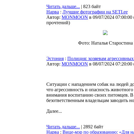
Читать дальше...
| 823 байт
Нарва
:
Лучшие фотографии на SETI.ee
Автор:
MONMOON
в 09/07/2024 07:00:00
прочтений
)
Фото: Наталья Старостина
Эстония
:
Полиция: хозяевам агрессивных
Автор:
MONMOON
в 08/07/2024 07:20:00
Ситуации с нападением собак на людей д
что агрессивность и опасность животного 
внимания воспитанию своих питомцев. В 
безответственным владельцам заводить н
Далее...
Читать дальше...
| 2892 байт
Нарва
:
Вице-мэр по образованию: «Для н