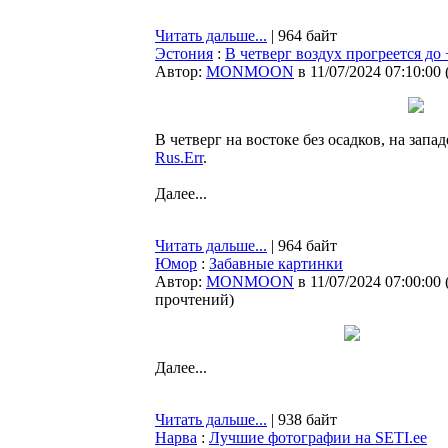
Читать дальше...
| 964 байт
Эстония
:
В четверг воздух прогреется до
Автор:
MONMOON
в 11/07/2024 07:10:00
В четверг на востоке без осадков, на запа
Rus.Err
.
Далее...
Читать дальше...
| 964 байт
Юмор
:
Забавные картинки
Автор:
MONMOON
в 11/07/2024 07:00:00
прочтений
)
Далее...
Читать дальше...
| 938 байт
Нарва
:
Лучшие фотографии на SETI.ee