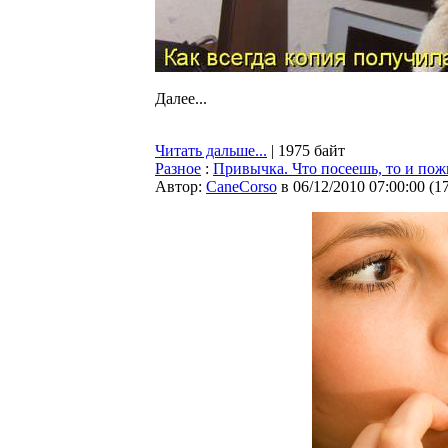
Далее...
Читать дальше...
| 1975 байт
Разное
:
Привычка. Что посеешь, то и по
Автор:
CaneCorso
в 06/12/2010 07:00:00
(
1