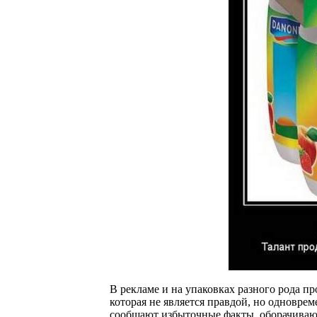
В рекламе и на упаковках разного рода 
которая не является правдой, но одновре
сообщают избыточные факты, оборачивают