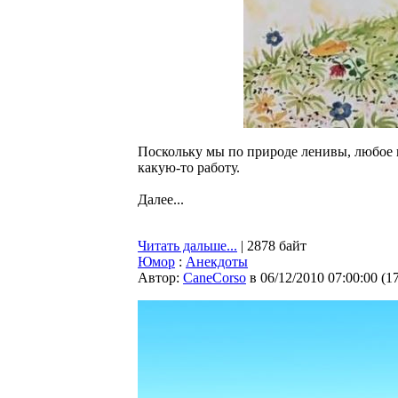
Поскольку мы по природе ленивы, любое
какую-то работу.
Далее...
Читать дальше...
| 2878 байт
Юмор
:
Анекдоты
Автор:
CaneCorso
в 06/12/2010 07:00:00
(
1