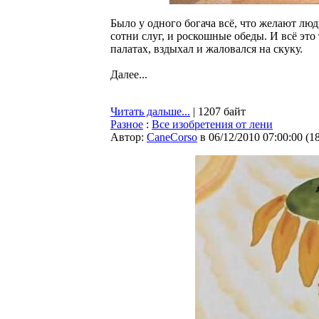
Было у одного богача всё, что желают лю
сотни слуг, и роскошные обеды. И всё это
палатах, вздыхал и жаловался на скуку.
Далее...
Читать дальше...
| 1207 байт
Разное
:
Все изобретения от лени
Автор:
CaneCorso
в 06/12/2010 07:00:00
(
1