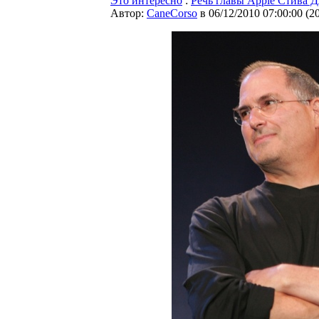
Это интересно
:
Речь главы Apple Стива 
Автор:
CaneCorso
в 06/12/2010 07:00:00
(
2