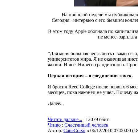
На прошлой неделе мы публиковали
Сегодня - интервью с его бывшем колле
В этом году Apple обогнала по капитализа
не менее, зарплата
“Для меня большая честь быть с вами сег
университетов мира. Я не оканчивал инсти
жизни. И всё. Ничего грандиозного. Прос
Первая история – о соединении точек.
Я бросил Reed College после первых 6 меся
месяцев, пока наконец не ушёл. Почему же
Далее...
Читать дальше...
| 12079 байт
Чтиво
:
Счастливый человек
Автор:
CaneCorso
в 06/12/2010 07:00:00
(
1