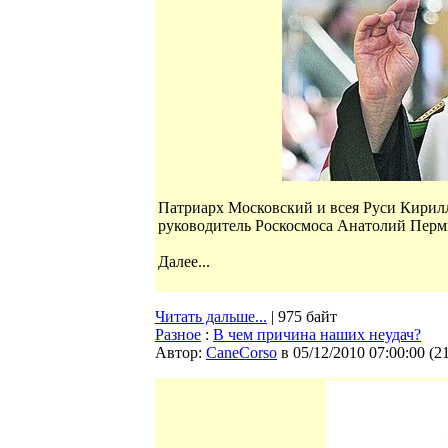
Патриарх Московский и всея Руси Кирилл
руководитель Роскосмоса Анатолий Перм
Далее...
Читать дальше...
| 975 байт
Разное
:
В чем причина наших неудач?
Автор:
CaneCorso
в 05/12/2010 07:00:00
(
2