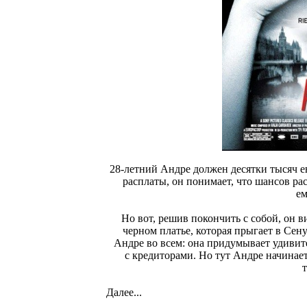
28-летний Андре должен десятки тысяч е
расплаты, он понимает, что шансов ра
ем
Но вот, решив покончить с собой, он 
черном платье, которая прыгает в Сен
Андре во всем: она придумывает удиви
с кредиторами. Но тут Андре начинае
т
Далее...