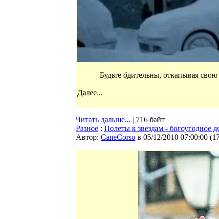
Будьте бдительны, откапывая свою
Далее...
Читать дальше...
| 716 байт
Разное
:
Полеты к звездам - богоугодное д
Автор:
CaneCorso
в 05/12/2010 07:00:00
(
1