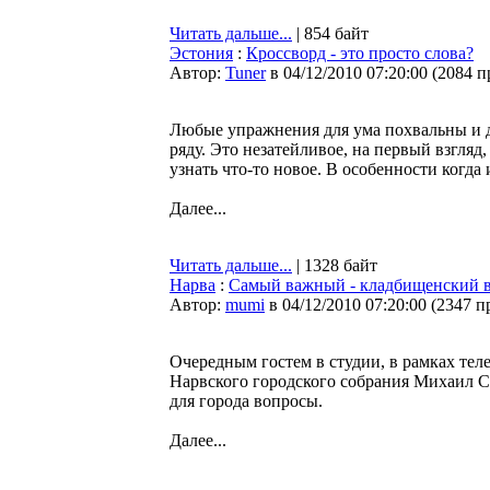
Читать дальше...
| 854 байт
Эстония
:
Кроссворд - это просто слова?
Автор:
Tuner
в 04/12/2010 07:20:00
(
2084 п
Любые упражнения для ума похвальны и 
ряду. Это незатейливое, на первый взгляд,
узнать что-то новое. В особенности когда
Далее...
Читать дальше...
| 1328 байт
Нарва
:
Самый важный - кладбищенский 
Автор:
mumi
в 04/12/2010 07:20:00
(
2347 п
Очередным гостем в студии, в рамках тел
Нарвского городского собрания Михаил С
для города вопросы.
Далее...