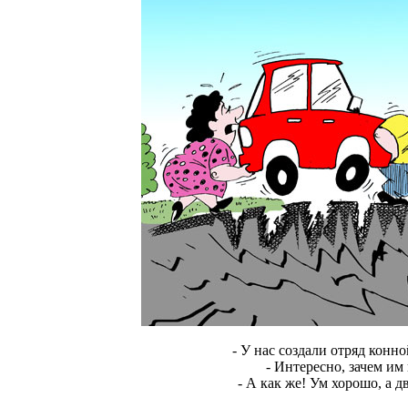
- У нас создали отряд конн
- Интересно, зачем им
- А как же! Ум хорошо, а дв