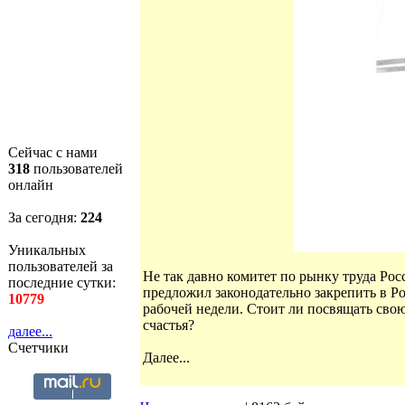
Сейчас с нами
318
пользователей
онлайн
За сегодня:
224
Уникальных
пользователей за
Не так давно комитет по рынку труда Р
последние сутки:
предложил законодательно закрепить в Ро
10779
рабочей недели. Стоит ли посвящать свою
счастья?
далее...
Счетчики
Далее...