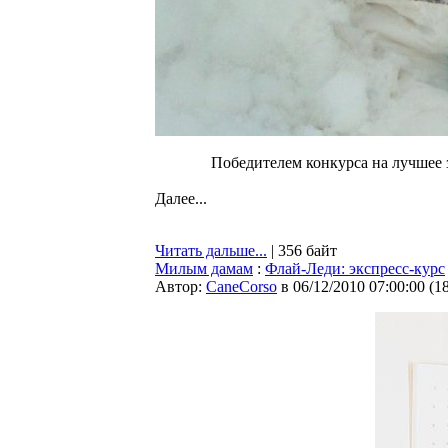
Победителем конкурса на лучшее з
Далее...
Читать дальше...
| 356 байт
Милым дамам
:
Флай-Леди: экспресс-курс
Автор:
CaneCorso
в 06/12/2010 07:00:00
(
1