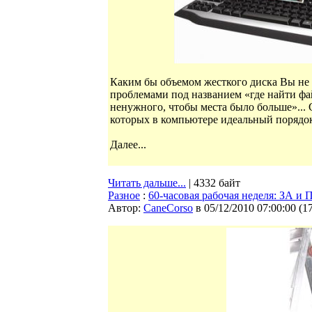
Каким бы объемом жесткого диска Вы не м
проблемами под названием «где найти фай
ненужного, чтобы места было больше»... 
которых в компьютере идеальный порядок
Далее...
Читать дальше...
| 4332 байт
Разное
:
60‑часовая рабочая неделя: ЗА 
Автор:
CaneCorso
в 05/12/2010 07:00:00
(
1