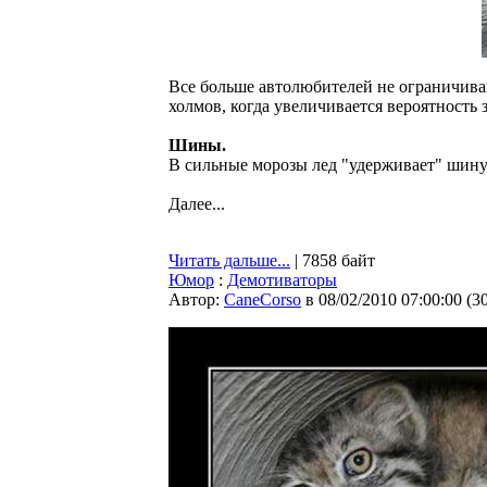
Все больше автолюбителей не ограничиваю
холмов, когда увеличивается вероятность
Шины.
В сильные морозы лед "удерживает" шину 
Далее...
Читать дальше...
| 7858 байт
Юмор
:
Демотиваторы
Автор:
CaneCorso
в 08/02/2010 07:00:00
(
3