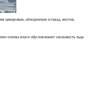
я заморозков, обледенения эстакад, мостов,
но пленка влаги обусловливает скользкость льда.