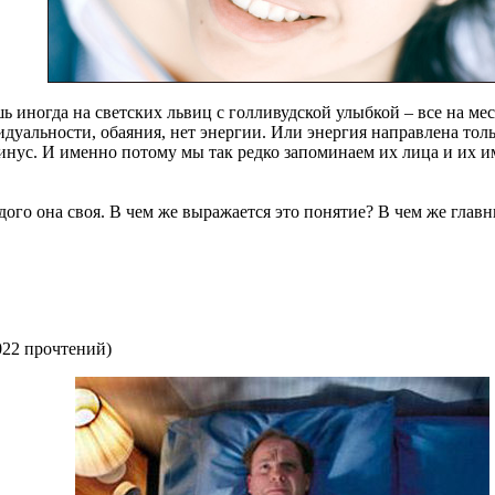
 иногда на светских львиц с голливудской улыбкой – все на мес
идуальности, обаяния, нет энергии. Или энергия направлена толь
минус. И именно потому мы так редко запоминаем их лица и их 
ого она своя. В чем же выражается это понятие? В чем же главн
022 прочтений
)