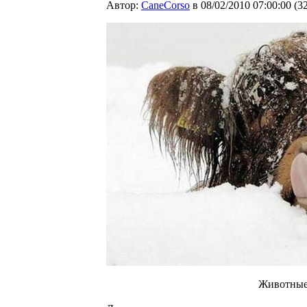
Автор:
CaneCorso
в 08/02/2010 07:00:00
(
3
Животные -