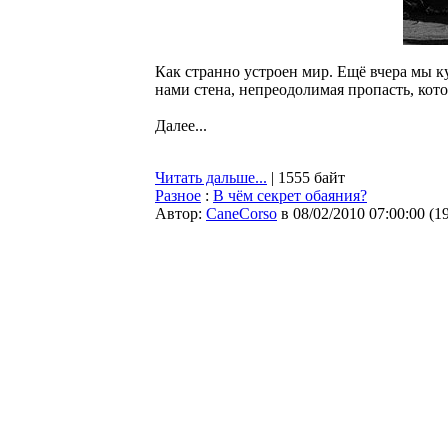
Как странно устроен мир. Ещё вчера мы ку
нами стена, непреодолимая пропасть, кот
Далее...
Читать дальше...
| 1555 байт
Разное
:
В чём секрет обаяния?
Автор:
CaneCorso
в 08/02/2010 07:00:00
(
1