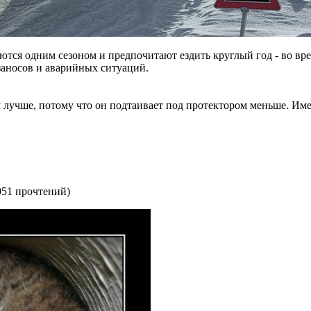
тся одним сезоном и предпочитают ездить круглый год - во врем
 заносов и аварийных ситуаций.
лучше, потому что он подтаивает под протектором меньше. Имен
051 прочтений
)