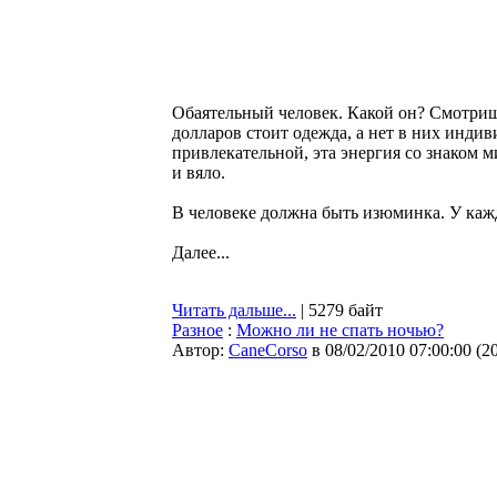
Обаятельный человек. Какой он? Смотришь
долларов стоит одежда, а нет в них индив
привлекательной, эта энергия со знаком 
и вяло.
В человеке должна быть изюминка. У кажд
Далее...
Читать дальше...
| 5279 байт
Разное
:
Можно ли не спать ночью?
Автор:
CaneCorso
в 08/02/2010 07:00:00
(
2