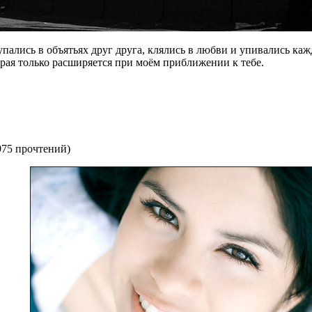
пались в объятьях друг друга, клялись в любви и упивались кажд
орая только расширяется при моём приближении к тебе.
975 прочтений
)