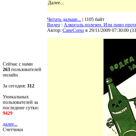
Далее...
Читать дальше...
| 1105 байт
Видео
:
Алкоголь полезен. Или пиво прот
Автор:
CaneCorso
в 29/11/2009 07:30:00
(
3
Сейчас с нами
263
пользователей
онлайн
За сегодня:
312
Уникальных
пользователей за
последние сутки:
9429
далее...
Счетчики