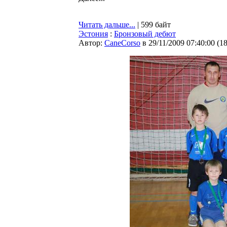
Читать дальше...
| 599 байт
Эстония
:
Бронзовый дебют
Автор:
CaneCorso
в 29/11/2009 07:40:00
(
1