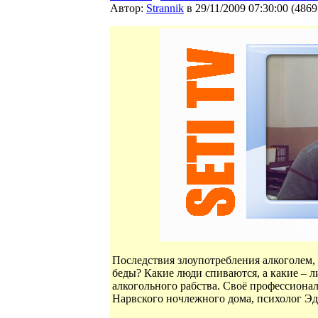
Автор:
Strannik
в 29/11/2009 07:30:00
(
4869
Последствия злоупотребления алкоголем,
беды? Какие люди спиваются, а какие – 
алкогольного рабства. Своё профессиона
Нарвского ночлежного дома, психолог Эд