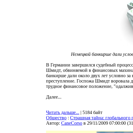
Немецкой банкирше дали услов
В Германии завершился судебный процесс
Шмидт, обвиняемой в финансовых махинац
банкирше дали около двух лет условно за 
преступление. Госпожа Шмидт воровала де
трудное финансовое положение, "одалжива
Далее...
Читать дальше...
| 5184 байт
Общество
:
Страшная тайна: глобального 
Автор:
CaneCorso
в 29/11/2009 07:00:00
(
3