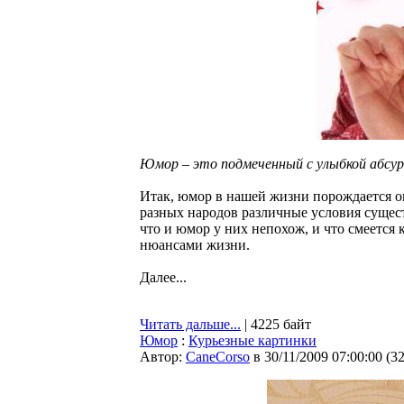
Юмор – это подмеченный с улыбкой абсур
Итак, юмор в нашей жизни порождается 
разных народов различные условия сущест
что и юмор у них непохож, и что смеется
нюансами жизни.
Далее...
Читать дальше...
| 4225 байт
Юмор
:
Курьезные картинки
Автор:
CaneCorso
в 30/11/2009 07:00:00
(
3