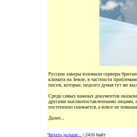
Русские хакеры взломали серверы брита
климата на Земле, в частности проблема
писем, которые, недолго думая тут же вы
Среди самых важных документов оказали
другими высокопоставленными лицами, из
постепенно снижается, а вовсе не повыша
Далее...
Читать дальше...
| 2416 байт