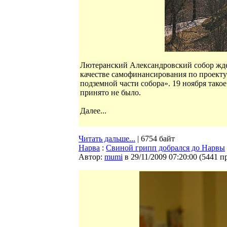
Лютеранский Александровский собор ждет
качестве самофинансирования по проекту
подземной части собора». 19 ноября так
принято не было.
Далее...
Читать дальше...
| 6754 байт
Нарва
:
Свиной грипп добрался до Нарвы
Автор:
mumi
в 29/11/2009 07:20:00
(
5441 п