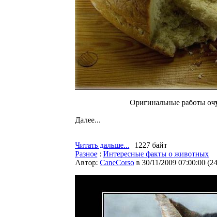
Оригинальные работы оч
Далее...
Читать дальше...
| 1227 байт
Разное
:
Интересные факты о животных
Автор:
CaneCorso
в 30/11/2009 07:00:00
(
2