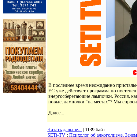
В последнее время неожиданно присталь
ЕС уже действует программа по постепе
энергосберегающие лампочки. Россия, как
новые, лампочки "на местах"? Мы спрос
Далее...
Читать дальше...
| 1139 байт
SETi-TV
:
Психолог об алкоголизме. Заче