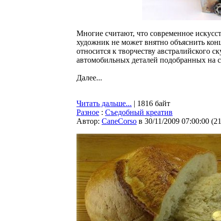
Многие считают, что современное искусст
художник не может внятно объяснить конц
относится к творчеству австралийского ск
автомобильных деталей подобранных на св
Далее...
Читать дальше...
| 1816 байт
Разное
:
Съедобный креатив
Автор:
CaneCorso
в 30/11/2009 07:00:00
(
2