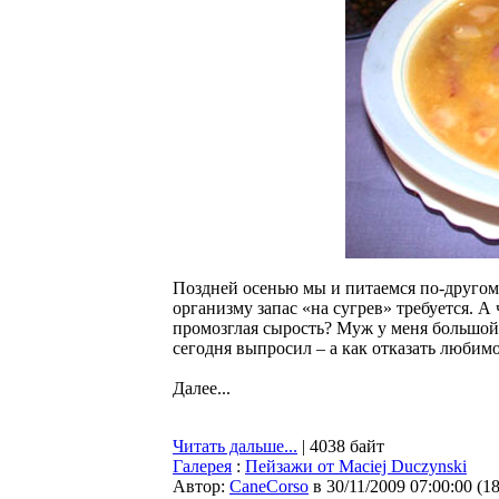
Поздней осенью мы и питаемся по-другому
организму запас «на сугрев» требуется. А
промозглая сырость? Муж у меня большой 
сегодня выпросил – а как отказать любим
Далее...
Читать дальше...
| 4038 байт
Галерея
:
Пейзажи от Maciej Duczynski
Автор:
CaneCorso
в 30/11/2009 07:00:00
(
1