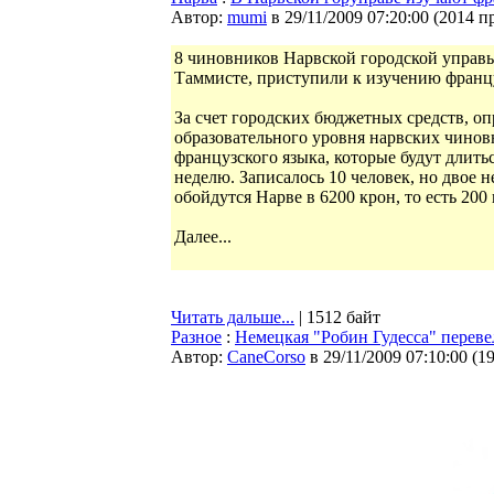
Автор:
mumi
в 29/11/2009 07:20:00
(
2014 п
8 чиновников Нарвской городской управы
Таммисте, приступили к изучению францу
За счет городских бюджетных средств, 
образовательного уровня нарвских чинов
французского языка, которые будут длитьс
неделю. Записалось 10 человек, но двое 
обойдутся Нарве в 6200 крон, то есть 200 
Далее...
Читать дальше...
| 1512 байт
Разное
:
Немецкая "Робин Гудесса" перевел
Автор:
CaneCorso
в 29/11/2009 07:10:00
(
1