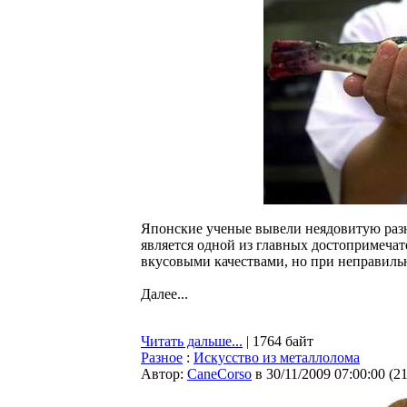
Японские ученые вывели неядовитую разно
является одной из главных достопримеча
вкусовыми качествами, но при неправиль
Далее...
Читать дальше...
| 1764 байт
Разное
:
Искусство из металлолома
Автор:
CaneCorso
в 30/11/2009 07:00:00
(
2