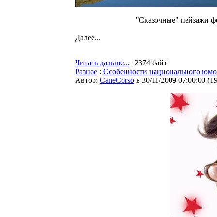
"Сказочные" пейзажи фо
Далее...
Читать дальше...
| 2374 байт
Разное
:
Особенности национального юмо
Автор:
CaneCorso
в 30/11/2009 07:00:00
(
1