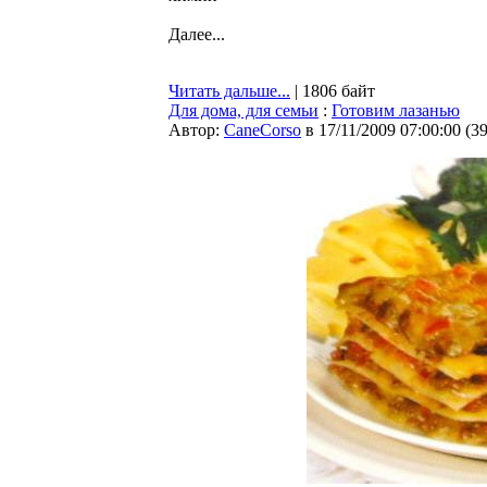
Далее...
Читать дальше...
| 1806 байт
Для дома, для семьи
:
Готовим лазанью
Автор:
CaneCorso
в 17/11/2009 07:00:00
(
3