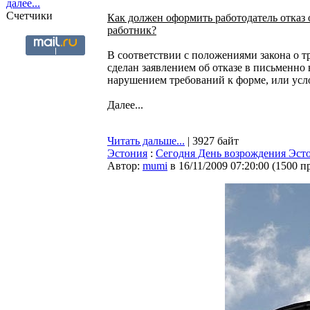
далее...
Счетчики
Как должен оформить работодатель отказ 
работник?
В соответствии с положениями закона о т
сделан заявлением об отказе в письменно 
нарушением требований к форме, или усло
Далее...
Читать дальше...
| 3927 байт
Эстония
:
Сегодня День возрождения Эст
Автор:
mumi
в 16/11/2009 07:20:00
(
1500 п