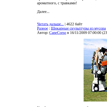
ароматного, с травками!
Далее...
Читать дальше...
| 4622 байт
Разное
:
Шикарные скульптуры из мусора
Автор:
CaneCorso
в 16/11/2009 07:00:00
(
2