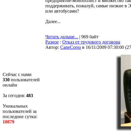
предприятие-монополист и множество та
поддерживать, пожалуй, самые низкие в Э
или автобусами?
Далее...
Читать дальше...
| 969 байт
Разное
:
Отказ от трудового договора
Автор:
CaneCorso
в 16/11/2009 07:30:00
(
2
Сейчас с нами
330
пользователей
онлайн
За сегодня:
483
Уникальных
пользователей за
последние сутки:
10879