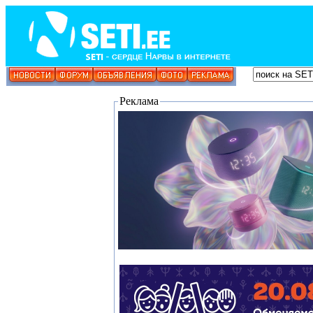
Реклама