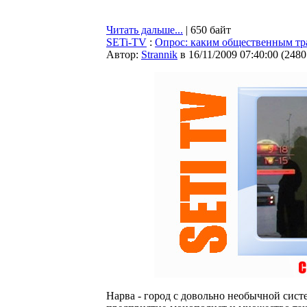
Читать дальше...
| 650 байт
SETi-TV
:
Опрос: каким общественным тр
Автор:
Strannik
в 16/11/2009 07:40:00
(
2480
Нарва - город с довольно необычной сист