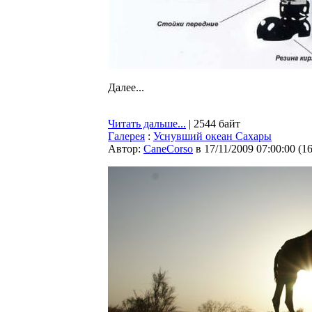
Далее...
Читать дальше...
| 2544 байт
Галерея
:
Уснувший океан Сахары
Автор:
CaneCorso
в 17/11/2009 07:00:00
(
1