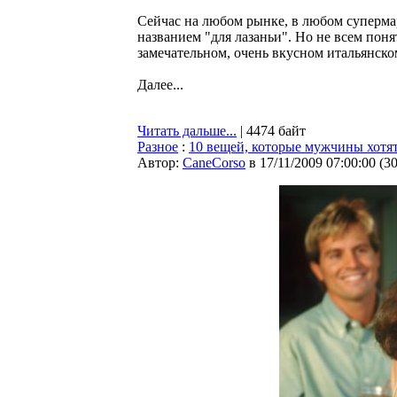
Сейчас на любом рынке, в любом суперма
названием "для лазаньи". Но не всем понят
замечательном, очень вкусном итальянском
Далее...
Читать дальше...
| 4474 байт
Разное
:
10 вещей, которые мужчины хотя
Автор:
CaneCorso
в 17/11/2009 07:00:00
(
3