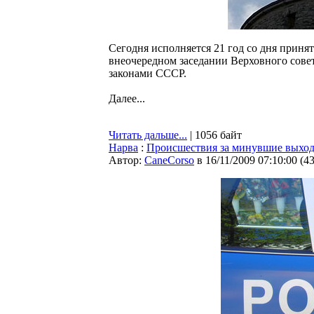
Сегодня исполняется 21 год со дня приня
внеочередном заседании Верховного сове
законами СССР.
Далее...
Читать дальше...
| 1056 байт
Нарва
:
Происшествия за минувшие выхо
Автор:
CaneCorso
в 16/11/2009 07:10:00
(
4