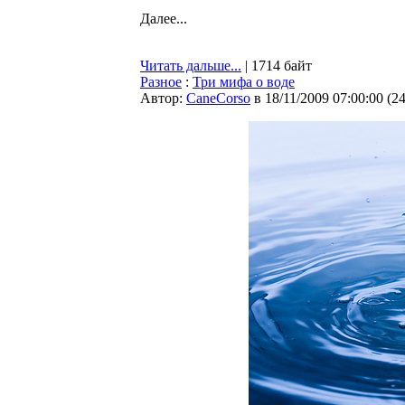
Далее...
Читать дальше...
| 1714 байт
Разное
:
Три мифа о воде
Автор:
CaneCorso
в 18/11/2009 07:00:00
(
2