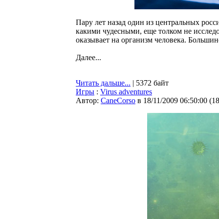
Пару лет назад один из центральных росс
какими чудесными, еще толком не исследо
оказывает на организм человека. Большин
Далее...
Читать дальше...
| 5372 байт
Игры
:
Virus adventures
Автор:
CaneCorso
в 18/11/2009 06:50:00
(
1