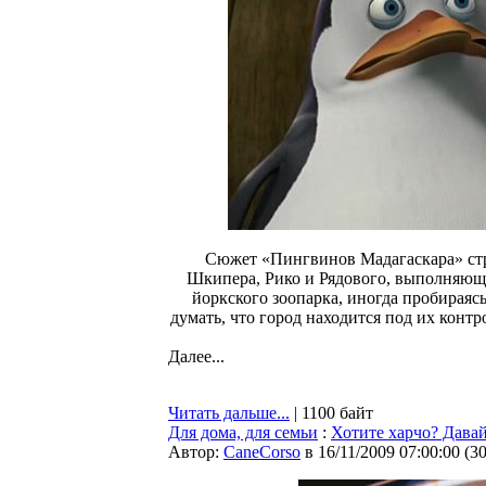
Сюжет «Пингвинов Мадагаскара» стр
Шкипера, Рико и Рядового, выполняющ
йоркского зоопарка, иногда пробираяс
думать, что город находится под их конт
Далее...
Читать дальше...
| 1100 байт
Для дома, для семьи
:
Хотите харчо? Давай
Автор:
CaneCorso
в 16/11/2009 07:00:00
(
3