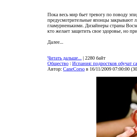
Пока весь мир бьет тревогу по поводу эпи
предусмотрительные японцы закрывают л
гламурненькими. Дизайнеры страны Восход
кто желает защитить свое здоровье, но пр
Далее...
Читать дальше...
| 2280 байт
Общество
:
Испания: подростков обучат 
Автор:
CaneCorso
в 16/11/2009 07:00:00
(
3