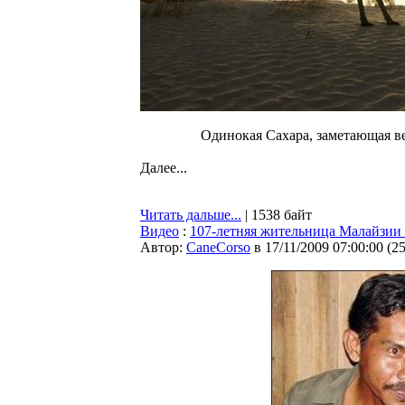
Одинокая Сахара, заметающая в
Далее...
Читать дальше...
| 1538 байт
Видео
:
107-летняя жительница Малайзии 
Автор:
CaneCorso
в 17/11/2009 07:00:00
(
2