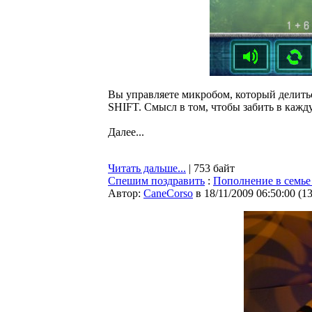
Вы управляете микробом, который делить
SHIFT. Смысл в том, чтобы забить в кажд
Далее...
Читать дальше...
| 753 байт
Спешим поздравить
:
Пополнение в семье
Автор:
CaneCorso
в 18/11/2009 06:50:00
(
1