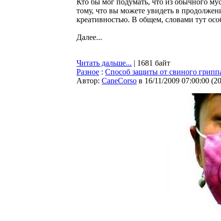
Кто бы мог подумать, что из обычного му
тому, что вы можете увидеть в продолжен
креативностью. В общем, словами тут осо
Далее...
Читать дальше...
| 1681 байт
Разное
:
Cпособ защиты от свиного гриппа
Автор:
CaneCorso
в 16/11/2009 07:00:00
(
2