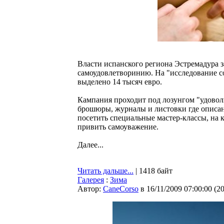
Власти испанского региона Эстремадура
самоудовлетворинию. На "исследование с
выделено 14 тысяч евро.
Кампания проходит под лозунгом "удовол
брошюры, журналы и листовки где описан
посетить специальные мастер-классы, на
привить самоуважение.
Далее...
Читать дальше...
| 1418 байт
Галерея
:
Зима
Автор:
CaneCorso
в 16/11/2009 07:00:00
(
2