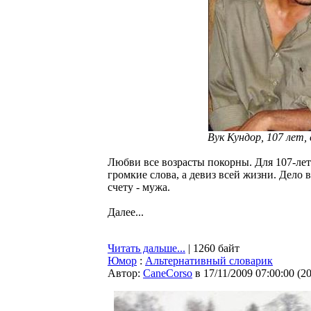
Вук Кундор, 107 лет
Любви все возрасты покорны. Для 107-ле
громкие слова, а девиз всей жизни. Дело 
счету - мужа.
Далее...
Читать дальше...
| 1260 байт
Юмор
:
Альтернативный словарик
Автор:
CaneCorso
в 17/11/2009 07:00:00
(
2