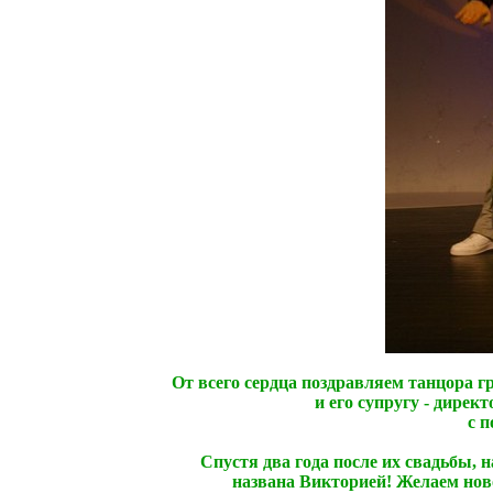
От всего сердца поздравляем танцора
и его супругу - дире
с п
Спустя два года после их свадьбы, 
названа Викторией! Желаем нов