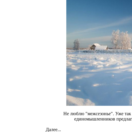
Не люблю "межсезонье". Уже так 
единомышленников предлага
Далее...