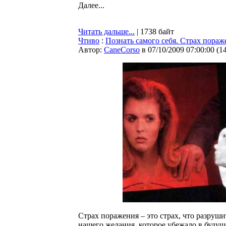
Далее...
Читать дальше...
| 1738 байт
Чтиво
:
Познать самого себя. Страх пораж
Автор:
CaneCorso
в 07/10/2009 07:00:00
(
1
Страх поражения – это страх, что разруши
нашего желания, которое убежало в будуще