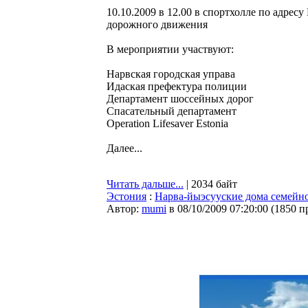
10.10.2009 в 12.00 в спортхолле по адре
дорожного движения
В мероприятии участвуют:
Нарвская городская управа
Идаская префектура полиции
Департамент шоссейных дорог
Спасательный департамент
Operation Lifesaver Estonia
Далее...
Читать дальше...
| 2034 байт
Эстония
:
Нарва-йыэсууские дома семейно
Автор:
mumi
в 08/10/2009 07:20:00
(
1850 п