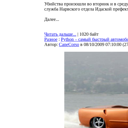
Убийства произошли во вторник и в сред
служба Нарвского отдела Идаской префекту
Далее...
Читать дальше...
| 1020 байт
Разное
:
Python – самый быстрый автомоб
Автор:
CaneCorso
в 08/10/2009 07:10:00
(
2