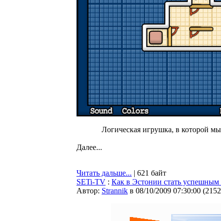
Логическая игрушка, в которой мы
Далее...
Читать дальше...
| 621 байт
SETi-TV
:
Как в Эстонии стать успешным 
Автор:
Strannik
в 08/10/2009 07:30:00
(
2152