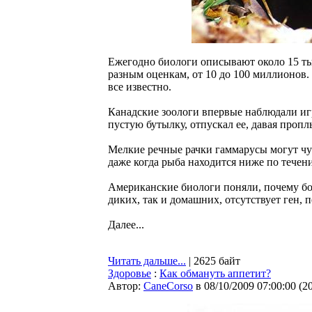
Ежегодно биологи описывают около 15 ты
разным оценкам, от 10 до 100 миллионов. 
все известно.
Канадские зоологи впервые наблюдали и
пустую бутылку, отпускал ее, давая пропл
Мелкие речные рачки гаммарусы могут чу
даже когда рыба находится ниже по течен
Американские биологи поняли, почему бол
диких, так и домашних, отсутствует ген,
Далее...
Читать дальше...
| 2625 байт
Здоровье
:
Как обмануть аппетит?
Автор:
CaneCorso
в 08/10/2009 07:00:00
(
2