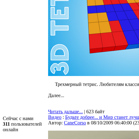
Трехмерный тетрис. Любителям класси
Далее...
Читать дальше...
| 623 байт
Видео
:
Будьте добрее... и Мир станет луч
Сейчас с нами
Автор:
CaneCorso
в 08/10/2009 06:40:00
(
2
311
пользователей
онлайн