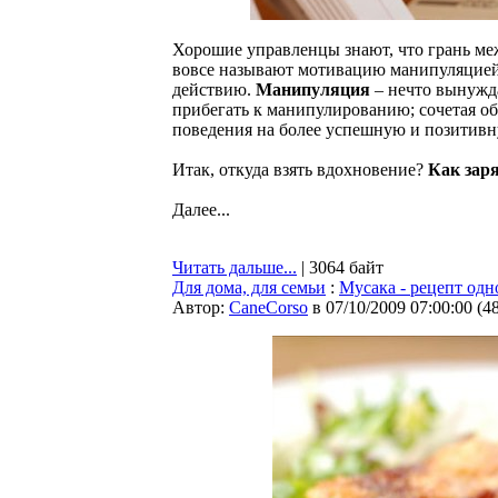
Хорошие управленцы знают, что грань ме
вовсе называют мотивацию манипуляцией
действию.
Манипуляция
– нечто вынужда
прибегать к манипулированию; сочетая о
поведения на более успешную и позитивн
Итак, откуда взять вдохновение?
Как зар
Далее...
Читать дальше...
| 3064 байт
Для дома, для семьи
:
Мусака - рецепт одн
Автор:
CaneCorso
в 07/10/2009 07:00:00
(
4