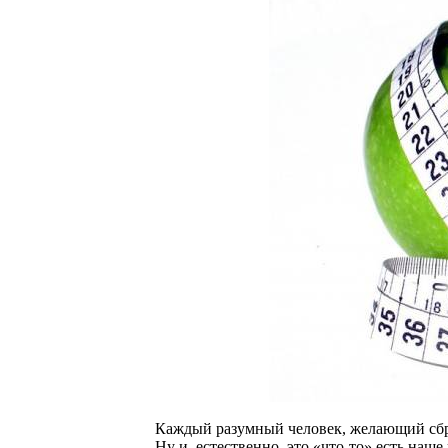
Каждый разумный человек, желающий сбро
Ну и, естественно, это «что-то» есть на