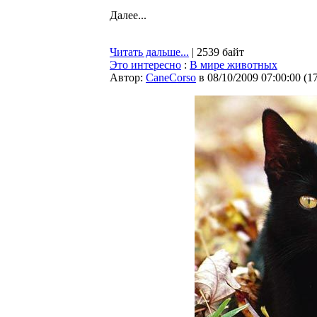
Далее...
Читать дальше...
| 2539 байт
Это интересно
:
В мире животных
Автор:
CaneCorso
в 08/10/2009 07:00:00
(
1