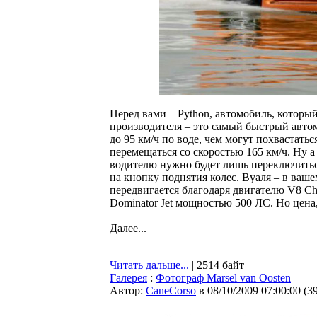
Перед вами – Python, автомобиль, который
производителя – это самый быстрый авто
до 95 км/ч по воде, чем могут похвастатьс
перемещаться со скоростью 165 км/ч. Ну 
водителю нужно будет лишь переключитьс
на кнопку поднятия колес. Вуаля – в ваш
передвигается благодаря двигателю V8 Che
Dominator Jet мощностью 500 ЛС. Но цена, 
Далее...
Читать дальше...
| 2514 байт
Галерея
:
Фотограф Marsel van Oosten
Автор:
CaneCorso
в 08/10/2009 07:00:00
(
3