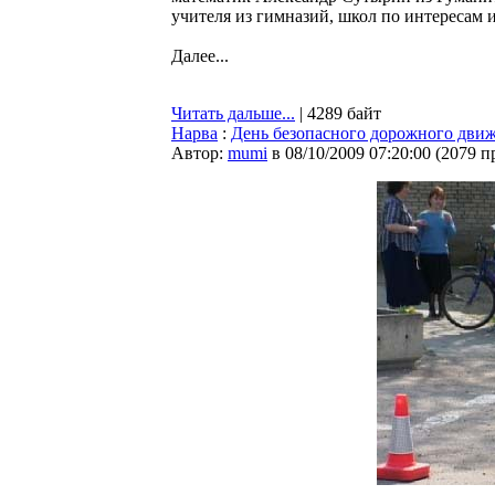
учителя из гимназий, школ по интересам и
Далее...
Читать дальше...
| 4289 байт
Нарва
:
День безопасного дорожного дви
Автор:
mumi
в 08/10/2009 07:20:00
(
2079 п