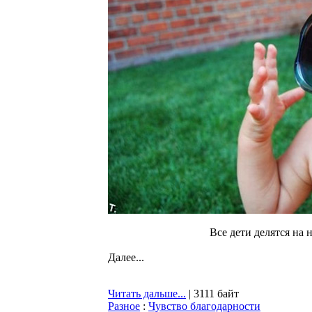
Все дети делятся на 
Далее...
Читать дальше...
| 3111 байт
Разное
:
Чувство благодарности