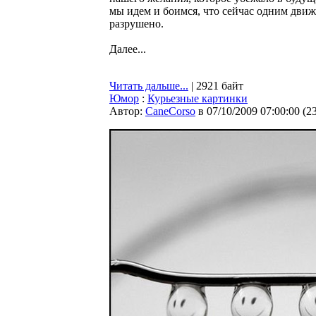
мы идем и боимся, что сейчас одним движ
разрушено.
Далее...
Читать дальше...
| 2921 байт
Юмор
:
Курьезные картинки
Автор:
CaneCorso
в 07/10/2009 07:00:00
(
2