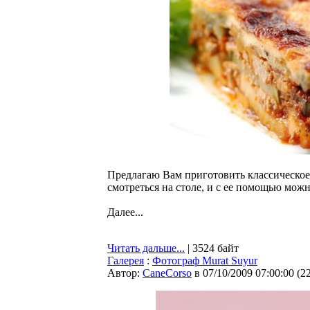
Предлагаю Вам приготовить классическое 
смотреться на столе, и с ее помощью мо
Далее...
Читать дальше...
| 3524 байт
Галерея
:
Фотограф Murat Suyur
Автор:
CaneCorso
в 07/10/2009 07:00:00
(
2