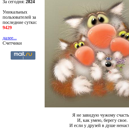
За сегодня:
2824
Уникальных
пользователей за
последние сутки:
9429
далее...
Счетчики
Я не завидую чужому счаст
И, как умею, берегу свое.
И если у друзей в душе ненаст