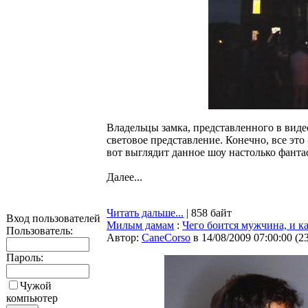
Владельцы замка, представленного в виде
световое представление. Конечно, все это
вот выглядит данное шоу настолько фантас
Далее...
Читать дальше...
| 858 байт
Вход пользователей
Милым дамам
:
Чего боится мужчина, и ка
Пользователь:
Автор:
CaneCorso
в 14/08/2009 07:00:00
(
2
Пароль:
Чужой
компьютер