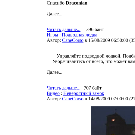
Спасибо
Draconian
Далее...
Читать дальше...
| 1396 байт
Игры
:
Подводная лодка
Автор:
CaneCorso
в 15/08/2009 06:50:00
(
3
Управляйте подводной лодкой. Подб
Уворачивайтесь от всего, что может ва
Далее...
Читать дальше...
| 707 байт
Видео
:
Невероятный замок
Автор:
CaneCorso
в 14/08/2009 07:00:00
(
2