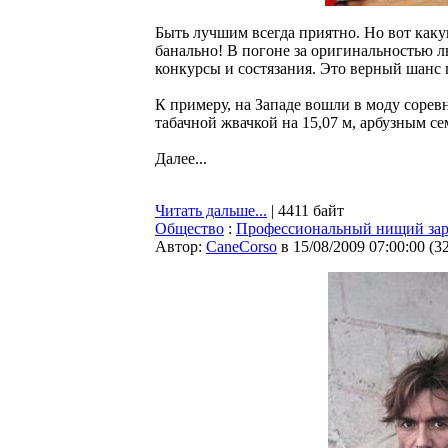
Быть лучшим всегда приятно. Но вот каку
банально! В погоне за оригинальностью 
конкурсы и состязания. Это верный шанс 
К примеру, на Западе вошли в моду сорев
табачной жвачкой на 15,07 м, арбузным сем
Далее...
Читать дальше...
| 4411 байт
Общество
:
Профессиональный нищий зараб
Автор:
CaneCorso
в 15/08/2009 07:00:00
(
3