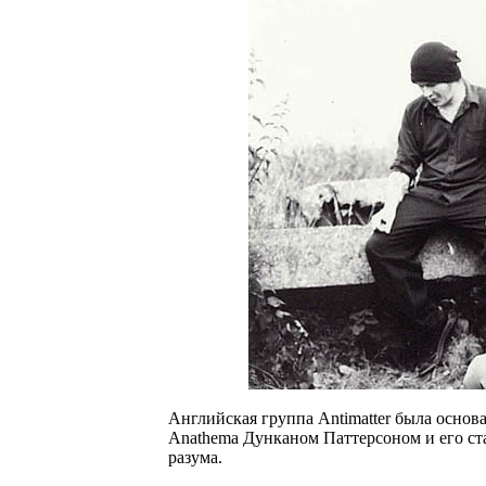
Английская группа Antimatter была основ
Anathema Дунканом Паттерсоном и его ст
разума.