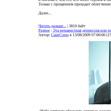
Только с прощением приходит облегчение
Далее...
Читать дальше...
| 3810 байт
Разное
:
Эта ненавистная депрессия или п
Автор:
CaneCorso
в 13/08/2009 07:00:00
(
1
«Небо затянуло облаками, которые, казал