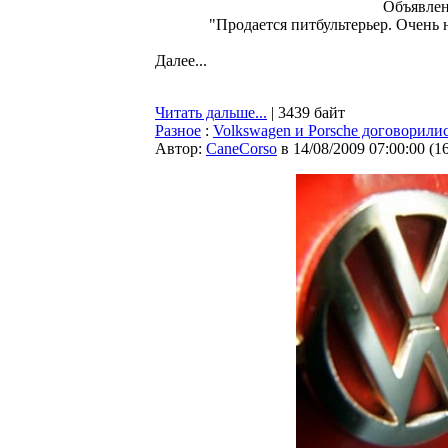
Объявлени
"Пpодается питбультеpьеp. Очень н
Далее...
Читать дальше...
| 3439 байт
Разное
:
Volkswagen и Porsche договорили
Автор:
CaneCorso
в 14/08/2009 07:00:00
(
1