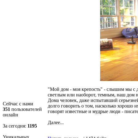
"Мой дом - моя крепость" - слышим мы с 
светлым или наоборот, темным, наш дом ни
Дома человек, даже испытавший серьезней
Сейчас с нами
долго говорить о том, насколько хорошо им
351
пользователей
говорят известные и мудрые люди - писат
онлайн
Далее...
За сегодня:
1196
Уникальных