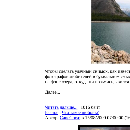
Чтобы сделать удачный снимок, как извест
фотографов-любителей в буквальном смысл
на фоне озера, откуда ни возьмись, явился
Далее...
Читать дальше...
| 1016 байт
Разное
:
Что такое любовь?
Автор:
CaneCorso
в 15/08/2009 07:00:00
(
1