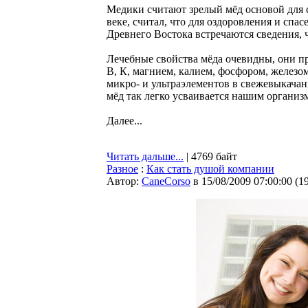
Медики считают зрелый мёд основой для с
веке, считал, что для оздоровления и спас
Древнего Востока встречаются сведения,
Лечебные свойства мёда очевидны, они п
В, К, магнием, калием, фосфором, железо
микро- и ультраэлементов в свежевыкачан
мёд так легко усваивается нашим организ
Далее...
Читать дальше...
| 4769 байт
Разное
:
Как стать душой компании
Автор:
CaneCorso
в 15/08/2009 07:00:00
(
1