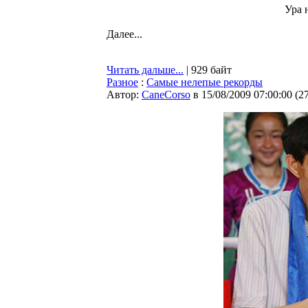
Ура 
Далее...
Читать дальше...
| 929 байт
Разное
:
Самые нелепые рекорды
Автор:
CaneCorso
в 15/08/2009 07:00:00
(
2