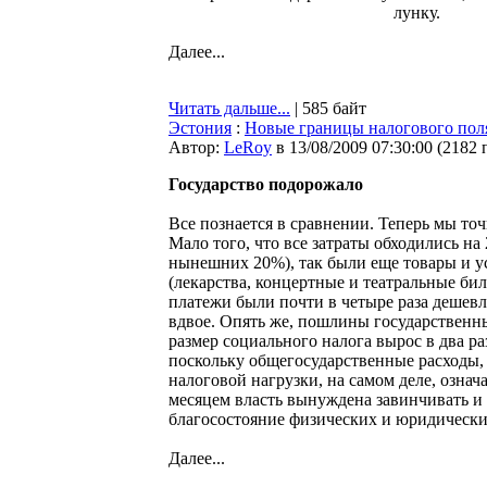
лунку.
Далее...
Читать дальше...
| 585 байт
Эстония
:
Новые границы налогового пол
Автор:
LeRoy
в 13/08/2009 07:30:00
(
2182 
Государство подорожало
Все познается в сравнении. Теперь мы точ
Мало того, что все затраты обходились на
нынешних 20%), так были еще товары и ус
(лекарства, концертные и театральные бил
платежи были почти в четыре раза дешевл
вдвое. Опять же, пошлины государственн
размер социального налога вырос в два раз
поскольку общегосударственные расходы, 
налоговой нагрузки, на самом деле, озна
месяцем власть вынуждена завинчивать и 
благосостояние физических и юридически
Далее...