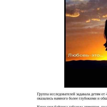
Группа исследователей задавала детям от 
оказались намного более глубокими и обш
Когда моя бабушка заболела артритом, она