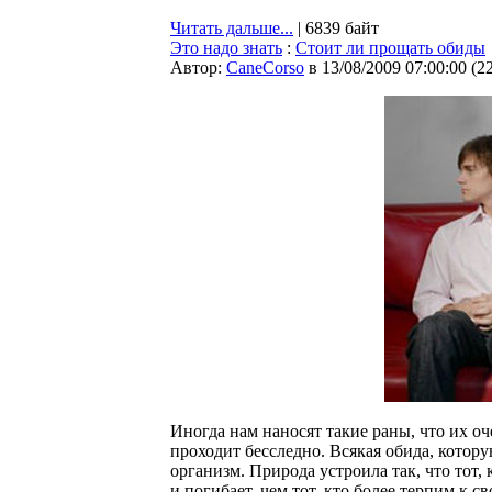
Читать дальше...
| 6839 байт
Это надо знать
:
Стоит ли прощать обиды
Автор:
CaneCorso
в 13/08/2009 07:00:00
(
2
Иногда нам наносят такие раны, что их оч
проходит бесследно. Всякая обида, котору
организм. Природа устроила так, что тот, 
и погибает, чем тот, кто более терпим к 