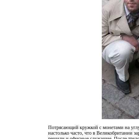
Потрясающий кружкой с монетами на углу
настолько часто, что в Великобритании за
решили и офисные служащие. После труд