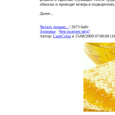
обноски и проводят вечера в подворотнях
Далее...
Читать дальше...
| 2673 байт
Здоровье
:
Чем полезен мёд?
Автор:
CaneCorso
в 15/08/2009 07:00:00
(
1