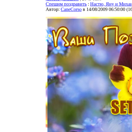
Спешим поздравить
:
Настю, Яну и Миха
Автор:
CaneCorso
в 14/08/2009 06:50:00
(
1