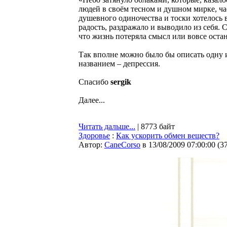
людей в своём тесном и душном мирке, час
душевного одиночества и тоски хотелось в
радость, раздражало и выводило из себя.
что жизнь потеряла смысл или вовсе ост
Так вполне можно было бы описать одну 
названием – депрессия.
Спасибо
sergik
Далее...
Читать дальше...
| 8773 байт
Здоровье
:
Как ускорить обмен веществ?
Автор:
CaneCorso
в 13/08/2009 07:00:00
(
3