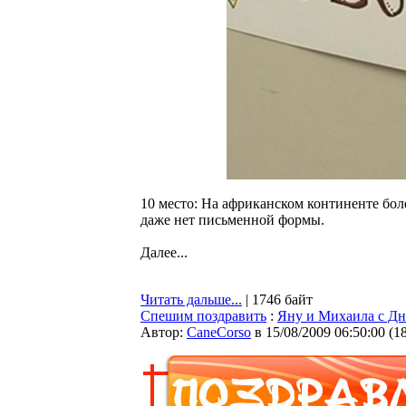
10 место: На африканском континенте бол
даже нет письменной формы.
Далее...
Читать дальше...
| 1746 байт
Спешим поздравить
:
Яну и Михаила с Дн
Автор:
CaneCorso
в 15/08/2009 06:50:00
(
1