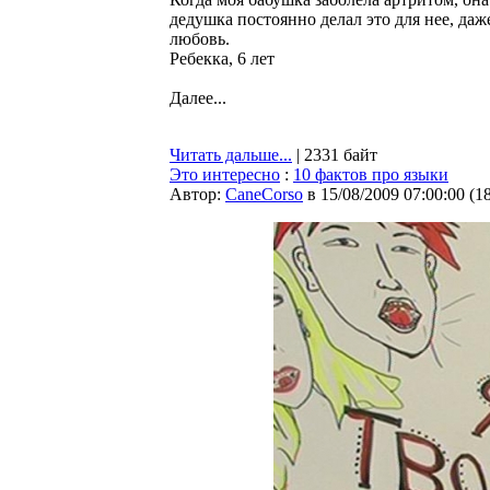
дедушка постоянно делал это для нее, даже
любовь.
Ребекка, 6 лет
Далее...
Читать дальше...
| 2331 байт
Это интересно
:
10 фактов про языки
Автор:
CaneCorso
в 15/08/2009 07:00:00
(
1