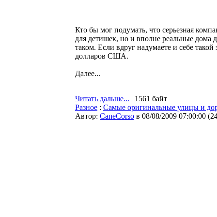
Кто бы мог подумать, что серьезная компа
для детишек, но и вполне реальные дома д
таком. Если вдруг надумаете и себе такой 
долларов США.
Далее...
Читать дальше...
| 1561 байт
Разное
:
Самые оригинальные улицы и дор
Автор:
CaneCorso
в 08/08/2009 07:00:00
(
2