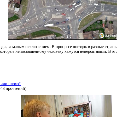
юди, за малым исключением. В процессе поездок в разные стран
оторые непосвященному человеку кажутся невероятными. В этом
 или плохо?
943 прочтений
)