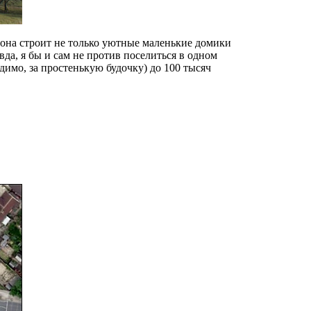
м она строит не только уютные маленькие домики
вда, я бы и сам не против поселиться в одном
идимо, за простенькую будочку) до 100 тысяч