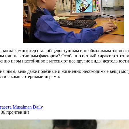
, когда компьютер стал общедоступным и необходимым элементо
ым или негативным фактором? Особенно острый характер этот воп
енно игры настойчиво вытесняют все другие виды деятельности 
значным, ведь даже полезные и жизненно необходимые вещи мог
ости с компьютерными играми.
газета Musalman Daily
386 прочтений
)