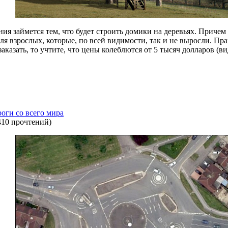
ния займется тем, что будет строить домики на деревьях. Приче
ля взрослых, которые, по всей видимости, так и не выросли. Пра
заказать, то учтите, что цены колеблются от 5 тысяч долларов (в
оги со всего мира
410 прочтений
)