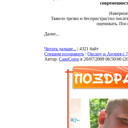
современности
Наверное,
Тяжело трезво и беспристрастно писать
оценивать. Пос
Далее...
Читать дальше...
| 4321 байт
Спешим поздравить
:
Оксану и Андрея с 
Автор:
CaneCorso
в 20/07/2009 06:50:00
(
2