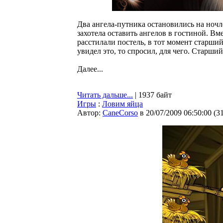
Два ангела-путника остановились на ночл
захотела оставить ангелов в гостиной. В
расстилали постель, в тот момент старший
увидел это, то спросил, для чего. Старший
Далее...
Читать дальше...
| 1937 байт
Игры
:
Ловим яйца
Автор:
CaneCorso
в 20/07/2009 06:50:00
(
3