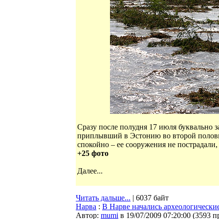
Сразу после полудня 17 июля буквально 
приплывший в Эстонию во второй полови
спокойно – ее сооружения не пострадали
+25 фото
Далее...
Читать дальше...
| 6037 байт
Нарва
:
В Нарве начались археологически
Автор:
mumi
в 19/07/2009 07:20:00
(
3593 п