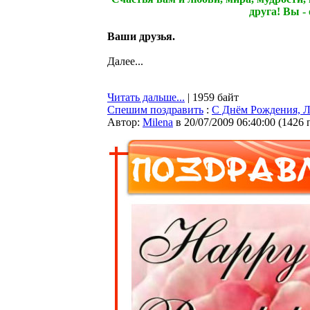
друга! Вы -
Ваши друзья.
Далее...
Читать дальше...
| 1959 байт
Спешим поздравить
:
С Днём Рождения, Л
Автор:
Milena
в 20/07/2009 06:40:00
(
1426 