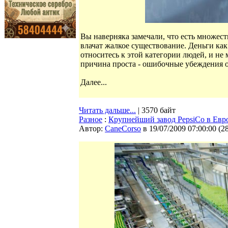
Вы наверняка замечали, что есть множест
влачат жалкое существование. Деньги как
относитесь к этой категории людей, и не
причина проста - ошибочные убеждения о 
Далее...
Читать дальше...
| 3570 байт
Разное
:
Крупнейший завод PepsiCo в Евр
Автор:
CaneCorso
в 19/07/2009 07:00:00
(
2