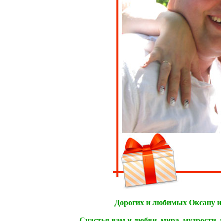
Дорогих и любимых Оксану и
Счастья вам и любви, мира, мудрости, 