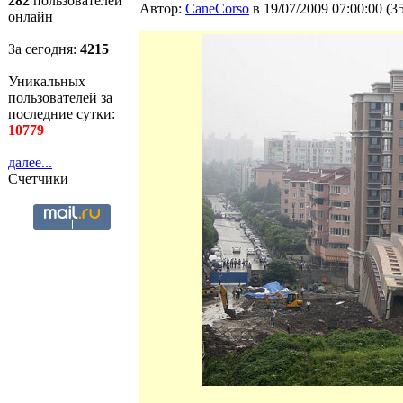
282
пользователей
Автор:
CaneCorso
в 19/07/2009 07:00:00
(
3
онлайн
За сегодня:
4215
Уникальных
пользователей за
последние сутки:
10779
далее...
Счетчики