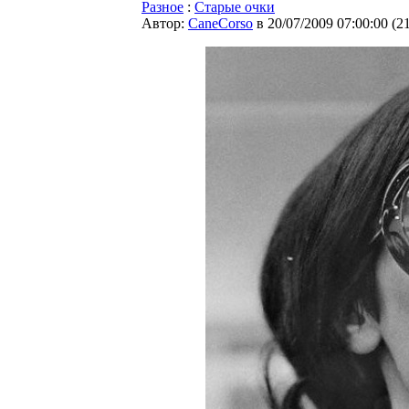
Разное
:
Старые очки
Автор:
CaneCorso
в 20/07/2009 07:00:00
(
2