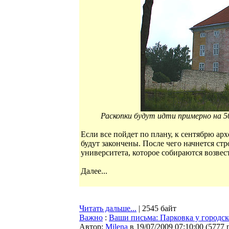
Раскопки будут идти примерно на 50
Если все пойдет по плану, к сентябрю а
будут закончены. После чего начнется ст
университета, которое собираются возвест
Далее...
Читать дальше...
| 2545 байт
Важно
:
Ваши письма: Парковка у городск
Автор:
Milena
в 19/07/2009 07:10:00
(
5777 