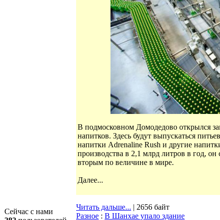
В подмосковном Домодедово открылся зав
напитков. Здесь будут выпускаться питьев
напитки Adrenaline Rush и другие напит
производства в 2,1 млрд литров в год, о
вторым по величине в мире.
Далее...
Читать дальше...
| 2656 байт
Сейчас с нами
Разное
:
В Шанхае упало здание