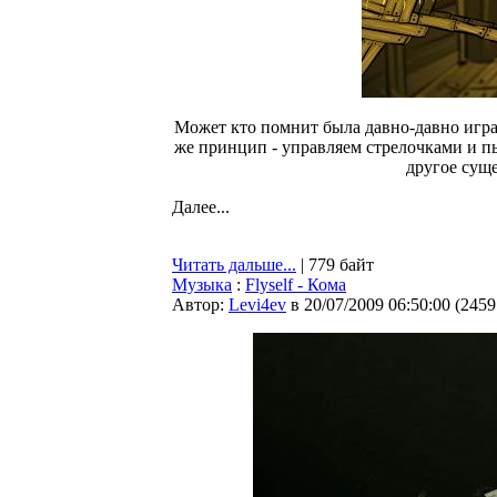
Может кто помнит была давно-давно игра,
же принцип - управляем стрелочками и пы
другое суще
Далее...
Читать дальше...
| 779 байт
Музыка
:
Flyself - Кома
Автор:
Levi4ev
в 20/07/2009 06:50:00
(
2459