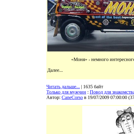
«Моня» - немного интересног
Далее...
Читать дальше...
| 1635 байт
Только для мужчин
:
Повод для знакомств
Автор:
CaneCorso
в 19/07/2009 07:00:00
(
3