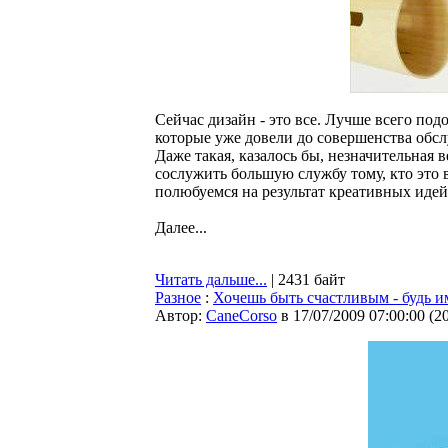
Сейчас дизайн - это все. Лучше всего по
которые уже довели до совершенства обс
Даже такая, казалось бы, незначительная
сослужить большую службу тому, кто это в
полюбуемся на результат креативных идей
Далее...
Читать дальше...
| 2431 байт
Разное
:
Хочешь быть счастливым - будь и
Автор:
CaneCorso
в 17/07/2009 07:00:00
(
2