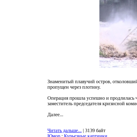
Знаменитый плавучий остров, отколовший
пропущен через плотину.
Операция прошла успешно и продлилась ч
заместитель председателя кризисной ком
Далее...
Читать дальше...
| 3139 байт
Юмор
:
Курьезные картинки