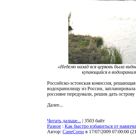
«Неделю назад вся церковь была видн
купающийся в водохранил
Российско-эстонская комиссия, решающая 
водохранилищу из России, запланировала
россияне передумали, решив дать острову
Далее...
Читать дальше...
| 3503 байт
Разное
:
Как быстро избавиться от навязч
Автор:
CaneCorso
в 17/07/2009 07:00:00
(
2