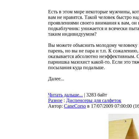
Есть в этом мире некоторые мужчины, кот
вам не нравятся. Такой человек быстро н
проявлениями своего внимания к вам, он н
подкаблучник: унижается и всячески пытае
таким индивидуумом?
Вы можете объяснить молодому человеку 
парень, но вы не пара и т.п. К сожалению
оказывается абсолютно неэффективным. Со
парнишка мазохист какой-то. Если это тя
посылания куда подальше.
Далее...
Читать дальше...
| 3283 байт
Разное
:
Диспенсеры для салфеток
Автор:
CaneCorso
в 17/07/2009 07:00:00
(
1