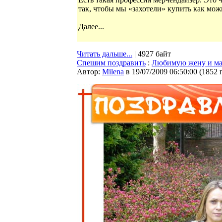
так, чтобы мы «захотели» купить как мож
Далее...
Читать дальше...
| 4927 байт
Спешим поздравить
:
Любимую жену и ма
Автор:
Milena
в 19/07/2009 06:50:00
(
1852 