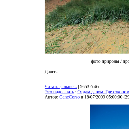
фото природы / пр
Далее...
Читать дальше...
| 5653 байт
Это надо знать
:
Отдам даром. Где сэконом
Автор:
CaneCorso
в 18/07/2009 05:00:00
(
2