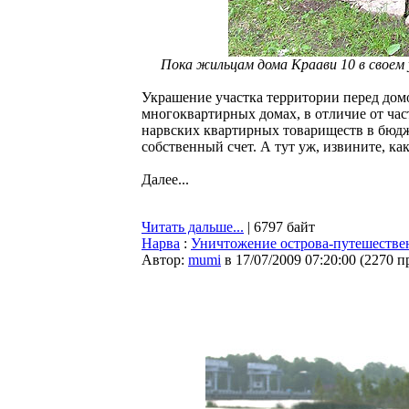
Пока жильцам дома Краави 10 в своем
Украшение участка территории перед домо
многоквартирных домах, в отличие от час
нарвских квартирных товариществ в бюдж
собственный счет. А тут уж, извините, как
Далее...
Читать дальше...
| 6797 байт
Нарва
:
Уничтожение острова-путешестве
Автор:
mumi
в 17/07/2009 07:20:00
(
2270 п