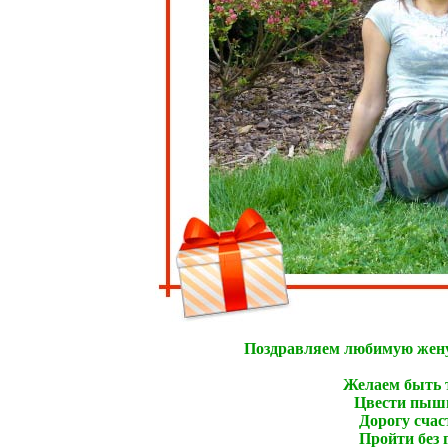
Поздравляем любимую жену
Желаем быть т
Цвести пышн
Дорогу счас
Пройти без г