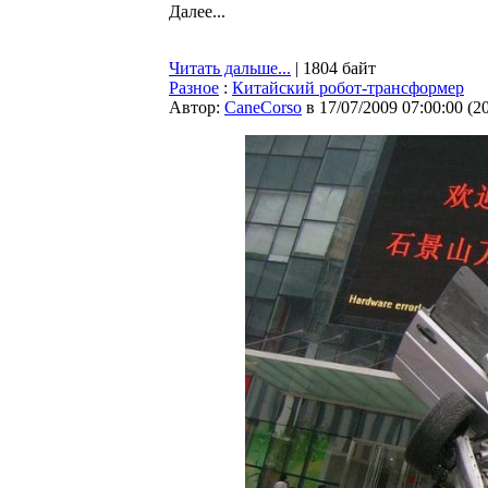
Далее...
Читать дальше...
| 1804 байт
Разное
:
Китайский робот-трансформер
Автор:
CaneCorso
в 17/07/2009 07:00:00
(
2