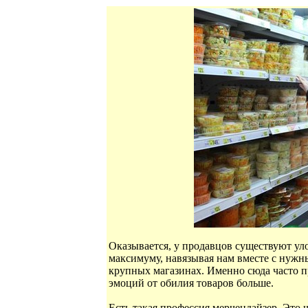
Оказывается, у продавцов существуют у
максимуму, навязывая нам вместе с нужн
крупных магазинах. Именно сюда часто п
эмоций от обилия товаров больше.
Есть такая профессия мерчендайзер. Это ч