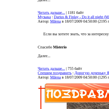
Читать дальше...
| 1181 байт
Музыка
:
Darius & Finlay - Do it all night (
Автор:
Milena
в 18/07/2009 04:50:00
(
2195 
Если вы хотите знать, что за интерес
Спасибо
Misterio
Далее...
Читать дальше...
| 755 байт
Спешим поздравить
:
Дорогую доченьку Я
Автор:
Milena
в 18/07/2009 04:50:00
(
1295 