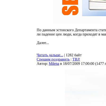
По данным эстонского Департамента стати
ли падение цен люди, когда приходят в м
Далее...
Читать дальше...
| 1282 байт
Спешим поздравить
:
TBJ!
Автор:
Milena
в 18/07/2009 17:00:00
(
1477 