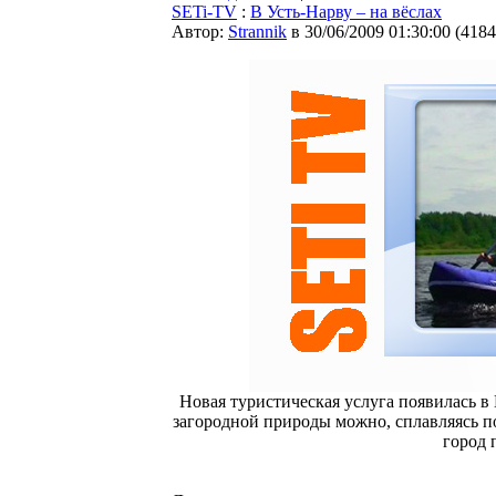
SETi-TV
:
В Усть-Нарву – на вёслах
Автор:
Strannik
в 30/06/2009 01:30:00
(
4184
Новая туристическая услуга появилась в 
загородной природы можно, сплавляясь по
город 