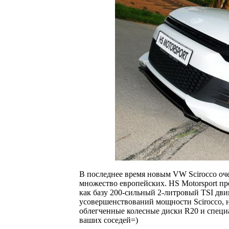
В последнее время новым VW Scirocco оче
множество европейских. HS Motorsport пр
как базу 200-сильный 2-литровый TSI двиг
усовершенствований мощности Scirocco, 
облегченные колесные диски R20 и специ
ваших соседей=)