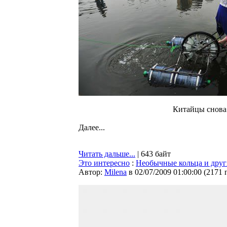
Китайцы снова
Далее...
Читать дальше...
| 643 байт
Это интересно
:
Необычные кольца и дру
Автор:
Milena
в 02/07/2009 01:00:00
(
2171 