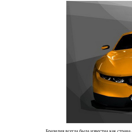
Бразилия всегда была известна как страна