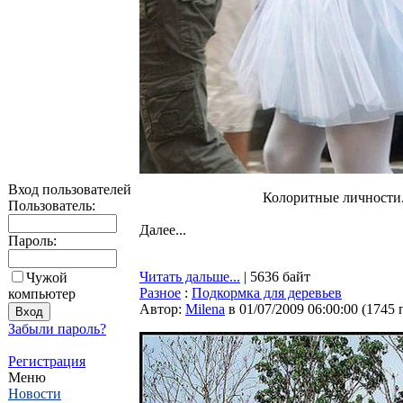
Вход пользователей
Колоритные личности
Пользователь:
Далее...
Пароль:
Читать дальше...
| 5636 байт
Чужой
Разное
:
Подкормка для деревьев
компьютер
Автор:
Milena
в 01/07/2009 06:00:00
(
1745 
Забыли пароль?
Регистрация
Меню
Новости