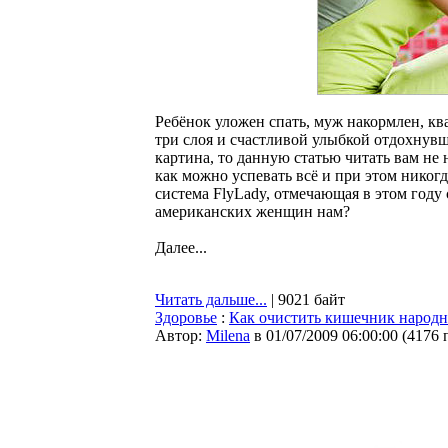
Ребёнок уложен спать, муж накормлен, кв
три слоя и счастливой улыбкой отдохнувш
картина, то данную статью читать вам не
как можно успевать всё и при этом никог
система FlyLady, отмечающая в этом году
американских женщин нам?
Далее...
Читать дальше...
| 9021 байт
Здоровье
:
Как очистить кишечник народн
Автор:
Milena
в 01/07/2009 06:00:00
(
4176 