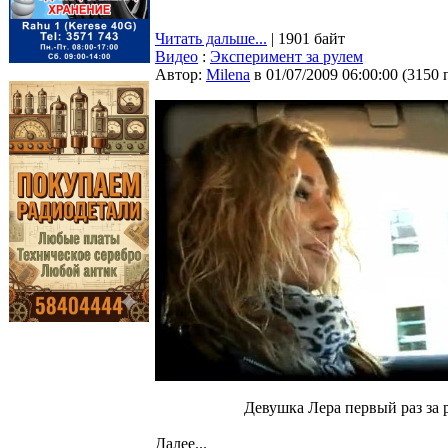
Читать дальше...
| 1901 байт
Видео
:
Эксперимент за рулем
Автор:
Milena
в 01/07/2009 06:00:00
(
3150 
Девушка Лера первый раз за 
Далее...