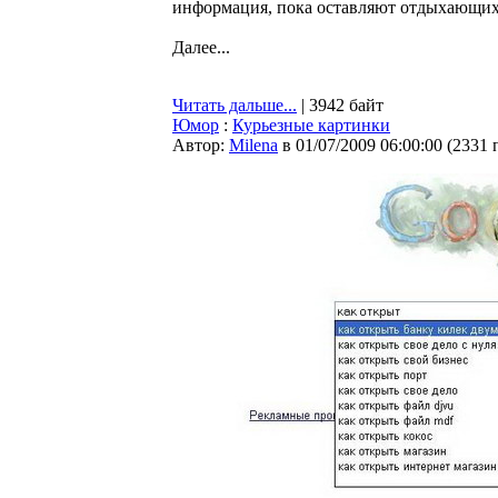
информация, пока оставляют отдыхающих 
Далее...
Читать дальше...
| 3942 байт
Юмор
:
Курьезные картинки
Автор:
Milena
в 01/07/2009 06:00:00
(
2331 