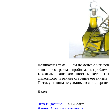
Деликатная тема… Тем не менее о ней гов
кишечного тракта – проблема из проблем
токсинами, зашлакованность может стать
дискомфорт и раннее старение организма.
Потому и пища не усваивается, и энерги
Далее...
Читать дальше...
| 4054 байт
Юмор
:
Смешные костюмы