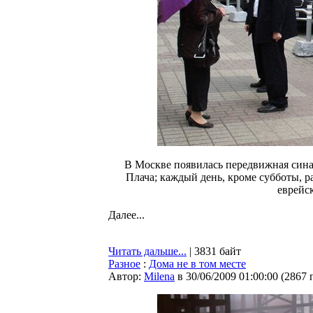
В Москве появилась передвижная сина
Плача; каждый день, кроме субботы, р
еврейс
Далее...
Читать дальше...
| 3831 байт
Разное
:
Дома не в том месте
Автор:
Milena
в 30/06/2009 01:00:00
(
2867 