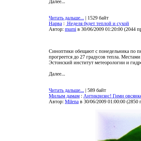
Далее...
Читать дальше...
| 1529 байт
Нарва
:
Неделя будет теплой и сухой
Автор:
mumi
в 30/06/2009 01:20:00
(
2044 п
Синоптики обещают с понедельника по пя
прогреется до 27 градусов тепла. Места
Эстонский институт метеорологии и гидр
Далее...
Читать дальше...
| 589 байт
Милым дамам
:
Антикризис! Гимн овсянке
Автор:
Milena
в 30/06/2009 01:00:00
(
2850 