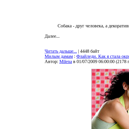
Собака - друг человека, а декоратив
Далее...
Читать дальше...
| 4448 байт
Милым дамам
:
Флайледи. Как я стала ок
Автор:
Milena
в 01/07/2009 06:00:00
(
2178 