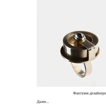
Фантазия дизайнеро
Далее...