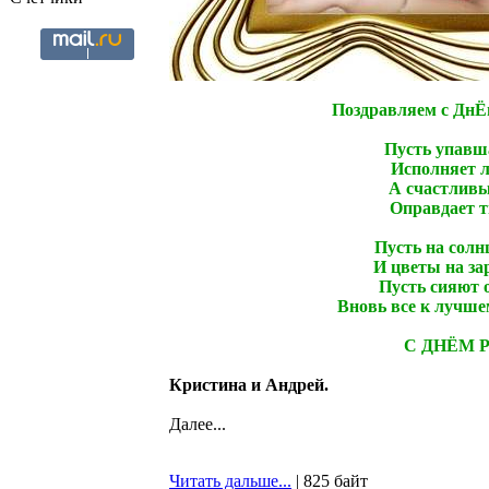
Поздравляем с Дн
Пусть упавша
Исполняет л
А счастливы
Оправдает т
Пусть на солн
И цветы на за
Пусть сияют о
Вновь все к лучше
С ДНЁМ 
Кристина и Андрей.
Далее...
Читать дальше...
| 825 байт