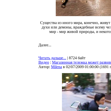
Существа из иного мира, конечно, живут 
духи или демоны, враждебные всему чел
мир - мир живой природы, и некот
Далее...
Читать дальше...
| 8724 байт
Видео
:
Магазинная тележка может развива
Автор:
Milena
в 02/07/2009 01:00:00
(
1691 