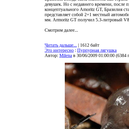
девушек. Но с недавнего времени, после п
концептуального Amoritz GT, Бразилия ст
представляет собой 2+1 местный автомоби
мм. Armoritz GT получил 5.3-литровый V8
Смотрим далее...
Читать дальше...
| 1612 байт
Это интересно
:
Пурпурная лягушка
Автор:
Milena
в 30/06/2009 01:00:00
(
6384 