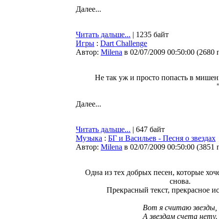
Далее...
Читать дальше...
| 1235 байт
Игры
:
Dart Challenge
Автор:
Milena
в 02/07/2009 00:50:00
(
2680 
Не так уж и просто попасть в мишен
Далее...
Читать дальше...
| 647 байт
Музыка
:
БГ и Васильев - Песня о звездах
Автор:
Milena
в 02/07/2009 00:50:00
(
3851 
Одна из тех добрых песен, которые хоче
снова.
Прекрасный текст, прекрасное и
Вот я считаю звезды,
А звездам счета нету.