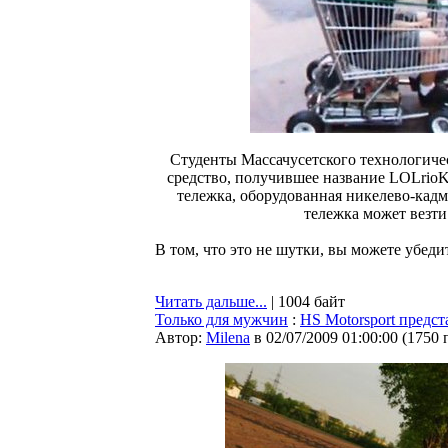
Студенты Массачусетского технологиче
средство, получившее название LOLrioK
тележка, оборудованная никелево-кадми
тележка может везти
В том, что это не шутки, вы можете убедит
Читать дальше...
| 1004 байт
Только для мужчин
:
HS Motorsport предс
Автор:
Milena
в 02/07/2009 01:00:00
(
1750 