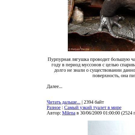
Пурпурная лягушка проводит большую час
году в период муссонов с целью спарив
долго не знали о существовании данн
поверхность, она пи
Далее...
Читать дальше...
| 2394 байт
Разное
:
Самый узкий туалет в мире
Автор:
Milena
в 30/06/2009 01:00:00
(
2524 