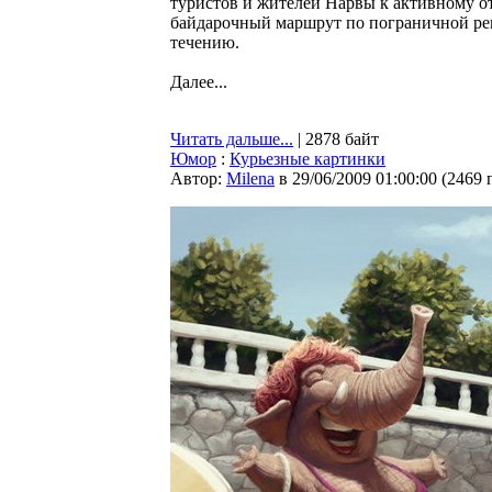
туристов и жителей Нарвы к активному о
байдарочный маршрут по пограничной рек
течению.
Далее...
Читать дальше...
| 2878 байт
Юмор
:
Курьезные картинки
Автор:
Milena
в 29/06/2009 01:00:00
(
2469 