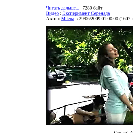
Читать дальше...
| 7280 байт
Видео
:
Эксперимент Серенада
Автор:
Milena
в 29/06/2009 01:00:00
(
1607 
Смело! А