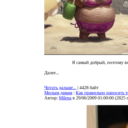
Я самый добрый, поэтому вс
Далее...
Читать дальше...
| 4428 байт
Милым дамам
:
Как правильно наносить 
Автор:
Milena
в 29/06/2009 01:00:00
(
2825 