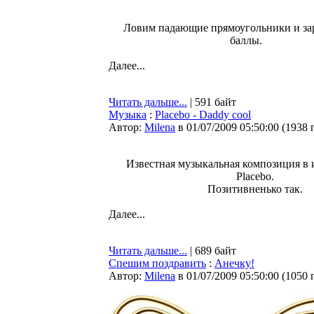
Ловим падающие прямоугольники и за
баллы.
Далее...
Читать дальше...
| 591 байт
Музыка
:
Placebo - Daddy cool
Автор:
Milena
в 01/07/2009 05:50:00
(
1938 
Известная музыкальная композиция в
Placebo.
Позитивненько так.
Далее...
Читать дальше...
| 689 байт
Спешим поздравить
:
Анечку!
Автор:
Milena
в 01/07/2009 05:50:00
(
1050 