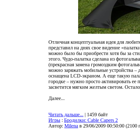
Отличная концептуальная идея для любит
представил на днях свое видение «палатки
можно было бы приобрести хотя бы за сти
этого. Чудо-палатка сделана из фотогаль
(прекрасная замена громоздким фотогаль
можно заряжать мобильные устройства – 
оснащена LCD-экраном. А еще такую пала
городке – нужно просто активировать ее 
засветится мягким желтым светом. Остало
Далее...
Читать дальше...
| 1459 байт
Игры
:
Бродилки: Cable Capers 2
Автор:
Milena
в 29/06/2009 00:50:00
(
2100 