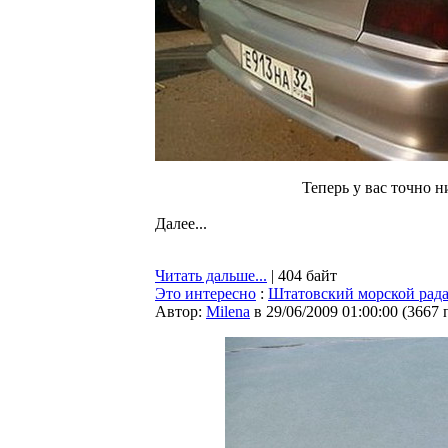
Теперь у вас точно н
Далее...
Читать дальше...
| 404 байт
Это интересно
:
Штатовский морской радар
Автор:
Milena
в 29/06/2009 01:00:00
(
3667 