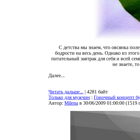
С детства мы знаем, что овсянка поле
бодрости на весь день. Однако из этог
питательный завтрак для себя и всей се
не знаете, т
Далее...
Читать дальше...
| 4281 байт
Только для мужчин
:
Гоночный концепт бу
Автор:
Milena
в 30/06/2009 01:00:00
(
1519 