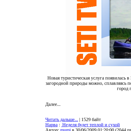
Новая туристическая услуга появилась в 
загородной природы можно, сплавляясь по
город 
Далее...
Читать дальше...
| 1529 байт
Нарва
:
Неделя будет теплой и сухой
Автор:
mumi
в 30/06/2009 01:20:00
(
2044 п