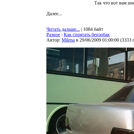
Так что вот вам и
Далее...
Читать дальше...
| 1084 байт
Разное
:
Как спрятать бензобак
Автор:
Milena
в 29/06/2009 01:00:00
(
3333 