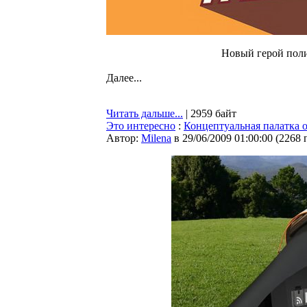
Новый герой поли
Далее...
Читать дальше...
| 2959 байт
Это интересно
:
Концептуальная палатка 
Автор:
Milena
в 29/06/2009 01:00:00
(
2268 