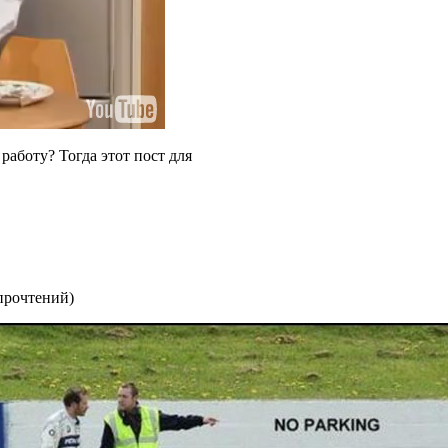
работу? Тогда этот пост для
прочтений
)