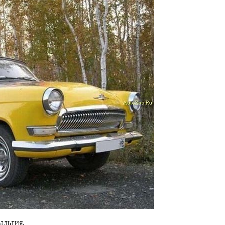
альгия.