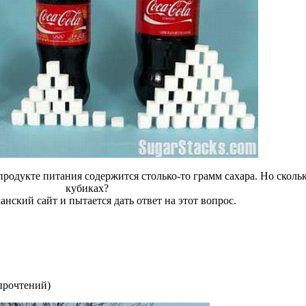
продукте питания содержится столько-то грамм сахара. Но скольк
кубиках?
нский сайт и пытается дать ответ на этот вопрос.
прочтений
)