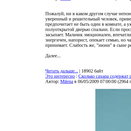
Пожалуй, ни в каком другом случае непон
уверенный и решительный человек, приве
предпочитает не быть один в комнате, а уж
полуоткрытой дверью спальни. Если просы
засыпает. Мальчик эмоционален, впечатли
энергичен, напорист, опекает семью, но 
принимает. Слабость же, "нюни" в сыне р
Далее...
Читать дальше...
| 18902 байт
Это интересно
:
Сколько сахара содержат
Автор:
Milena
в 06/05/2009 07:00:00
(
2964 