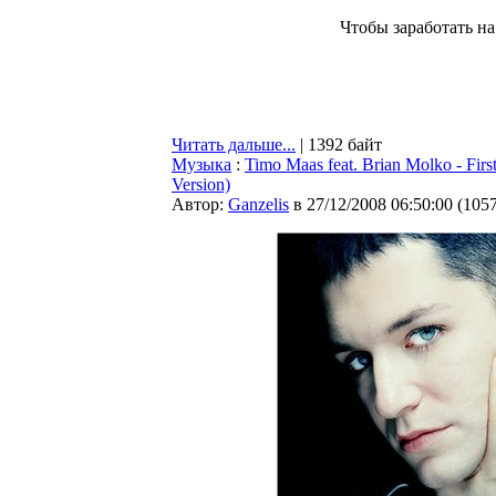
Чтобы заработать н
Читать дальше...
| 1392 байт
Музыка
:
Timo Maas feat. Brian Molko - Fir
Version)
Автор:
Ganzelis
в 27/12/2008 06:50:00
(
105