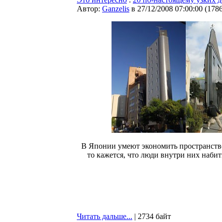
Автор:
Ganzelis
в 27/12/2008 07:00:00
(
178
В Японии умеют экономить пространство,
то кажется, что люди внутри них набиты
Читать дальше...
| 2734 байт