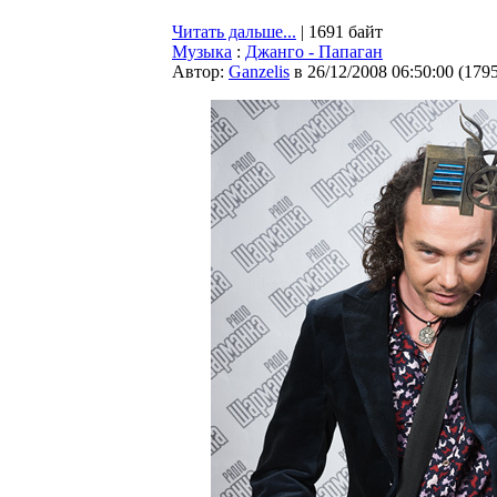
Читать дальше...
| 1691 байт
Музыка
:
Джанго - Папаган
Автор:
Ganzelis
в 26/12/2008 06:50:00
(
179