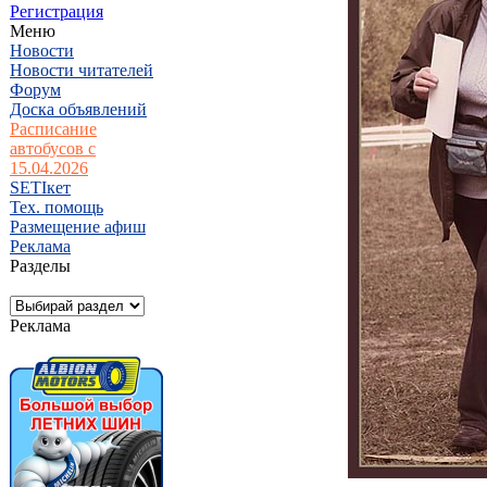
Регистрация
Меню
Новости
Новости читателей
Форум
Доска объявлений
Расписание
автобусов с
15.04.2026
SETIкет
Тех. помощь
Размещение афиш
Реклама
Разделы
Реклама