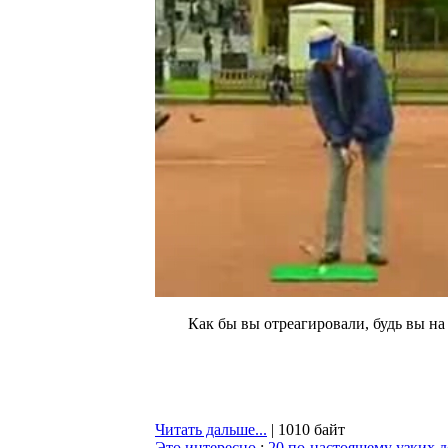
Как бы вы отреагировали, будь вы на
Читать дальше...
| 1010 байт
Это интересно
:
20 по-настоящему узких 