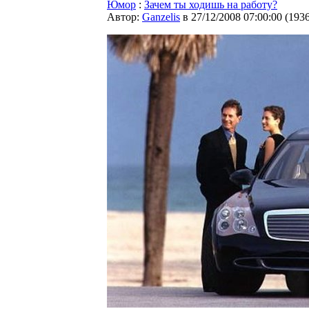
Юмор
:
Зачем ты ходишь на работу?
Автор:
Ganzelis
в 27/12/2008 07:00:00
(
193