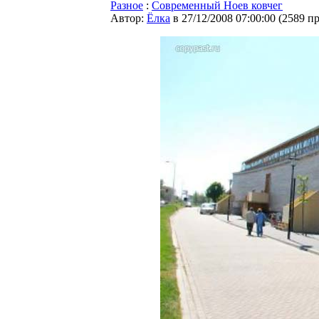
Разное
:
Современный Ноев ковчег
Автор:
Ёлка
в 27/12/2008 07:00:00
(
2589 п