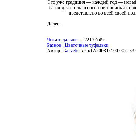
Это уже традиция — каждый год — новый
базой для столь необычной новинки стало
представлено во всей своей пол
Далее...
Читать дальше...
| 2215 байт
Разное
:
Цветочные туфельки
Автор:
Ganzelis
в 26/12/2008 07:00:00
(
133