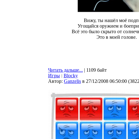
Вижу, ты нашёл моё подп
Угощайся оружием и боепри
Всё это было скрыто от солнечн
Это в моей голове.
Читать дальше...
| 1109 байт
Игры
:
Blocky
Автор:
Ganzelis
в 27/12/2008 06:50:00
(
382