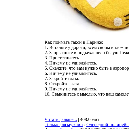
Как поймать такси в Париже:
1. Встаньте у дороги, всем своим видом п
2. Запрыгните в подъехавшую белую Пеж
3. Пристегнитесь.
4. Ничему не удивляйтесь.
5. Скажите, что вам нужно быть в аэропор
6. Ничему не удивляйтесь.
7. Закройте глаза.
8. Откройте глаза.
9. Ничему не удивляйтесь.
10. Свыкнитесь с мыслью, что ваш самолет
Читать дальше...
| 4082 байт
Только для мужчин
:
Очередной полицейск