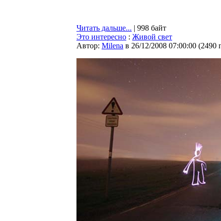
Читать дальше...
| 998 байт
Это интересно
:
Живой свет
Автор:
Milena
в 26/12/2008 07:00:00
(
2490 