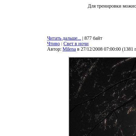
Для тренировки можно
Читать дальше...
| 877 байт
Чтиво
:
Свет в ночи
Автор:
Milena
в 27/12/2008 07:00:00
(
1381 