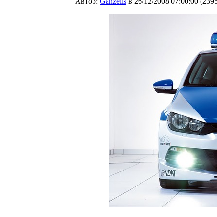
Автор:
Ganzelis
в 26/12/2008 07:00:00
(
239