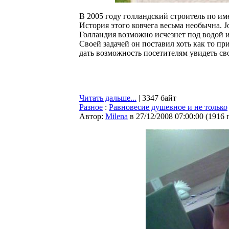
В 2005 году голландский строитель по им
История этого ковчега весьма необычна. J
Голландия возможно исчезнет под водой и
Своей задачей он поставил хоть как то пр
дать возможность посетителям увидеть сво
Читать дальше...
| 3347 байт
Разное
:
Равновесие душевное и не только
Автор:
Milena
в 27/12/2008 07:00:00
(
1916 