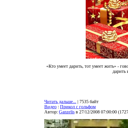
«Кто умеет дарить, тот умеет жить» - го
дарить 
Читать дальше...
| 7535 байт
Видео
:
Прикол с гольфом
Автор:
Ganzelis
в 27/12/2008 07:00:00
(
172