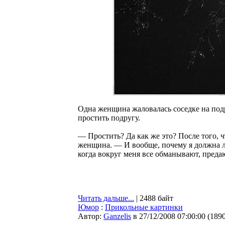
Одна женщина жаловалась соседке на подр
простить подругу.
— Простить? Да как же это? После того, ч
женщина. — И вообще, почему я должна л
когда вокруг меня все обманывают, преда
Читать дальше...
| 2488 байт
Юмор
:
Прикольные картинки
Автор:
Ganzelis
в 27/12/2008 07:00:00
(
189