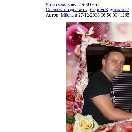
Читать дальше...
| 960 байт
Спешим поздравить
:
Сергея Крутихина!
Автор:
Milena
в 27/12/2008 06:50:00
(
1265 