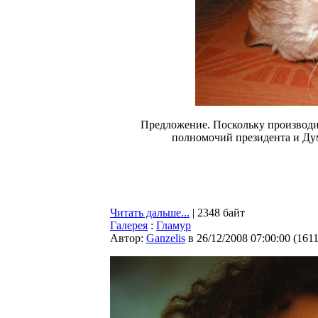
Предложение. Поскольку производит
полномочий президента и Думы
Читать дальше...
| 2348 байт
Галерея
:
Гламур
Автор:
Ganzelis
в 26/12/2008 07:00:00
(
161