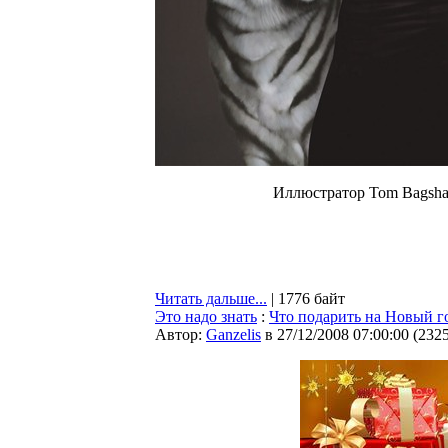
Иллюстратор Tom Bagsha
Читать дальше...
| 1776 байт
Это надо знать
:
Что подарить на Новый г
Автор:
Ganzelis
в 27/12/2008 07:00:00
(
232