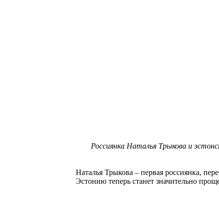
Россиянка Наталья Трыкова и эстонс
Наталья Трыкова – первая россиянка, пер
Эстонию теперь станет значительно проще