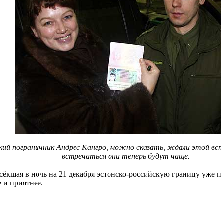
кий пограничник Андрес Кангро, можно сказать, ждали этой вст
встречаться они теперь будут чаще.
есёкшая в ночь на 21 декабря эстонско-российскую границу уже 
 и приятнее.