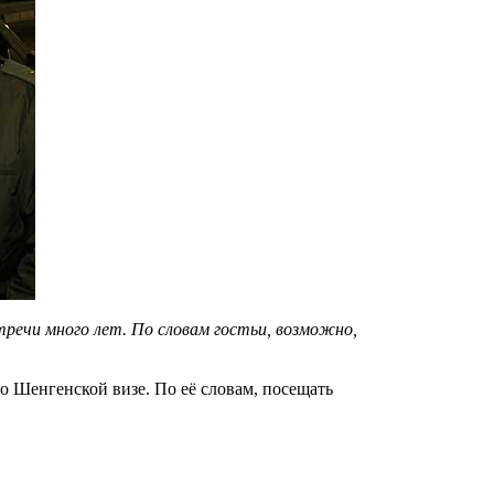
речи много лет. По словам гостьи, возможно,
по Шенгенской визе. По её словам, посещать