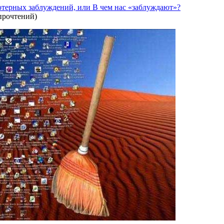
терных заблуждений, или В чем нас «заблуждают»?
прочтений
)