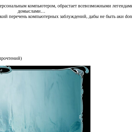
ерсональным компьютером, обрастает всевозможными легендам
домыслами…
ий перечень компьютерных заблуждений, дабы не быть аки don
прочтений
)