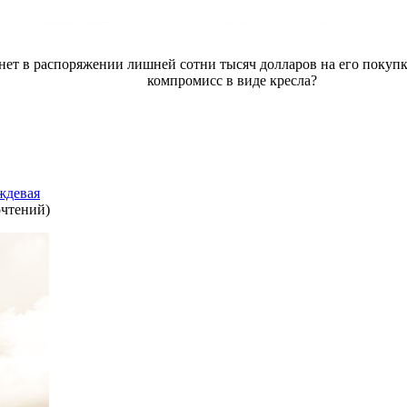
с нет в распоряжении лишней сотни тысяч долларов на его покупк
компромисс в виде кресла?
ждевая
очтений
)