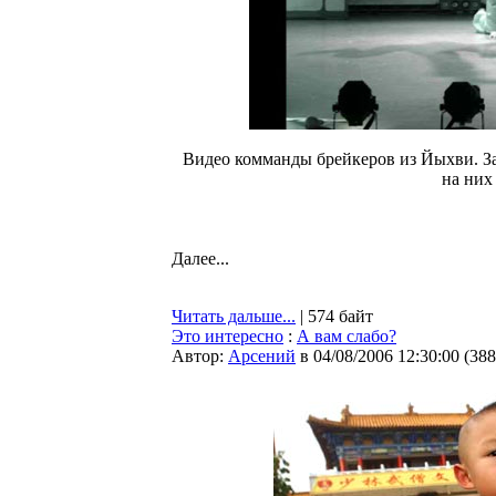
Видео комманды брейкеров из Йыхви. Зав
на них
Далее...
Читать дальше...
| 574 байт
Это интересно
:
А вам слабо?
Автор:
Арсений
в 04/08/2006 12:30:00
(
388