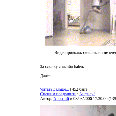
Видеоприколы, смешные и не оче
За ссылку спасибо halen.
Далее...
Читать дальше...
| 452 байт
Спешим поздравить
:
Анфису!
Автор:
Арсений
в 03/08/2006 17:30:00
(
139