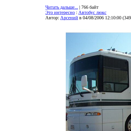
Читать дальше...
| 766 байт
Это интересно
:
Автобус люкс
Автор:
Арсений
в 04/08/2006 12:10:00
(
349