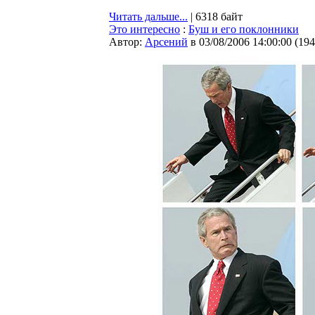
Читать дальше...
| 6318 байт
Это интересно
:
Буш и его поклонники
Автор:
Арсений
в 03/08/2006 14:00:00
(
194