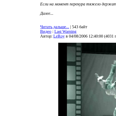
Если на момент перекура тяжело держать 
Далее...
Читать дальше...
| 543 байт
Видео
:
Last Warning
Автор:
LeRoy
в 04/08/2006 12:40:00
(
4031 