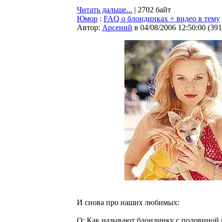
Читать дальше...
| 2702 байт
Юмор
:
FAQ о блондинках + видео в тему
Автор:
Арсений
в 04/08/2006 12:50:00
(
391
И снова про наших любимых:
Q: Как называют блондинку с половиной 