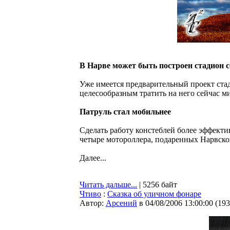
В Нарве может быть построен стадион
Уже имеется предварительный проект стад
целесообразным тратить на него сейчас 
Патруль стал мобильнее
Сделать работу констеблей более эффекти
четыре мотороллера, подаренных Нарвск
Далее...
Читать дальше...
| 5256 байт
Чтиво
:
Сказка об уличном фонаре
Автор:
Арсений
в 04/08/2006 13:00:00
(
193