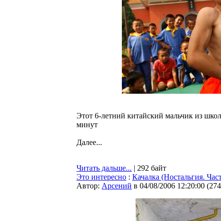
Этот 6-летний китайский мальчик из школы
минут
Далее...
Читать дальше...
| 292 байт
Это интересно
:
Качалка (Ностальгия. Част
Автор:
Арсений
в 04/08/2006 12:20:00
(
274