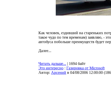
Как человек, ездивший на стареньких пот
такое чудо по тем временам) заявляю, - э
автобуса побольше преимуществ будет пе
Далее...
Читать дальше...
| 1694 байт
Это интересно
:
Газировка от Microsoft
Автор:
Арсений
в 04/08/2006 12:00:00
(
186