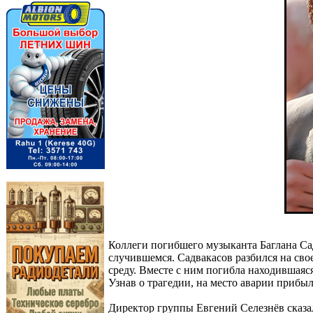
Коллеги погибшего музыканта Баглана Са
случившемся. Садвакасов разбился на сво
среду. Вместе с ним погибла находившаяс
Узнав о трагедии, на место аварии прибыл
Директор группы Евгений Селезнёв сказал,