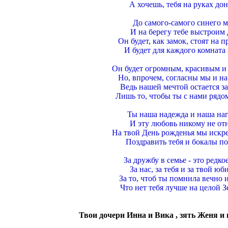
А хочешь, тебя на руках до
До самого-самого синего 
И на берегу тебе выстроим 
Он будет, как замок, стоят на п
И будет для каждого комната 
Он будет огромным, красивым и
Но, впрочем, согласны мы и н
Ведь нашей мечтой остается з
Лишь то, чтобы ты с нами рядом
Ты наша надежда и наша наг
И эту любовь никому не отн
На твой День рожденья мы искр
Поздравить тебя и бокалы п
За дружбу в семье - это редкое
За нас, за тебя и за твой юб
За то, чтоб ты помнила вечно 
Что нет тебя лучше на целой Зе
Твои дочери Инна и Вика , зять Женя и 