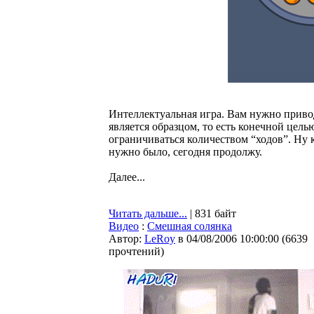
Интеллектуальная игра. Вам нужно привод
является образцом, то есть конечной цель
ограничиваться количеством “ходов”. Ну 
нужно было, сегодня продолжу.
Далее...
Читать дальше...
| 831 байт
Видео
:
Смешная солянка
Автор:
LeRoy
в 04/08/2006 10:00:00
(
6639
прочтений
)