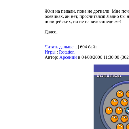
Жми на педали, пока не догнали. Мне поч
боевиках, ан нет, просчитался! Ладно бы
полицейских, но не на велосипеде же!
Далее...
Читать дальше...
| 604 байт
Игры
:
Rotation
Автор:
Арсений
в 04/08/2006 11:30:00
(
302