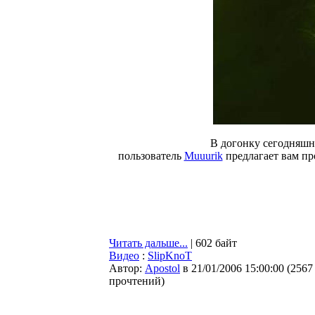
В догонку сегодняшн
пользователь
Muuurik
предлагает вам пр
Читать дальше...
| 602 байт
Видео
:
SlipKnoT
Автор:
Apostol
в 21/01/2006 15:00:00
(
2567
прочтений
)