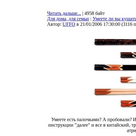
Читать дальше...
| 4958 байт
Для дома, для семьи
:
Умеете ли вы кушать
Автор:
UFFO
в 21/01/2006 17:30:00
(
3116 
Умеете есть палочками? А пробовали? И
инструкции "далее" и все в китайский, тр
атр