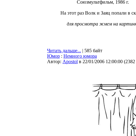
Союзмультфильм, 1986 г.
На этот раз Волк и Заяц попали в ск
для просмотра жмем на картин
Читать дальше...
| 585 байт
Юмор
:
Немного юмора
Автор:
Apostol
в 22/01/2006 12:00:00
(
2382