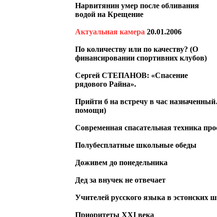
Нарвитянин умер после обливания
водой на Крещение
Актуальная камера
20.01.2006
По количеству или по качеству? (О
финансировании спортивних клубов)
Сергей СТЕПАНОВ: «Спасение
рядового Райна».
Прийти б на встречу в час назначенны
помощи)
Современная спасательная техника прос
Полубесплатные школьные обеды
Доживем до понедельника
Дед за внучек не отвечает
Учителей русского языка в эстонских 
Приоритеты ХХI века