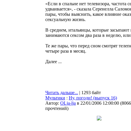
«Если в спальне нет телевизора, частота 
удваивается», - сказала Серенелла Саломо
пары, чтобы выяснить, какое влияние ока
сексуальную жизнь.
В среднем, итальянцы, которые засыпают 
занимаются сексом два раза в неделю, или 
Те же пары, что перед сном смотрят телеп
четыре раза в месяц.
Далее ...
Читать дальше...
| 1293 байт
Мультики
:
Ну, погоди! (выпуск 16)
Автор:
OLja-lja
в 22/01/2006 12:00:00
(
8066
прочтений
)