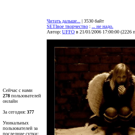
Читать дальше...
| 3530 байт
SETIвое творчество
:
... не надо.
Автор:
UFFO
в 21/01/2006 17:00:00
(
2226 
Сейчас с нами
278
пользователей
онлайн
За сегодня:
377
Уникальных
пользователей за
последние сутки: