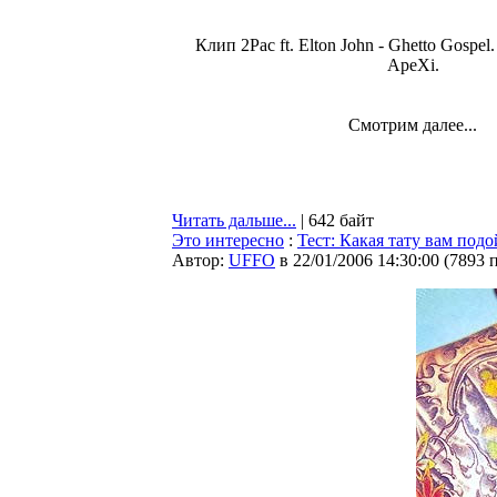
Клип 2Pac ft. Elton John - Ghetto Gospel
ApeXi.
Смотрим далее...
Читать дальше...
| 642 байт
Это интересно
:
Тест: Какая тату вам подо
Автор:
UFFO
в 22/01/2006 14:30:00
(
7893 