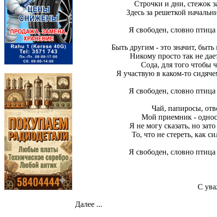
Строчки и дни, стежок з
Здесь за решеткой начальн
Я свободен, словно птица в
Быть другим - это значит, быть
Никому просто так не дает
Сода, для того чтобы 
Я участвую в каком-то сидяч
Я свободен, словно птица в
Чай, папиросы, отв
Мой приемник - одност
Я не могу сказать, но зат
То, что не стереть, как с
Я свободен, словно птица в
С ув
Далее ...