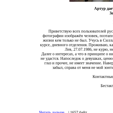
Артур да
З
Приветствую всех пользователей русс
фотографии изображён человек, поэтапн
жизни кем только не был. Учусь в Сил
курсе, дневного отделения. Проживаю, ка
Лев, 27.07.1986, не курю, 
Далее о интересах, а что в принципе о н
не удастся. Напоследок о девушках, ценю
глаз и прочее, не имеет значение. Нав
забыл, справа от меня не мой зонт
Контактные
Бестак
Читать дальше...
| 1657 байт