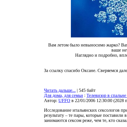
Вам летом было невыносимо жарко? Вам
ваше н
Наглядно и подробно, впло
За ссылку спасибо Оксане. Сверяемся далее
Читать дальше...
| 545 байт
Для дома, для семьи
:
Телевизор в спальне
Автор:
UFFO
в 22/01/2006 12:30:00
(
2028 
Исследование итальянских сексологов пр
результату – те пары, которые поставили в
занимаются сексом реже, чем те, кто сказ