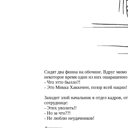
Сидят два финна на обочине. Вдруг мимо
некоторое время один из них ошарашенно
- Что этто былло?!
- Это Микка Хаккенен, позор всей нации!
Заходит злой начальник в отдел кадров, о
сотруднице:
- Этих уволить!!
- Но за что??!
- Не люблю неудачников!