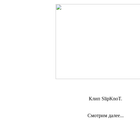
Клип SlipKnoT.
Смотрим далее...